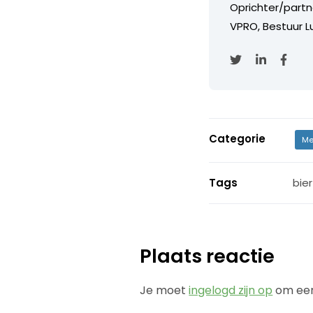
Oprichter/partn
VPRO, Bestuur Lu
Categorie
Me
Tags
bie
Plaats reactie
Je moet
ingelogd zijn op
om een