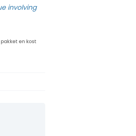
e involving
 pakket en kost