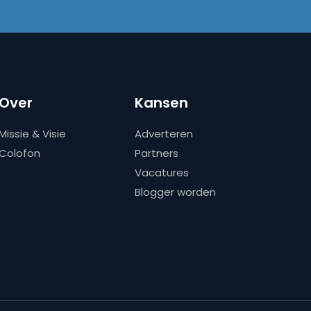
Over
Kansen
Missie & Visie
Adverteren
Colofon
Partners
Vacatures
Blogger worden