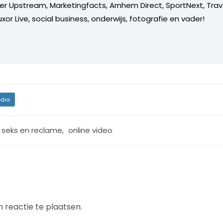
er Upstream, Marketingfacts, Arnhem Direct, SportNext, Trav
xor Live, social business, onderwijs, fotografie en vader!
dia
r seks en reclame
,
online video
 reactie te plaatsen.