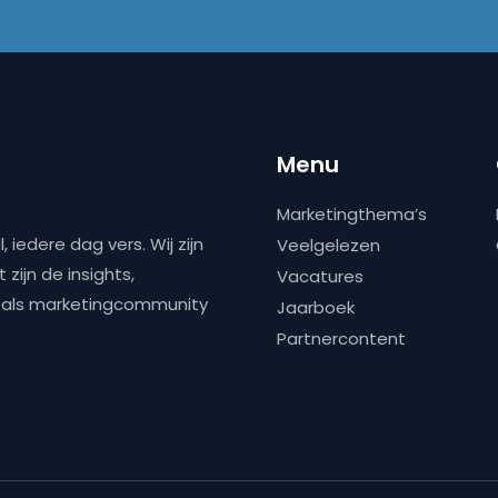
Menu
Marketingthema’s
 iedere dag vers. Wij zijn
Veelgelezen
zijn de insights,
Vacatures
ns als marketingcommunity
Jaarboek
Partnercontent