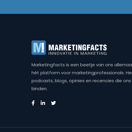
Marketingfacts is een beetje van ons allemaal,
hét platform voor marketingprofessionals. Het 
podcasts, blogs, opinies en recencies die o
binden.