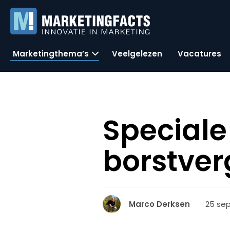
Marketingthema’s
Veelgelezen
Vacatures
Speciale
borstver
25 se
Marco Derksen