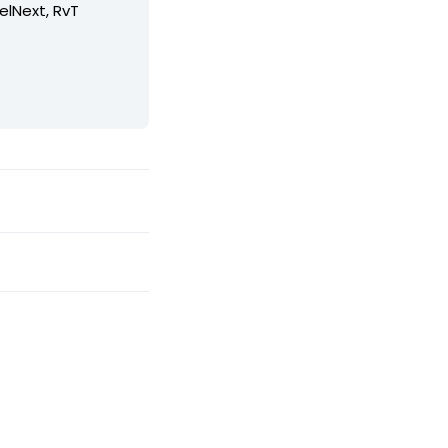
elNext, RvT