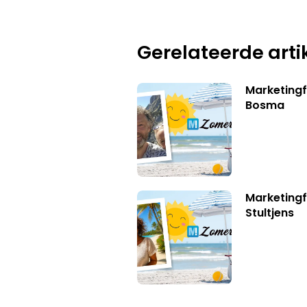
Gerelateerde arti
Marketing
Bosma
Marketingf
Stultjens