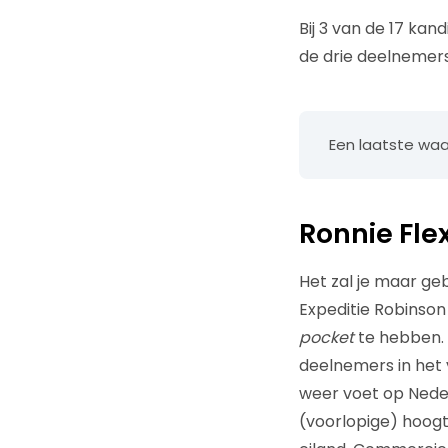
Bij 3 van de 17 kan
de drie deelnemers 
Een laatste waar
Ronnie Fle
Het zal je maar g
Expeditie Robinson e
pocket
te hebben. 
deelnemers in het 
weer voet op Neder
(voorlopige) hoogt