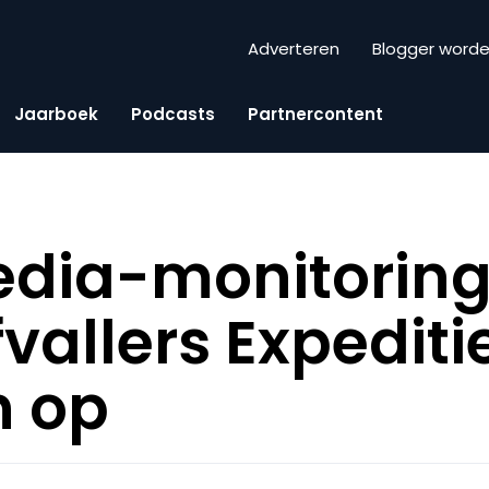
Adverteren
Blogger word
Jaarboek
Podcasts
Partnercontent
edia-monitoring
vallers Expediti
n op