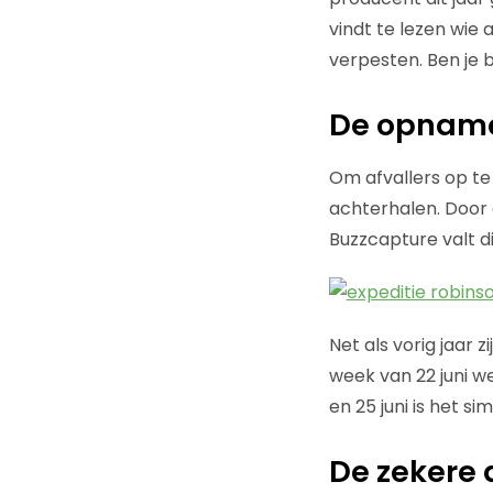
vindt te lezen wie a
verpesten. Ben je b
De opnam
Om afvallers op te
achterhalen. Door 
Buzzcapture valt d
Net als vorig jaar 
week van 22 juni w
en 25 juni is het s
De zekere 