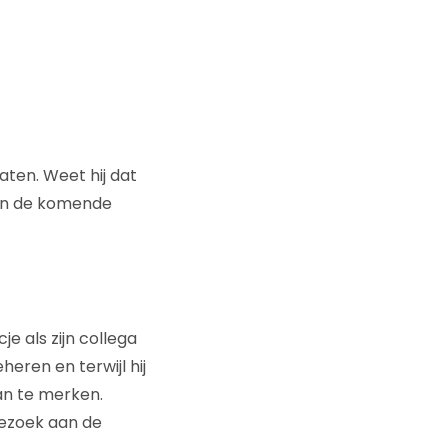
aten. Weet hij dat
zien de komende
 als zijn collega
heren en terwijl hij
an te merken.
ezoek aan de