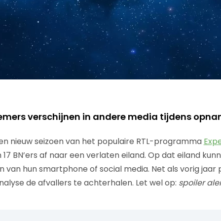
emers verschijnen in andere media tijdens opn
en nieuw seizoen van het populaire RTL-programma
Expe
en 17 BN’ers af naar een verlaten eiland. Op dat eiland k
van hun smartphone of social media. Net als vorig jaar 
alyse de afvallers te achterhalen. Let wel op:
spoiler aler