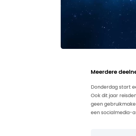
Meerdere deeln
Donderdag start e
Ook dit jaar reisd
geen gebruikmaken 
een socialmedia-an