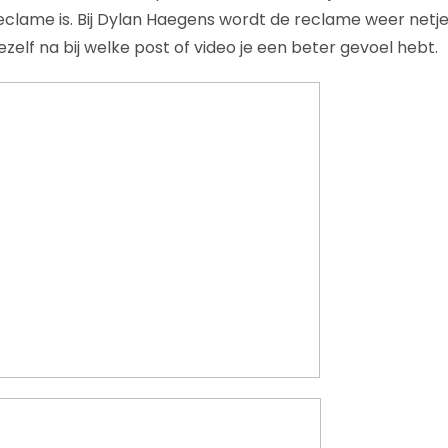
 reclame is. Bij Dylan Haegens wordt de reclame weer net
zelf na bij welke post of video je een beter gevoel hebt.