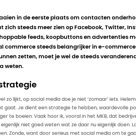
aaien in de eerste plaats om contacten onderh
t zich steeds meer zien op Facebook, Twitter, I
shoppable feeds, koopbuttons en advertenties 
ial commerce steeds belangrijker in e-commerce
kunnen zetten, moet je wel de steeds veranderend
a weten.
strategie
 zo lijkt, op social media doe je niet ‘zomaar’ iets. Helem
nt gaat. Je dient een strategie te hebben, waardevolle po
ger te boeien. Vaak hoor ik, vooral in het MKB, dat bedrijv
eigenlijk niet goed weten wat ze daar nu eigenlijk doen. L
en. Zonde, want door serieus met social media om te gaa