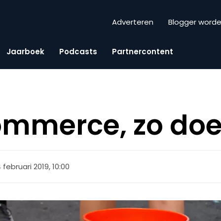
Adverteren
Blogger word
Jaarboek
Podcasts
Partnercontent
ommerce, zo doe
4 februari 2019, 10:00