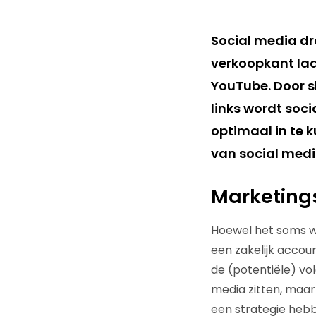
Social media dr
verkoopkant laa
YouTube. Door 
links wordt soc
optimaal in te 
van social medi
Marketing
Hoewel het soms wel
een zakelijk accou
de (potentiële) vol
media zitten, maar 
een strategie hebb