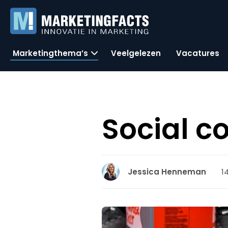
Marketingthema’s
Veelgelezen
Vacatures
Social c
1
Jessica Henneman