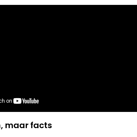
, maar facts