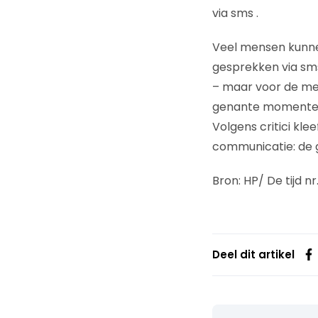
via sms .
Veel mensen kunnen
gesprekken via sms
– maar voor de mee
genante momenten 
Volgens critici kl
communicatie: de 
Bron: HP/ De tijd nr
Deel dit artikel