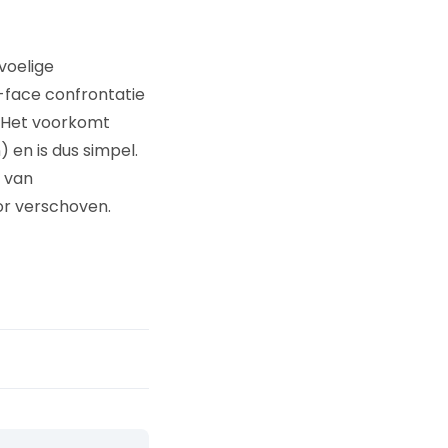
voelige
-face confrontatie
. Het voorkomt
en is dus simpel.
m van
r verschoven.