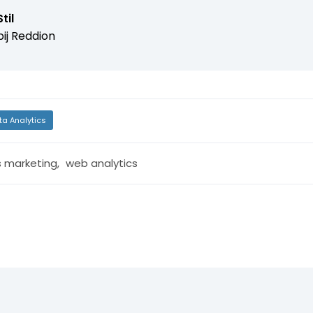
til
ij
Reddion
ta Analytics
 marketing
,
web analytics