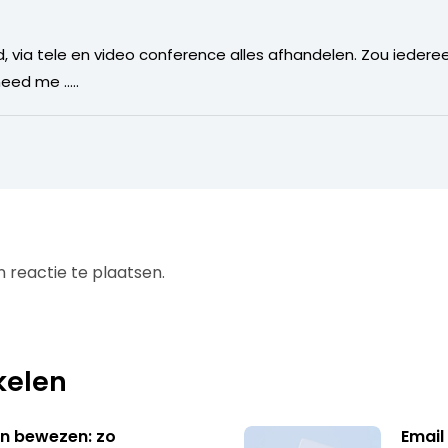
, via tele en video conference alles afhandelen. Zou iederee
need me …..
 reactie te plaatsen.
kelen
n bewezen: zo
Email