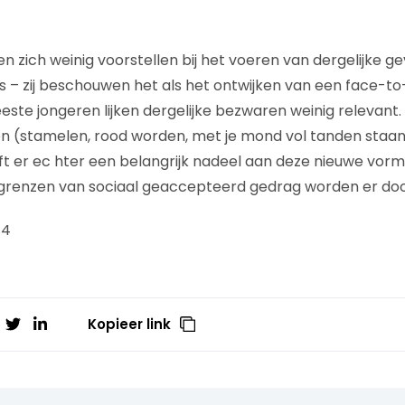
 zich weinig voorstellen bij het voeren van dergelijke ge
 – zij beschouwen het als het ontwijken van een face-to
ste jongeren lijken dergelijke bezwaren weinig relevant
(stamelen, rood worden, met je mond vol tanden staan) 
eeft er ec hter een belangrijk nadeel aan deze nieuwe vor
grenzen van sociaal geaccepteerd gedrag worden er doo
.4
Kopieer link