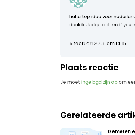
haha top idee voor nederland
denk ik. Judge call me if you 
5 februari 2005 om 14:15
Plaats reactie
Je moet
ingelogd zijn op
om een
Gerelateerde arti
Gemeten e