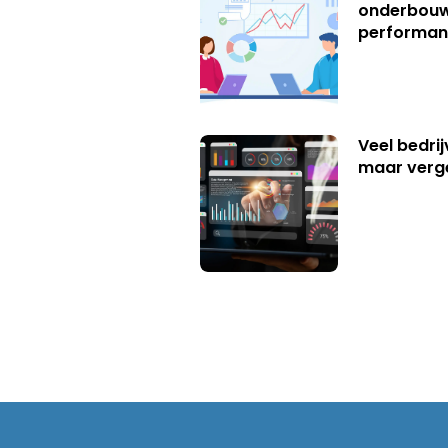
onderbouw
performan
Veel bedrij
maar verg