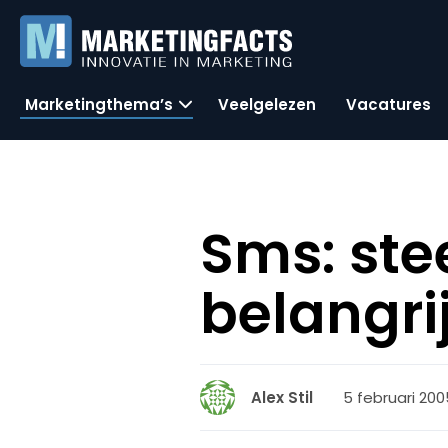
Marketingthema’s
Veelgelezen
Vacatures
Sms: ste
belangr
5 februari 2005
Alex Stil