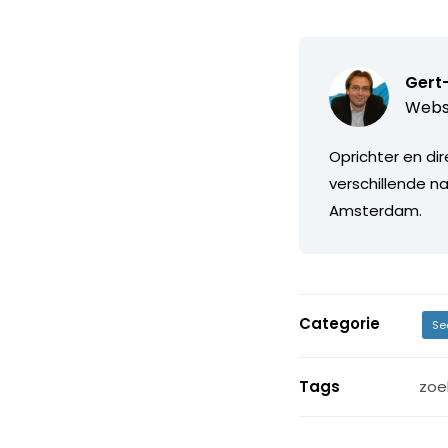
Gert
Webs
Oprichter en di
verschillende na
Amsterdam.
Categorie
Se
Tags
zoe