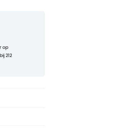
r op
ij 212