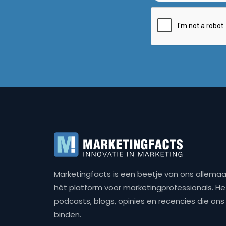
Marketingfacts is een beetje van ons allemaal,
hét platform voor marketingprofessionals. Het 
podcasts, blogs, opinies en recencies die o
binden.