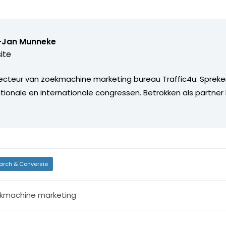
-Jan Munneke
ite
recteur van zoekmachine marketing bureau Traffic4u. Spreke
tionale en internationale congressen. Betrokken als partner b
arch & Conversie
kmachine marketing