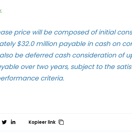
:
se price will be composed of initial cons
tely $32.0 million payable in cash on co
 also be deferred cash consideration of up
ayable over two years, subject to the satis
erformance criteria.
Kopieer link