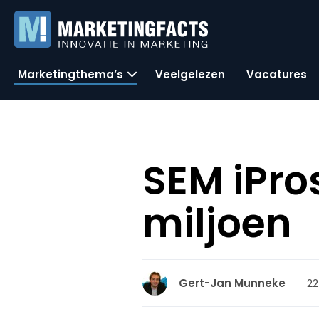
Marketingthema’s
Veelgelezen
Vacatures
SEM iPro
miljoen
22
Gert-Jan Munneke