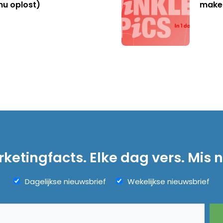
nu oplost)
make
ketingfacts. Elke dag vers. Mis n
Dagelijkse nieuwsbrief
Wekelijkse nieuwsbrief