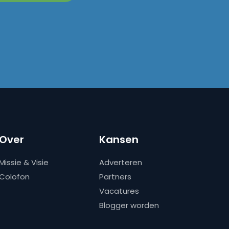
Over
Kansen
Missie & Visie
Adverteren
Colofon
Partners
Vacatures
Blogger worden