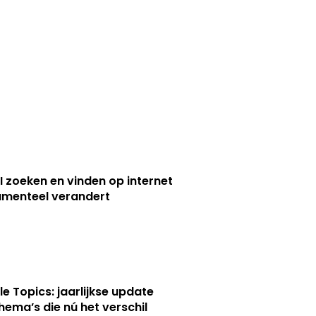
I zoeken en vinden op internet
menteel verandert
le Topics: jaarlijkse update
hema’s die nú het verschil