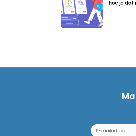
hoe je dat 
Mar