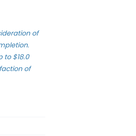
ideration of
mpletion.
 to $18.0
faction of