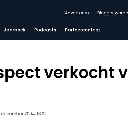
Adverteren
Blogger word
Jaarboek
Podcasts
Partnercontent
spect verkocht 
 december 2004, 13:32