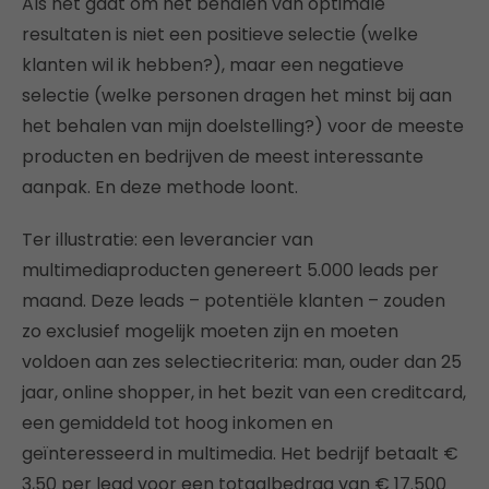
Als het gaat om het behalen van optimale
resultaten is niet een positieve selectie (welke
klanten wil ik hebben?), maar een negatieve
selectie (welke personen dragen het minst bij aan
het behalen van mijn doelstelling?) voor de meeste
producten en bedrijven de meest interessante
aanpak. En deze methode loont.
Ter illustratie: een leverancier van
multimediaproducten genereert 5.000 leads per
maand. Deze leads – potentiële klanten – zouden
zo exclusief mogelijk moeten zijn en moeten
voldoen aan zes selectiecriteria: man, ouder dan 25
jaar, online shopper, in het bezit van een creditcard,
een gemiddeld tot hoog inkomen en
geïnteresseerd in multimedia. Het bedrijf betaalt €
3,50 per lead voor een totaalbedrag van € 17.500