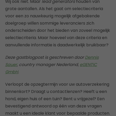
Wij ook niet. Maar
lead generators
houden van
grote aantallen. Als het gaat om selectiecriteria
voor een zo nauwkeurig mogelijk afgebakende
doelgroep willen sommige leveranciers zich
onderscheiden door het bieden van zoveel mogelijk
selectiecriteria. Maar hoeveel van deze criteria en
aanvullende informatie is daadwerkelijk bruikbaar?
Deze gastblogpost is geschreven door
Dennis
Sauer
, country manager Nederland,
eGENTIC
GmbH
.
Verloopt de opzegtermijn voor uw autoverzekering
binnenkort? Draagt u contactlenzen? Heeft u een
hond, eigen huis of een tuin? Bent u vrijgezel? Een
bevestigend antwoord op één van deze vragen
maakt u een ideale klant voor bepaalde producten.