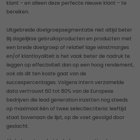
klant – en alleen deze perfecte nieuwe klant – te
bereiken.
Uitgebreide doelgroepsegmentatie niet altijd beter
Bij dagelijkse gebruiksproducten en producten met
een brede doelgroep of relatief lage winstmarges
en/of klantloyaliteit is het vaak beter de nadruk te
leggen op effectiviteit dan op een hoog rendement,
ook als dit ten koste gaat van de
succespercentages. Volgens intern verzamelde
data vertrouwt 60 tot 80% van de Europese
bedrijven die lead generation inzetten nog steeds
op maximaal één of twee selectiecriteria: leeftijd
staat bovenaan de lijst, op de voet gevolgd door
geslacht.