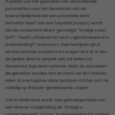
In plaats van het gebruiken van verschillende
parameters voor het berekenen van de
waarschijnlijkheid dat een potentiële klant
behoefte heeft aan een bepaald product, wordt
het de consument direct gevraagd: “Draagt u een
bril?”, “Heeft u kinderen en bent u geïnteresseerd in
kinderkleding?”, enzovoort. Veel bedrijven zijn in
eerste instantie sceptisch en vragen zich af of een
dergelijke directe aanpak niet zal leiden tot
desastreus lage lead-tarieven. Maar de successen
die gemeten worden aan de hand van ROI hebben
velen al overtuigd en deze bedrijven richten zich nu
volledig op lifestyle-gerelateerde vragen.
Ook in Nederland wordt veel gebruikgemaakt van
een directe vraagstelling als “Draagt u
contactlenzen?”. Echter, in tegenstelling tot andere