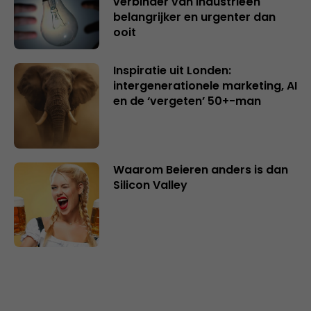
verbinder van industrieën
belangrijker en urgenter dan
ooit
Inspiratie uit Londen:
intergenerationele marketing, AI
en de ‘vergeten’ 50+-man
Waarom Beieren anders is dan
Silicon Valley