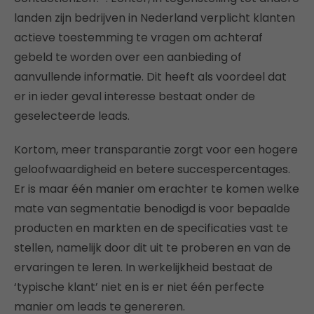
landen zijn bedrijven in Nederland verplicht klanten
actieve toestemming te vragen om achteraf
gebeld te worden over een aanbieding of
aanvullende informatie. Dit heeft als voordeel dat
er in ieder geval interesse bestaat onder de
geselecteerde leads.
Kortom, meer transparantie zorgt voor een hogere
geloofwaardigheid en betere succespercentages.
Er is maar één manier om erachter te komen welke
mate van segmentatie benodigd is voor bepaalde
producten en markten en de specificaties vast te
stellen, namelijk door dit uit te proberen en van de
ervaringen te leren. In werkelijkheid bestaat de
‘typische klant’ niet en is er niet één perfecte
manier om leads te genereren.