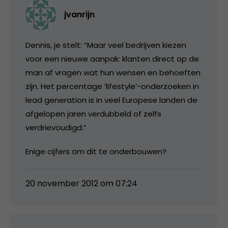
jvanrijn
Dennis, je stelt: “Maar veel bedrijven kiezen
voor een nieuwe aanpak: klanten direct op de
man af vragen wat hun wensen en behoeften
zijn. Het percentage ‘lifestyle’-onderzoeken in
lead generation is in veel Europese landen de
afgelopen jaren verdubbeld of zelfs
verdrievoudigd.”
Enige cijfers om dit te onderbouwen?
20 november 2012 om 07:24