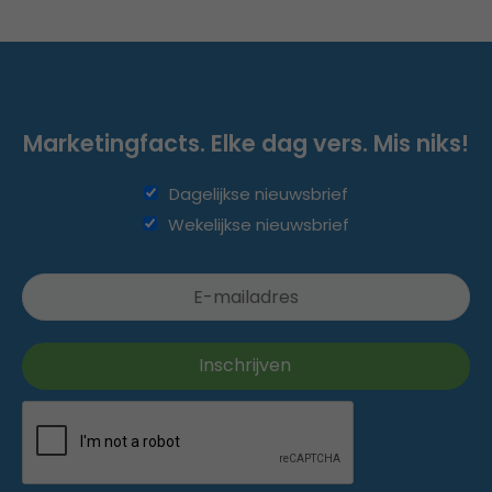
Marketingfacts. Elke dag vers. Mis niks!
Dagelijkse nieuwsbrief
Wekelijkse nieuwsbrief