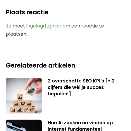
Plaats reactie
Je moet
ingelogd zijn op
om een reactie te
plaatsen.
Gerelateerde artikelen
2 overschatte SEO KPI’s [+ 2
cijfers die wél je succes
bepalen!]
Hoe AI zoeken en vinden op
internet fundamenteel