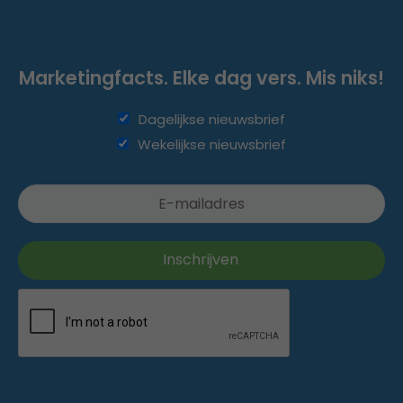
Marketingfacts. Elke dag vers. Mis niks!
Dagelijkse nieuwsbrief
Wekelijkse nieuwsbrief