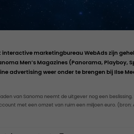
kt interactive marketingbureau WebAds zijn gehel
 Sanoma Men’s Magazines (Panorama, Playboy, S
line advertising weer onder te brengen bij Ilse M
aden van Sanoma neemt de uitgever nog een beslissing. 
count met een omzet van ruim een miljoen euro. (bron: 