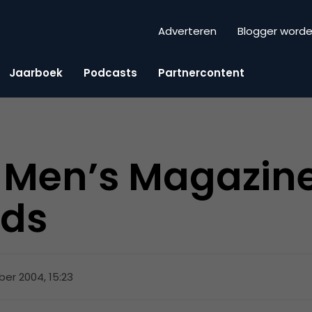
Adverteren
Blogger word
Jaarboek
Podcasts
Partnercontent
Men’s Magazin
Ads
er 2004, 15:23