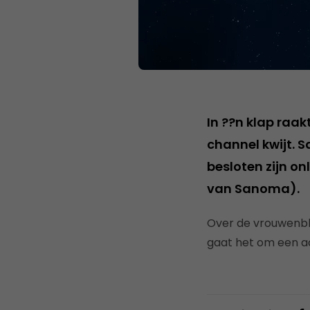
In ??n klap raa
channel kwijt.
besloten zijn on
van Sanoma).
Over de vrouwenbl
gaat het om een ac