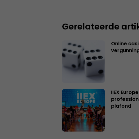
Gerelateerde arti
Online casi
vergunning
IIEX Europe
profession
plafond