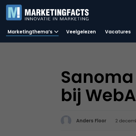
Marketingthema’s
Veelgelezen
Vacatures
Sanoma 
bij Web
2 decemb
Anders Floor