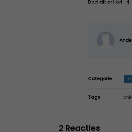
Deel dit artikel
Ande
Categorie
Ad
Tags
onli
2 Reacties