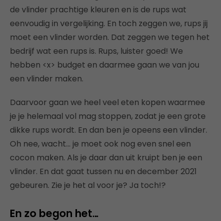
de vlinder prachtige kleuren en is de rups wat
eenvoudig in vergelijking. En toch zeggen we, rups jij
moet een vlinder worden. Dat zeggen we tegen het
bedrijf wat een rups is. Rups, luister goed! We
hebben <x> budget en daarmee gaan we van jou
een vlinder maken.
Daarvoor gaan we heel veel eten kopen waarmee
je je helemaal vol mag stoppen, zodat je een grote
dikke rups wordt. En dan ben je opeens een vlinder.
Oh nee, wacht… je moet ook nog even snel een
cocon maken. Als je daar dan uit kruipt ben je een
vlinder. En dat gaat tussen nu en december 2021
gebeuren. Zie je het al voor je? Ja toch!?
En zo begon het…