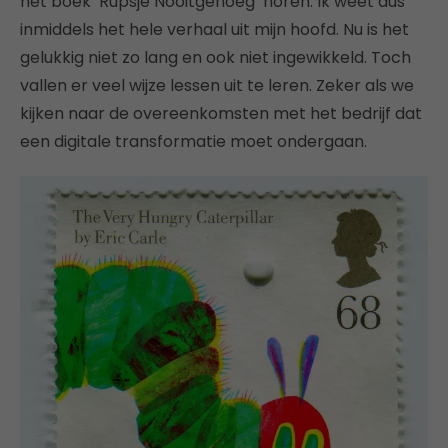
het boek ‘Rupsje Nooitgenoeg’ horen. Ik weet dus
inmiddels het hele verhaal uit mijn hoofd. Nu is het
gelukkig niet zo lang en ook niet ingewikkeld. Toch
vallen er veel wijze lessen uit te leren. Zeker als we
kijken naar de overeenkomsten met het bedrijf dat
een digitale transformatie moet ondergaan.