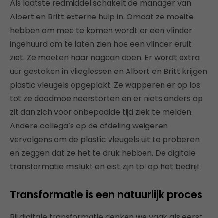
Als laatste redmiddel schakelt de manager van
Albert en Britt externe hulp in. Omdat ze moeite
hebben om mee te komen wordt er een vlinder
ingehuurd om te laten zien hoe een vlinder eruit
ziet. Ze moeten haar nagaan doen. Er wordt extra
uur gestoken in vlieglessen en Albert en Britt krijgen
plastic vleugels opgeplakt. Ze wapperen er op los
tot ze doodmoe neerstorten en er niets anders op
zit dan zich voor onbepaalde tijd ziek te melden.
Andere collega’s op de afdeling weigeren
vervolgens om de plastic vleugels uit te proberen
en zeggen dat ze het te druk hebben. De digitale
transformatie mislukt en eist zijn tol op het bedrijf.
Transformatie is een natuurlijk proces
Bij digitale transformatie denken we vaak als eerst