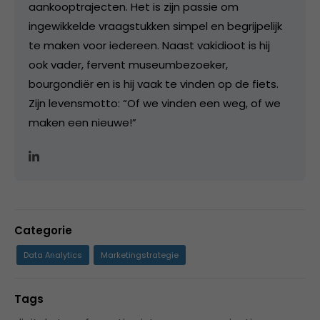
aankooptrajecten. Het is zijn passie om
ingewikkelde vraagstukken simpel en begrijpelijk
te maken voor iedereen. Naast vakidioot is hij
ook vader, fervent museumbezoeker,
bourgondiër en is hij vaak te vinden op de fiets.
Zijn levensmotto: “Of we vinden een weg, of we
maken een nieuwe!”
Categorie
Data Analytics
Marketingstrategie
Tags