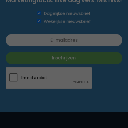
Marketingfacts. Elke dag vers. Mis niks!
Dagelijkse nieuwsbrief
Wekelijkse nieuwsbrief