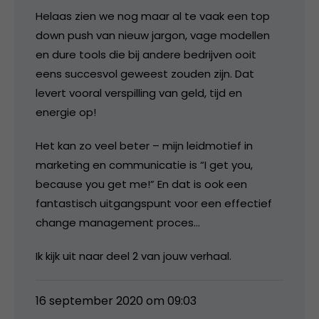
Helaas zien we nog maar al te vaak een top
down push van nieuw jargon, vage modellen
en dure tools die bij andere bedrijven ooit
eens succesvol geweest zouden zijn. Dat
levert vooral verspilling van geld, tijd en
energie op!
Het kan zo veel beter – mijn leidmotief in
marketing en communicatie is “I get you,
because you get me!” En dat is ook een
fantastisch uitgangspunt voor een effectief
change management proces…
Ik kijk uit naar deel 2 van jouw verhaal.
16 september 2020 om 09:03