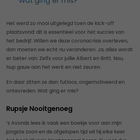
Wat ging er mis?
Het werd zo mooi uitgelegd toen de kick-off
plaatsvond: dit is essentieel voor het succes van
het bedrijf. Willen we deze coronacrisis overleven,
dan moeten we echt nu veranderen. Ja, alles wordt
er beter van. Zelfs voor jullie Albert en Britt. Nou,
hup gauw aan het werk en niet zeuren.
En daar zitten ze dan: futloos, ongemotiveerd en
ontevreden. Wat ging er mis?
Rupsje Nooitgenoeg
‘s Avonds lees ik vaak een boekje voor aan mijn
jongste zoon en de afgelopen tijd wil hij elke keer