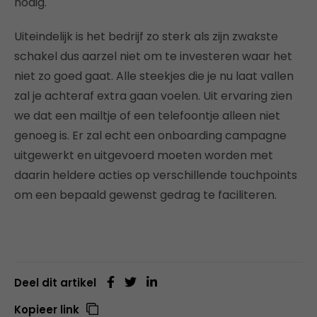
nodig.
Uiteindelijk is het bedrijf zo sterk als zijn zwakste
schakel dus aarzel niet om te investeren waar het
niet zo goed gaat. Alle steekjes die je nu laat vallen
zal je achteraf extra gaan voelen. Uit ervaring zien
we dat een mailtje of een telefoontje alleen niet
genoeg is. Er zal echt een onboarding campagne
uitgewerkt en uitgevoerd moeten worden met
daarin heldere acties op verschillende touchpoints
om een bepaald gewenst gedrag te faciliteren.
Deel dit artikel
Kopieer link