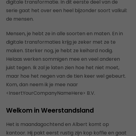
digitale transformatie. In dit eerste deel van de
serie gaat het over een heel bijzonder soort valkuil:
de mensen.
Mensen, je hebt ze in alle soorten en maten. En in
digitale transformaties krijg je zeker met ze te
maken. Sterker nog, je hebt ze keihard nodig.
Helaas werken sommigen mee en veel anderen
juist tegen. Ik zal je laten zien hoe het niet moet,
maar hoe het negen van de tien keer wel gebeurt.
Kom, dan neem ik je mee naar
<InsertYourCompanyNameHere> B.V.
Welkom in Weerstandsland
Het is maandagochtend en Albert komt op
kantoor. Hij pakt eerst rustig zijn kop koffie en gaat