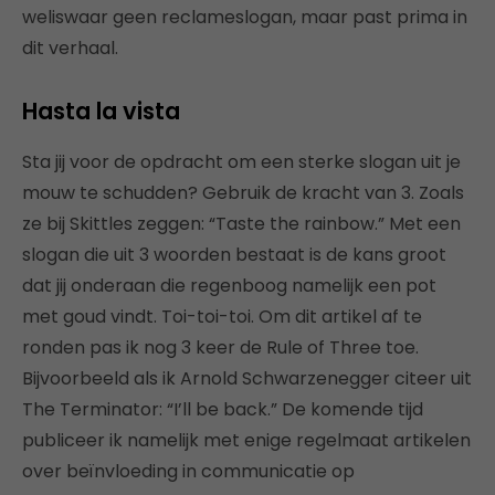
weliswaar geen reclameslogan, maar past prima in
dit verhaal.
Hasta la vista
Sta jij voor de opdracht om een sterke slogan uit je
mouw te schudden? Gebruik de kracht van 3. Zoals
ze bij Skittles zeggen: “Taste the rainbow.” Met een
slogan die uit 3 woorden bestaat is de kans groot
dat jij onderaan die regenboog namelijk een pot
met goud vindt. Toi-toi-toi. Om dit artikel af te
ronden pas ik nog 3 keer de Rule of Three toe.
Bijvoorbeeld als ik Arnold Schwarzenegger citeer uit
The Terminator: “I’ll be back.” De komende tijd
publiceer ik namelijk met enige regelmaat artikelen
over beïnvloeding in communicatie op