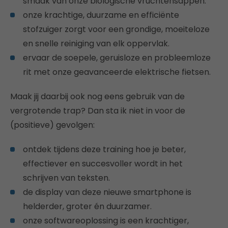
smaak van onze biologische vruchtensappen.
onze krachtige, duurzame en efficiënte
stofzuiger zorgt voor een grondige, moeiteloze
en snelle reiniging van elk oppervlak.
ervaar de soepele, geruisloze en probleemloze
rit met onze geavanceerde elektrische fietsen.
Maak jij daarbij ook nog eens gebruik van de
vergrotende trap? Dan sta ik niet in voor de
(positieve) gevolgen:
ontdek tijdens deze training hoe je beter,
effectiever en succesvoller wordt in het
schrijven van teksten.
de display van deze nieuwe smartphone is
helderder, groter én duurzamer.
onze softwareoplossing is een krachtiger,