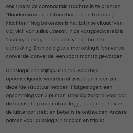
ons tijdens de coronacrisis trachtte in te prenten:
“Handen wassen, afstand houden en testen bij
klachten.” Nog bekender is het Latijnse citaat ‘Veni,
vidi, vici” van Julius Caesar. In de vastgoedwereld is
‘locatie, locatie, locatie’ een veelgebruikte
uitdrukking. En in de digitale marketing is ‘conversie,
conversie, conversie’ een soort mantra geworden.
Drieslag is een stijlfiguur in taal waarbij 3
opeenvolgende woorden of zinsdelen in een zin
dezelfde structuur hebben. Platgeslagen: een
opsomming van 3 punten. Drieslag zorgt ervoor dat
de boodschap meer ritme krijgt, de aandacht van
de luisteraar trekt en beter is te onthouden. Andere
namen voor drieslag zijn tricolon en triplet.