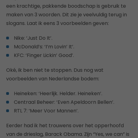
een krachtige, pakkende boodschap is gebruik te
maken van 3 woorden. Dit zie je veelvuldig terug in
slogans. Laat ik eens 3 voorbeelden geven:
Nike: ‘Just Do It’.
McDonald’s: ‘I’m Lovin’ It’.
KFC: ‘Finger Lickin’ Good’.
Oké, ik ben niet te stoppen. Dus nog wat
voorbeelden van Nederlandse bodem:
Heineken: ‘Heerlijk. Helder. Heineken’.
Centraal Beheer: ‘Even Apeldoorn Bellen’.
RTL 7: ‘Meer Voor Mannen’.
Eerder had ik het trouwens over het opperhoofd
van de drieslag, Barack Obama. Zijn “Yes, we can” is