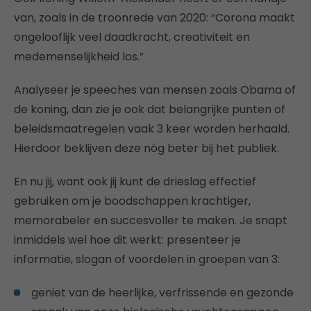
van, zoals in de troonrede van 2020: “Corona maakt
ongelooflijk veel daadkracht, creativiteit en
medemenselijkheid los.”
Analyseer je speeches van mensen zoals Obama of
de koning, dan zie je ook dat belangrijke punten of
beleidsmaatregelen vaak 3 keer worden herhaald.
Hierdoor beklijven deze nóg beter bij het publiek.
En nu jij, want ook jij kunt de drieslag effectief
gebruiken om je boodschappen krachtiger,
memorabeler en succesvoller te maken. Je snapt
inmiddels wel hoe dit werkt: presenteer je
informatie, slogan of voordelen in groepen van 3:
geniet van de heerlijke, verfrissende en gezonde