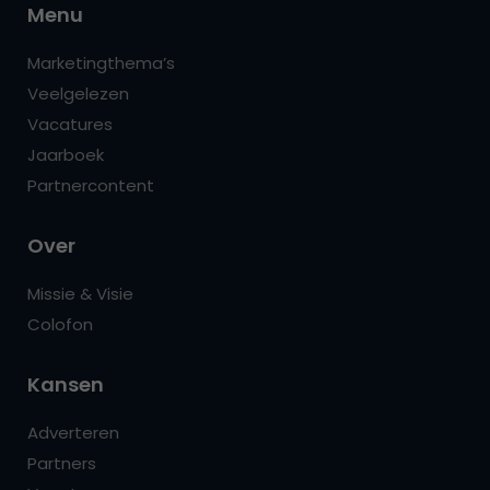
Menu
Marketingthema’s
Veelgelezen
Vacatures
Jaarboek
Partnercontent
Over
Missie & Visie
Colofon
Kansen
Adverteren
Partners