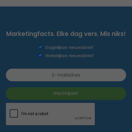
Marketingfacts. Elke dag vers. Mis niks!
Dagelijkse nieuwsbrief
Wekelijkse nieuwsbrief