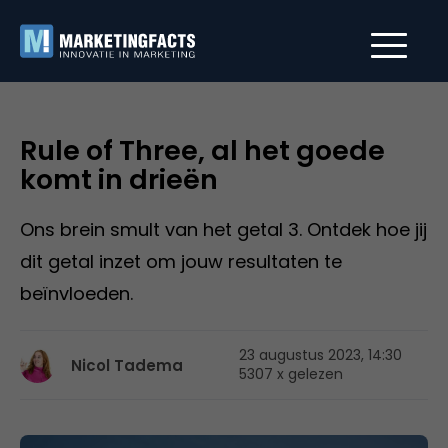
Rule of Three, al het goede
komt in drieën
Ons brein smult van het getal 3. Ontdek hoe jij
dit getal inzet om jouw resultaten te
beïnvloeden.
23 augustus 2023, 14:30
Nicol Tadema
5307 x gelezen