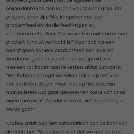
Buyvoets garandeert dat de signalen die
onlineklanten te zien krijgen van Crobox altijd 100
procent waar zijn. “We koppelen met een
productfeed en via die feed krijgen wij
stockinformatie door. Dus wij weten realtime of een
product bijna uitverkocht is.” Maar ook als een
bedrijf geen actuele productfeed kan leveren
worden er geen onwaarheden verspreid om
mensen tot kopen aan te zetten, aldus Buyvoets.
“We hebben gezegd: we willen zeker op het vlak
van verleiden zitten, maar niet op het vlak van
manipuleren. Dat gaat gewoon ten koste van onze
eigen toekomst. Dus dat is zeker niet de richting die
we op gaan.”
Crobox staat ook niet automatisch aan de kant van
de verkoper. “Wij geloven niet dat we aan de kant