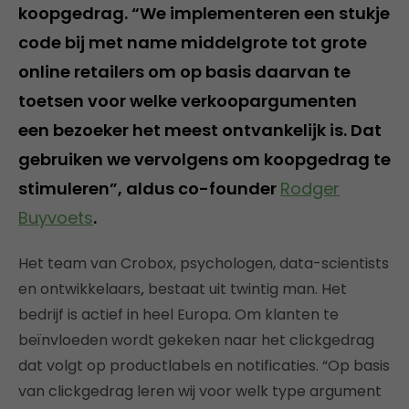
koopgedrag. “We implementeren een stukje
code bij met name middelgrote tot grote
online retailers om op basis daarvan te
toetsen voor welke verkoopargumenten
een bezoeker het meest ontvankelijk is. Dat
gebruiken we vervolgens om koopgedrag te
stimuleren”, aldus co-founder
Rodger
Buyvoets
.
Het team van Crobox, psychologen, data-scientists
en ontwikkelaars
,
bestaat uit twintig man. Het
bedrijf is actief in heel Europa. Om klanten te
beïnvloeden wordt gekeken naar het clickgedrag
dat volgt op productlabels en notificaties. “Op basis
van clickgedrag leren wij voor welk type argument