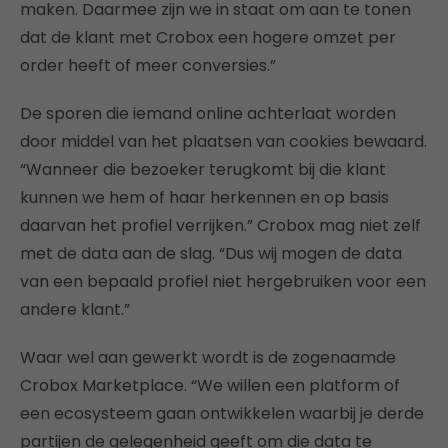
maken. Daarmee zijn we in staat om aan te tonen
dat de klant met Crobox een hogere omzet per
order heeft of meer conversies.”
De sporen die iemand online achterlaat worden
door middel van het plaatsen van cookies bewaard.
“Wanneer die bezoeker terugkomt bij die klant
kunnen we hem of haar herkennen en op basis
daarvan het profiel verrijken.” Crobox mag niet zelf
met de data aan de slag. “Dus wij mogen de data
van een bepaald profiel niet hergebruiken voor een
andere klant.”
Waar wel aan gewerkt wordt is de zogenaamde
Crobox Marketplace. “We willen een platform of
een ecosysteem gaan ontwikkelen waarbij je derde
partijen de gelegenheid geeft om die data te