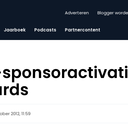
Adverteren
Blogger word
Jaarboek
Podcasts
Partnercontent
-sponsoractivati
ards
ober 2012, 11:59