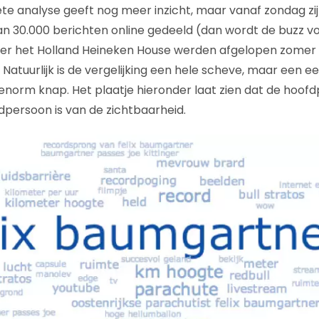
te analyse geeft nog meer inzicht, maar vanaf zondag zijn
 30.000 berichten online gedeeld (dan wordt de buzz vo
 het Holland Heineken House werden afgelopen zomer b
 Natuurlijk is de vergelijking een hele scheve, maar een 
 enorm knap. Het plaatje hieronder laat zien dat de hoofd
persoon is van de zichtbaarheid.