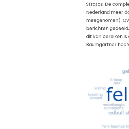
Stratos. De comple
Nederland meer dan
meegenomen). Over
berichten gedeeld.
dit kan bereiken is
Baumgartner hoofd