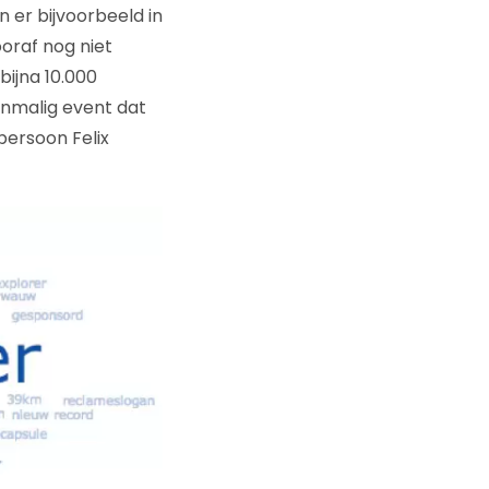
 er bijvoorbeeld in
oraf nog niet
ijna 10.000
eenmalig event dat
persoon Felix