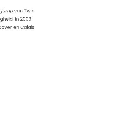
 jump
van Twin
gheid. In 2003
Dover en Calais