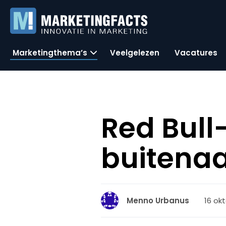
Marketingthema’s
Veelgelezen
Vacatures
Red Bull
buitena
16 okt
Menno Urbanus