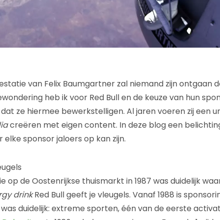
estatie van Felix Baumgartner zal niemand zijn ontgaan 
wondering heb ik voor Red Bull en de keuze van hun spon
at ze hiermee bewerkstelligen. Al jaren voeren zij een un
ia
creëren met eigen content. In deze blog een belichtin
elke sponsor jaloers op kan zijn.
eugels
e op de Oostenrijkse thuismarkt in 1987 was duidelijk waa
gy drink
Red Bull geeft je vleugels. Vanaf 1988 is sponsor
 was duidelijk: extreme sporten, één van de eerste activa