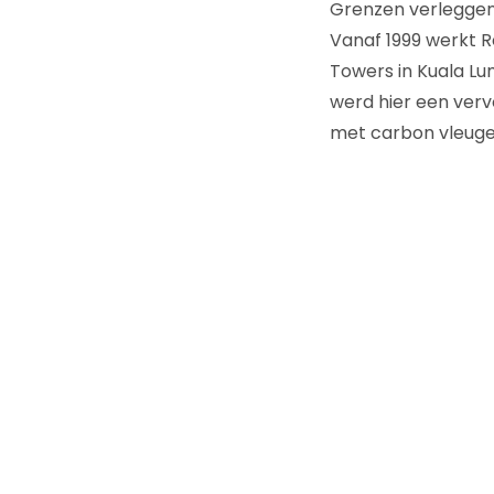
Grenzen verlegge
Vanaf 1999 werkt R
Towers in Kuala Lu
werd hier een verv
met carbon vleugels