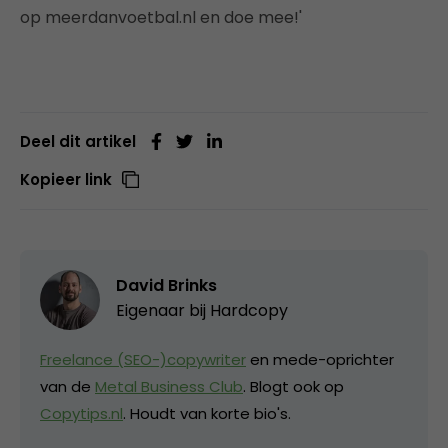
op meerdanvoetbal.nl en doe mee!'
Deel dit artikel
Kopieer link
David Brinks
Eigenaar bij
Hardcopy
Freelance (SEO-)copywriter
en mede-oprichter
van de
Metal Business Club
. Blogt ook op
Copytips.nl
. Houdt van korte bio's.