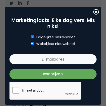
Marketingfacts. Elke dag vers. Mis
niks!
Categorie
Advertising
Dagelijkse nieuwsbrief
Wekelijkse nieuwsbrief
Tags
online advertising
1 Reactie