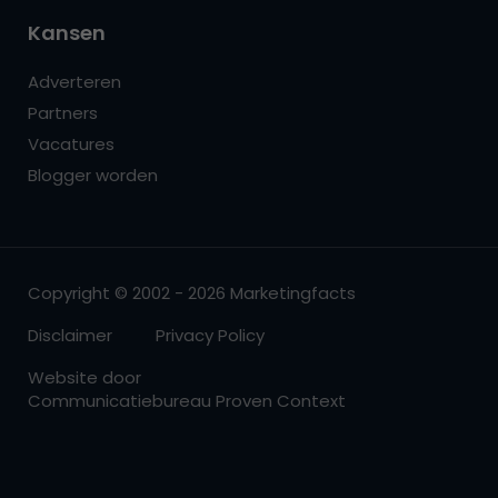
Kansen
Adverteren
Partners
Vacatures
Blogger worden
Copyright © 2002 - 2026 Marketingfacts
Disclaimer
Privacy Policy
Website door
Communicatiebureau Proven Context