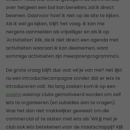
over hetgeen een bal kan bereiken, zal ik direct
beamen. Daarvoor hoef ik niet op de site te kijken.
Als ik wel ga kijken, blijft het vaag. Ik kan me
nergens aanmelden als vrijwilliger en als ik op
'Activiteiten' klik, zie ik niet direct een agenda met
activiteiten waaraan ik kan deelnemen, want
sommige activiteiten zijn meerjarenprogramma's.
De grote vraag blijft dus: wat wil je van me? Het lijkt
nu een introductiecampagne zonder dat er iets te
introduceren valt. Na lang zoeken kom ik op een
pagina
waarop clubs gemotiveerd worden om zelf
iets te organiseren (en subsidies aan te vragen).
Was het dan niet makkelijker geweest om die
commercial af te sluiten met iets als 'Wil jij met je
club ook iets betekenen voor de maatschappij? Kijk