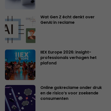
Wat Gen Z écht denkt over
GenAI in reclame
IIEX Europe 2026: insight-
professionals verhogen het
plafond
Online gokreclame onder druk
en de risico’s voor zoekende
consumenten