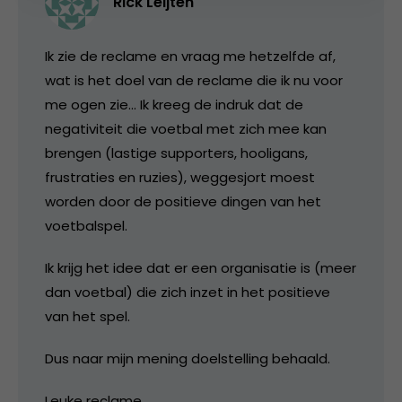
Rick Leijten
Ik zie de reclame en vraag me hetzelfde af,
wat is het doel van de reclame die ik nu voor
me ogen zie… Ik kreeg de indruk dat de
negativiteit die voetbal met zich mee kan
brengen (lastige supporters, hooligans,
frustraties en ruzies), weggesjort moest
worden door de positieve dingen van het
voetbalspel.
Ik krijg het idee dat er een organisatie is (meer
dan voetbal) die zich inzet in het positieve
van het spel.
Dus naar mijn mening doelstelling behaald.
Leuke reclame.