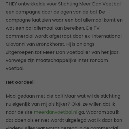
THEY ontwikkelde voor Stichting Meer Dan Voetbal
een campagne door de ogen van de bal. De
campagne laat zien waar een bal allemaal komt en
wat een bal allemaal kan bereiken. De TV
commercial wordt afgetrapt door ex-international
Giovanni van Bronckhorst. Hij is onlangs
uitgeroepen tot Meer Dan Voetballer van het jaar,
vanwege zijn maatschappelijke inzet rondom
voetbal.
Het oordeel:
Mooi gedaan met die bal! Maar wat wil de stichting
nu eigenlijk van mij als kijker? Oké, ze willen dat ik
naar de site
meerdanvoetbal.nl
ga. Waarom zou ik
dat doen als er niet wordt uitgelegd wat ik daar kan
vinden? Alles wat wordt gezegd in de commercial