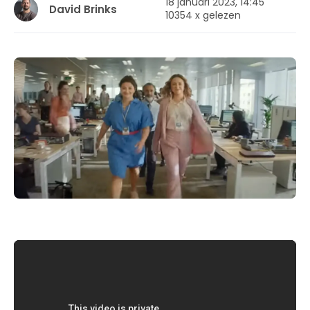
18 januari 2023, 14:45
David Brinks
10354 x gelezen