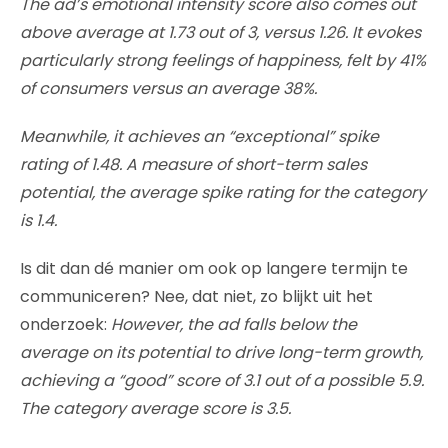
The ad’s emotional intensity score also comes out
above average at 1.73 out of 3, versus 1.26. It evokes
particularly strong feelings of happiness, felt by 41%
of consumers versus an average 38%.
Meanwhile, it achieves an “exceptional” spike
rating of 1.48. A measure of short-term sales
potential, the average spike rating for the category
is 1.4.
Is dit dan dé manier om ook op langere termijn te
communiceren? Nee, dat niet, zo blijkt uit het
onderzoek:
However, the ad falls below the
average on its potential to drive long-term growth,
achieving a “good” score of 3.1 out of a possible 5.9.
The category average score is 3.5.