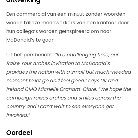
Een commercial van een minuut zonder woorden
waarin talloze medewerkers van een kantoor door
hun collega’s worden geïnspireerd om naar
McDonald’s te gaan.
Uit het persbericht:
“In a challenging time, our
Raise Your Arches invitation to McDonald’s
provides the nation with a small but much-needed
moment to let go and feel good,” says UK and
Ireland CMO Michelle Graham-Clare. “We hope the
campaign raises arches and smiles across the
country and I can’t wait to see everyone get
involved.”
Oordeel