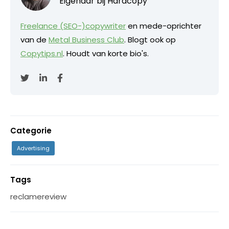
Eigenaar bij
Hardcopy
Freelance (SEO-)copywriter
en mede-oprichter
van de
Metal Business Club
. Blogt ook op
Copytips.nl
. Houdt van korte bio's.
Categorie
Advertising
Tags
reclamereview