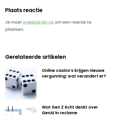
Plaats reactie
Je moet
ingelogd zijn op
om een reactie te
plaatsen.
Gerelateerde artikelen
Online casino’s krijgen nieuwe
vergunning: wat verandert er?
Wat Gen Z écht denkt over
GenAI in reclame