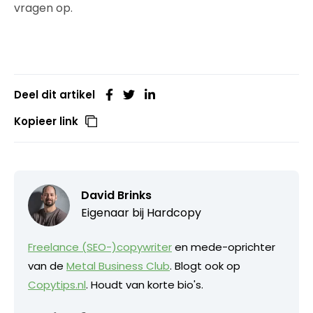
vragen op.
Deel dit artikel
Kopieer link
David Brinks
Eigenaar bij
Hardcopy
Freelance (SEO-)copywriter
en mede-oprichter
van de
Metal Business Club
. Blogt ook op
Copytips.nl
. Houdt van korte bio's.