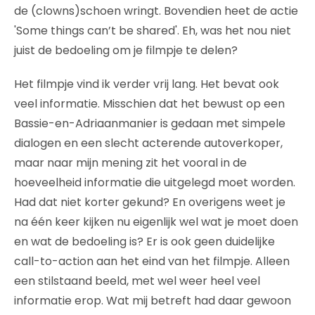
de (clowns)schoen wringt. Bovendien heet de actie
'Some things can’t be shared'. Eh, was het nou niet
juist de bedoeling om je filmpje te delen?
Het filmpje vind ik verder vrij lang. Het bevat ook
veel informatie. Misschien dat het bewust op een
Bassie-en-Adriaanmanier is gedaan met simpele
dialogen en een slecht acterende autoverkoper,
maar naar mijn mening zit het vooral in de
hoeveelheid informatie die uitgelegd moet worden.
Had dat niet korter gekund? En overigens weet je
na één keer kijken nu eigenlijk wel wat je moet doen
en wat de bedoeling is? Er is ook geen duidelijke
call-to-action aan het eind van het filmpje. Alleen
een stilstaand beeld, met wel weer heel veel
informatie erop. Wat mij betreft had daar gewoon