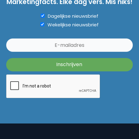
Marketingfacts. Elke dag vers. Mis niks!
Dagelijkse nieuwsbrief
Wekelijkse nieuwsbrief