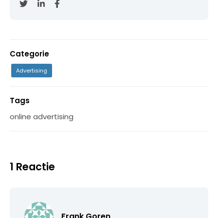
Categorie
Advertising
Tags
online advertising
1 Reactie
Frank Goren