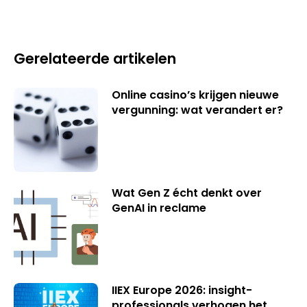
Gerelateerde artikelen
Online casino’s krijgen nieuwe
vergunning: wat verandert er?
Wat Gen Z écht denkt over
GenAI in reclame
IIEX Europe 2026: insight-
professionals verhogen het