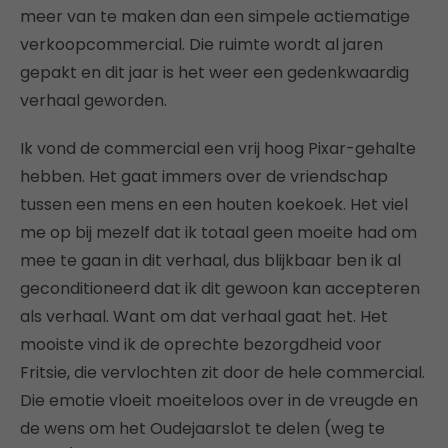
meer van te maken dan een simpele actiematige
verkoopcommercial. Die ruimte wordt al jaren
gepakt en dit jaar is het weer een gedenkwaardig
verhaal geworden.
Ik vond de commercial een vrij hoog Pixar-gehalte
hebben. Het gaat immers over de vriendschap
tussen een mens en een houten koekoek. Het viel
me op bij mezelf dat ik totaal geen moeite had om
mee te gaan in dit verhaal, dus blijkbaar ben ik al
geconditioneerd dat ik dit gewoon kan accepteren
als verhaal. Want om dat verhaal gaat het. Het
mooiste vind ik de oprechte bezorgdheid voor
Fritsie, die vervlochten zit door de hele commercial.
Die emotie vloeit moeiteloos over in de vreugde en
de wens om het Oudejaarslot te delen (weg te