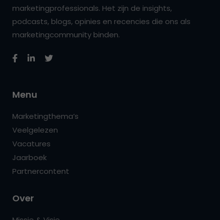
marketingprofessionals. Het zijn de insights,
podcasts, blogs, opinies en recencies die ons als
marketingcommunity binden.
Menu
Marketingthema’s
Veelgelezen
Vacatures
Jaarboek
Partnercontent
Over
Missie & Visie