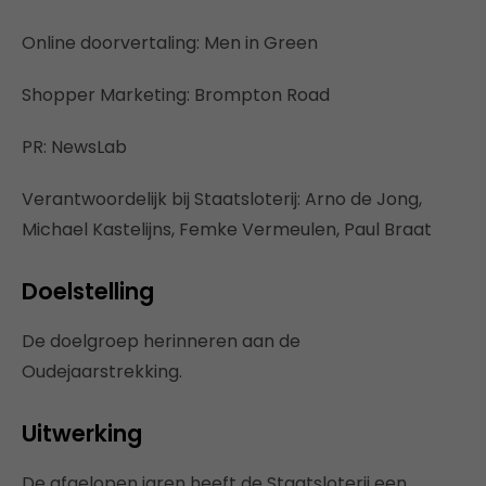
Online doorvertaling: Men in Green
Shopper Marketing: Brompton Road
PR: NewsLab
Verantwoordelijk bij Staatsloterij: Arno de Jong,
Michael Kastelijns, Femke Vermeulen, Paul Braat
Doelstelling
De doelgroep herinneren aan de
Oudejaarstrekking.
Uitwerking
De afgelopen jaren heeft de Staatsloterij een