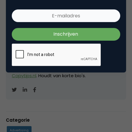
Kopieer link
David Brinks
Eigenaar bij
Hardcopy
Freelance (SEO-)copywriter
en mede-oprichter
van de
Metal Business Club
. Blogt ook op
Copytips.nl
. Houdt van korte bio's.
Categorie
Advertising