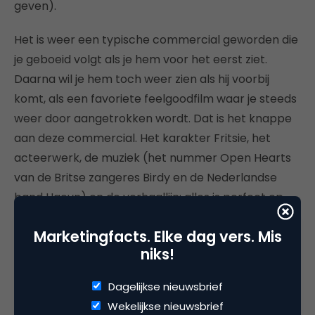
geven).
Het is weer een typische commercial geworden die
je geboeid volgt als je hem voor het eerst ziet.
Daarna wil je hem toch weer zien als hij voorbij
komt, als een favoriete feelgoodfilm waar je steeds
weer door aangetrokken wordt. Dat is het knappe
aan deze commercial. Het karakter Fritsie, het
acteerwerk, de muziek (het nummer Open Hearts
van de Britse zangeres Birdy en de Nederlandse
band Haevn) en de verhaallijn: alles is perfect op
elkaar afgestemd.
Marketingfacts. Elke dag vers. Mis
niks!
Dagelijkse nieuwsbrief
Deel dit artikel
Wekelijkse nieuwsbrief