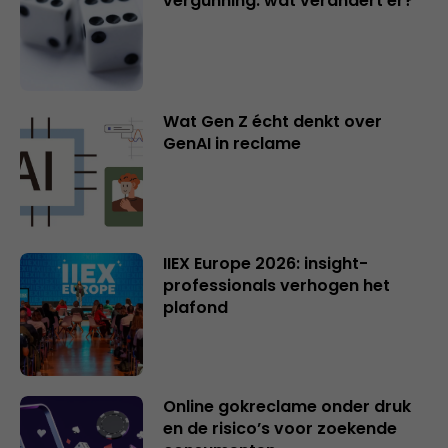
vergunning: wat verandert er?
Wat Gen Z écht denkt over
GenAI in reclame
IIEX Europe 2026: insight-
professionals verhogen het
plafond
Online gokreclame onder druk
en de risico’s voor zoekende