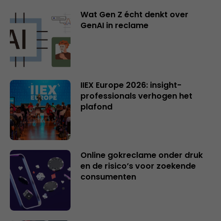
Wat Gen Z écht denkt over
GenAI in reclame
IIEX Europe 2026: insight-
professionals verhogen het
plafond
Online gokreclame onder druk
en de risico’s voor zoekende
consumenten