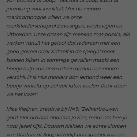
van Doctors at Soap: “Doctors at Soap staat al
jarenlang voor kwaliteit. Met de nieuwe
merkcampagne willen we onze
marktleiderschaprol bevestigen, verstevigen en
uitbreiden. Onze artsen zijn mensen met passie, die
werken vanuit het geloof dat iedereen met een
goed gevoel naar zichzelf in de spiegel moet
kunnen kijken. In sommige gevallen maakt een
beetje hulp van onze artsen daarin een enorm
verschil. Er is niks mooiers dan iemand weer een
beetje verliefd op zichzelf laten voelen. Daar doen
we het voor!”
Mike Kleijnen, creative bij N=5: “Zelfvertrouwen
gaat niet om hoe anderen je zien, maar om hoe je
naar jezelf kijkt. Daarom hielden we echte klanten
van Doctors at Soap letterlijk een spiegel voor en