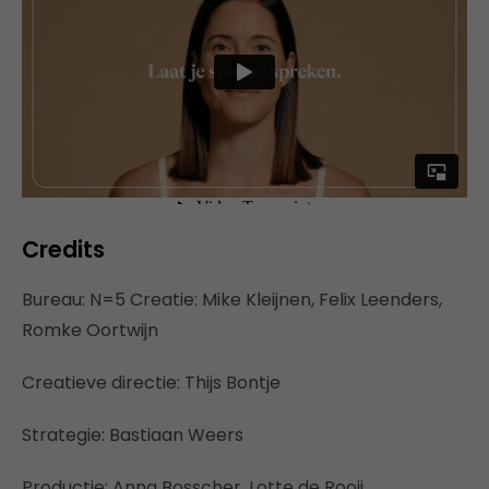
Credits
Bureau: N=5 Creatie: Mike Kleijnen, Felix Leenders,
Romke Oortwijn
Creatieve directie: Thijs Bontje
Strategie: Bastiaan Weers
Productie: Anna Bosscher, Lotte de Rooij