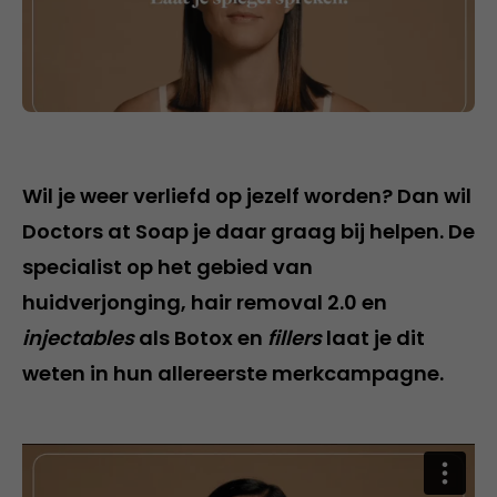
Wil je weer verliefd op jezelf worden? Dan wil
Doctors at Soap je daar graag bij helpen. De
specialist op het gebied van
huidverjonging, hair removal 2.0 en
injectables
als Botox en
fillers
laat je dit
weten in hun allereerste merkcampagne.