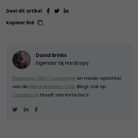
Deel dit artikel
Kopieer link
David Brinks
Eigenaar bij
Hardcopy
Freelance (SEO-)copywriter
en mede-oprichter
van de
Metal Business Club
. Blogt ook op
Copytips.nl
. Houdt van korte bio's.