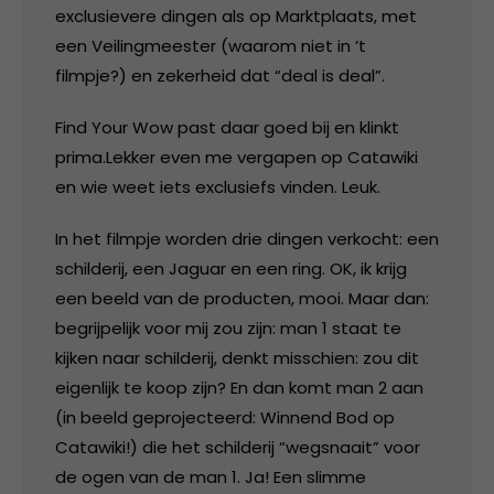
exclusievere dingen als op Marktplaats, met
een Veilingmeester (waarom niet in ’t
filmpje?) en zekerheid dat “deal is deal”.
Find Your Wow past daar goed bij en klinkt
prima.Lekker even me vergapen op Catawiki
en wie weet iets exclusiefs vinden. Leuk.
In het filmpje worden drie dingen verkocht: een
schilderij, een Jaguar en een ring. OK, ik krijg
een beeld van de producten, mooi. Maar dan:
begrijpelijk voor mij zou zijn: man 1 staat te
kijken naar schilderij, denkt misschien: zou dit
eigenlijk te koop zijn? En dan komt man 2 aan
(in beeld geprojecteerd: Winnend Bod op
Catawiki!) die het schilderij “wegsnaait” voor
de ogen van de man 1. Ja! Een slimme