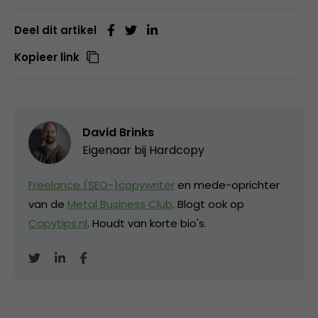
Deel dit artikel
Kopieer link
David Brinks
Eigenaar bij
Hardcopy
Freelance (SEO-)copywriter
en mede-oprichter
van de
Metal Business Club
. Blogt ook op
Copytips.nl
. Houdt van korte bio's.