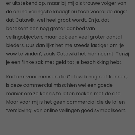
er uitstekend op, maar bij mij als trouwe volger van
de online veilingsite knaagt nu toch vooral de angst
dat Catawiki wel heel groot wordt. En ja, dat
betekent een nog groter aanbod van
veilingobjecten, maar ook een veel groter aantal
bieders. Dus dan lijkt het me steeds lastiger om ‘je
wow te vinden’, zoals Catawiki het hier noemt. Tenzij
je een flinke zak met geld tot je beschikking hebt.
Kortom: voor mensen die Catawiki nog niet kennen,
is deze commercial misschien wel een goede
manier om ze kennis te laten maken met de site.
Maar voor mij is het geen commercial die de lol en
‘verslaving’ van online veilingen goed symboliseert.