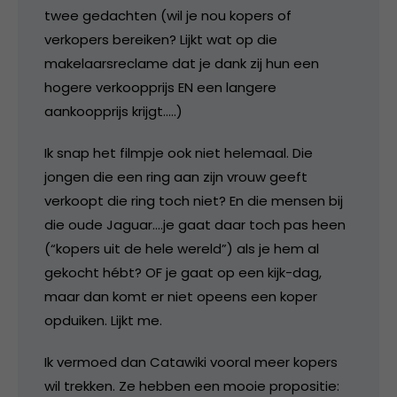
twee gedachten (wil je nou kopers of
verkopers bereiken? Lijkt wat op die
makelaarsreclame dat je dank zij hun een
hogere verkoopprijs EN een langere
aankoopprijs krijgt…..)
Ik snap het filmpje ook niet helemaal. Die
jongen die een ring aan zijn vrouw geeft
verkoopt die ring toch niet? En die mensen bij
die oude Jaguar….je gaat daar toch pas heen
(“kopers uit de hele wereld”) als je hem al
gekocht hébt? OF je gaat op een kijk-dag,
maar dan komt er niet opeens een koper
opduiken. Lijkt me.
Ik vermoed dan Catawiki vooral meer kopers
wil trekken. Ze hebben een mooie propositie: