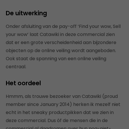
De uitwerking
Onder afsluiting van de pay-off ‘Find your wow, Sell
your wow’ laat Catawiki in deze commercial zien
dat er een grote verscheidenheid aan bijzondere
objecten op de online veiling wordt aangeboden.
Ook staat de spanning van een online veiling
centraal.
Het oordeel
Hmmm, als trouwe bezoeker van Catawiki (proud
member since January 2014) herken ik mezelf niet
echt in het sneaky productpikken dat we zien in
deze commercial. Dus óf de mensen die in de
commercial al dagdromen over hun nog-niet-