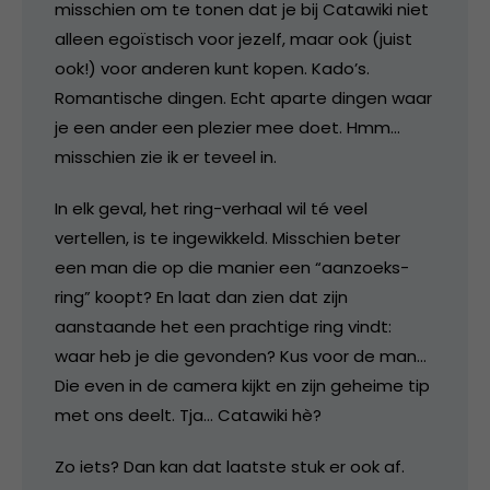
misschien om te tonen dat je bij Catawiki niet
alleen egoïstisch voor jezelf, maar ook (juist
ook!) voor anderen kunt kopen. Kado’s.
Romantische dingen. Echt aparte dingen waar
je een ander een plezier mee doet. Hmm…
misschien zie ik er teveel in.
In elk geval, het ring-verhaal wil té veel
vertellen, is te ingewikkeld. Misschien beter
een man die op die manier een “aanzoeks-
ring” koopt? En laat dan zien dat zijn
aanstaande het een prachtige ring vindt:
waar heb je die gevonden? Kus voor de man…
Die even in de camera kijkt en zijn geheime tip
met ons deelt. Tja… Catawiki hè?
Zo iets? Dan kan dat laatste stuk er ook af.