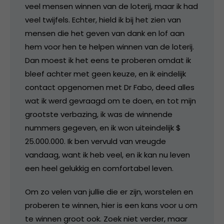
veel mensen winnen van de loterij, maar ik had
veel twijfels. Echter, hield ik bij het zien van
mensen die het geven van dank en lof aan
hem voor hen te helpen winnen van de loterij.
Dan moest ik het eens te proberen omdat ik
bleef achter met geen keuze, en ik eindelijk
contact opgenomen met Dr Fabo, deed alles
wat ik werd gevraagd om te doen, en tot mijn
grootste verbazing, ik was de winnende
nummers gegeven, en ik won uiteindelijk $
25.000.000. Ik ben vervuld van vreugde
vandaag, want ik heb veel, en ik kan nu leven
een heel gelukkig en comfortabel leven.
Om zo velen van jullie die er zijn, worstelen en
proberen te winnen, hier is een kans voor u om
te winnen groot ook. Zoek niet verder, maar