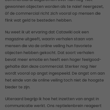
gewonnen objecten worden als te naïef neergezet,
óf de commercial richt zich vooral op mensen die
flink wat geld te besteden hebben.
Nu weet ik uit ervaring dat Catawiki ook een
magazine uitgeeft, waarin verhalen staan van
mensen die via de online veiling hun favoriete
objecten hebben gekocht. Dat soort verhalen
bevat meer emotie en heeft een hoger feelgood-
gehalte dan deze commercial. Sterker nog: hier
wordt vooral op angst ingespeeld. De angst om aan
het einde van de online veiling toch niet de hoogste
bieder te zijn.
Uiteraard begrijp ik hoe het inzetten van angst in
communicatie werkt. Ons reptielenbrein reageert