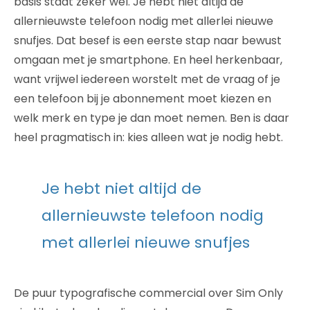
basis staat zeker wel. Je hebt niet altijd de
allernieuwste telefoon nodig met allerlei nieuwe
snufjes. Dat besef is een eerste stap naar bewust
omgaan met je smartphone. En heel herkenbaar,
want vrijwel iedereen worstelt met de vraag of je
een telefoon bij je abonnement moet kiezen en
welk merk en type je dan moet nemen. Ben is daar
heel pragmatisch in: kies alleen wat je nodig hebt.
Je hebt niet altijd de
allernieuwste telefoon nodig
met allerlei nieuwe snufjes
De puur typografische commercial over Sim Only