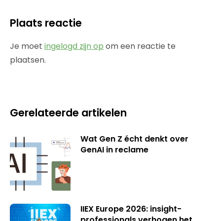
Plaats reactie
Je moet
ingelogd zijn op
om een reactie te
plaatsen.
Gerelateerde artikelen
Wat Gen Z écht denkt over
GenAI in reclame
IIEX Europe 2026: insight-
professionals verhogen het