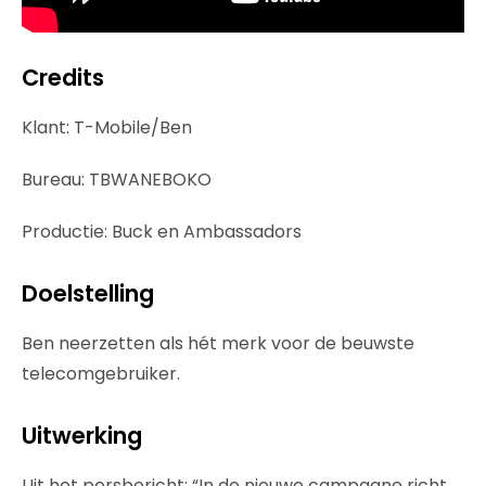
Credits
Klant: T-Mobile/Ben
Bureau: TBWANEBOKO
Productie: Buck en Ambassadors
Doelstelling
Ben neerzetten als hét merk voor de beuwste
telecomgebruiker.
Uitwerking
Uit het persbericht: “In de nieuwe campagne richt