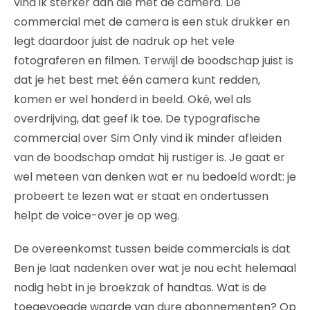
vind ik sterker dan die met de camera. De
commercial met de camera is een stuk drukker en
legt daardoor juist de nadruk op het vele
fotograferen en filmen. Terwijl de boodschap juist is
dat je het best met één camera kunt redden,
komen er wel honderd in beeld. Oké, wel als
overdrijving, dat geef ik toe. De typografische
commercial over Sim Only vind ik minder afleiden
van de boodschap omdat hij rustiger is. Je gaat er
wel meteen van denken wat er nu bedoeld wordt: je
probeert te lezen wat er staat en ondertussen
helpt de voice-over je op weg.
De overeenkomst tussen beide commercials is dat
Ben je laat nadenken over wat je nou echt helemaal
nodig hebt in je broekzak of handtas. Wat is de
toegevoegde waarde van dure abonnementen? Op