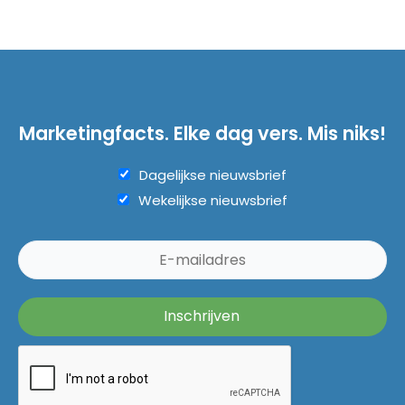
Marketingfacts. Elke dag vers. Mis niks!
Dagelijkse nieuwsbrief
Wekelijkse nieuwsbrief