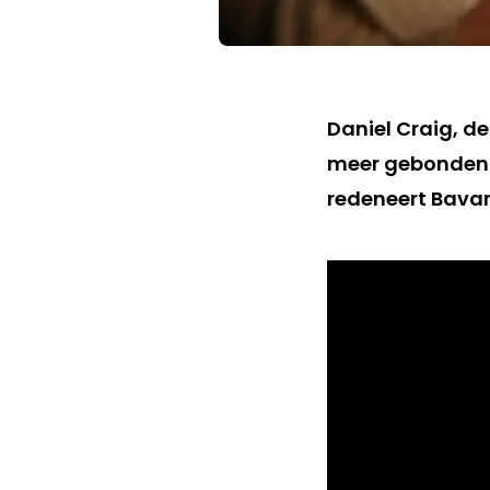
Daniel Craig, de
meer gebonden a
redeneert Bavari