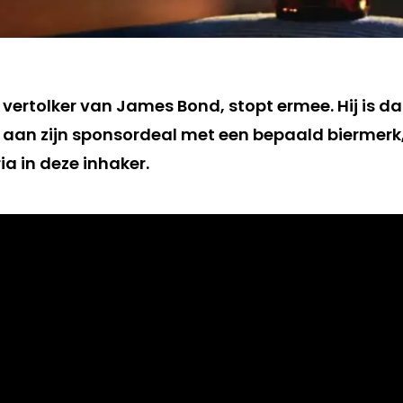
 vertolker van James Bond, stopt ermee. Hij is d
an zijn sponsordeal met een bepaald biermerk,
a in deze inhaker.