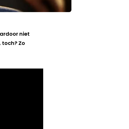
aardoor niet
 toch? Zo