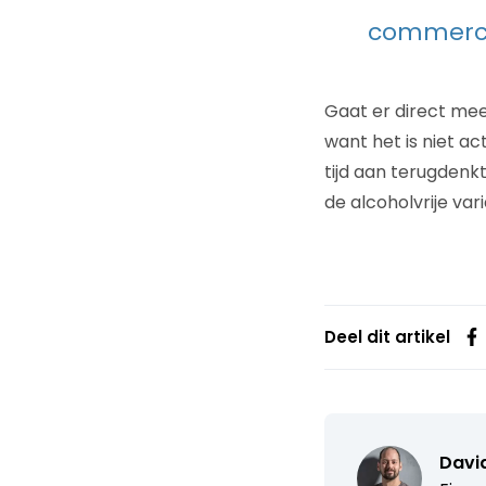
commerci
Gaat er direct mee
want het is niet a
tijd aan terugdenkt
de alcoholvrije var
Deel dit artikel
David