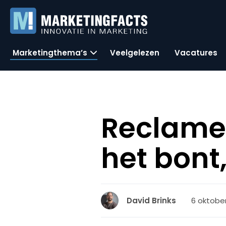
Marketingthema’s
Veelgelezen
Vacatures
Reclame
het bont
6 oktober
David Brinks