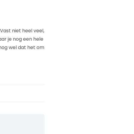
ast niet heel veel,
aar je nog een hele
 nog wel dat het om