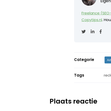
Eigen
Freelance (SEO-
Copytips.nl
. Hou
Categorie
Ad
Tags
rec
Plaats reactie