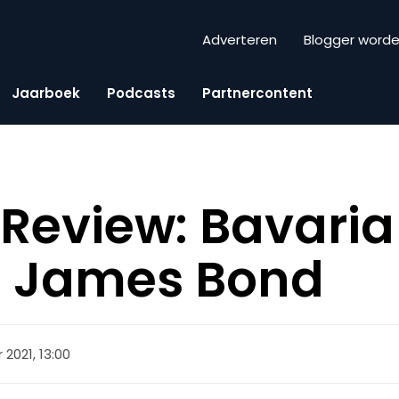
Adverteren
Blogger word
Jaarboek
Podcasts
Partnercontent
Review: Bavari
, James Bond
 2021, 13:00