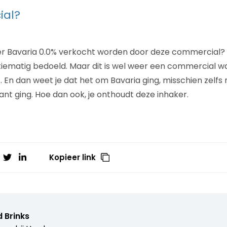
al?
r Bavaria 0.0% verkocht worden door deze commercial? V
ctiematig bedoeld. Maar dit is wel weer een commercial w
. En dan weet je dat het om Bavaria ging, misschien zelfs
iant ging. Hoe dan ook, je onthoudt deze inhaker.
Kopieer link
 Brinks