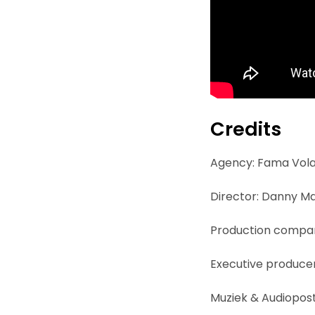
Credits
Agency: Fama Vola
Director: Danny M
Production compan
Executive producer
Muziek & Audiopos