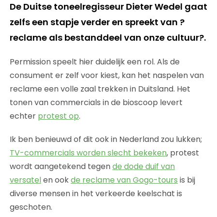
De Duitse toneelregisseur Dieter Wedel gaat
zelfs een stapje verder en spreekt van ?
reclame als bestanddeel van onze cultuur?.
Permission speelt hier duidelijk een rol. Als de
consument er zelf voor kiest, kan het naspelen van
reclame een volle zaal trekken in Duitsland. Het
tonen van commercials in de bioscoop levert
echter
protest op
.
Ik ben benieuwd of dit ook in Nederland zou lukken;
TV-commercials worden slecht bekeken
, protest
wordt aangetekend tegen
de dode duif van
versatel
en ook
de reclame van Gogo-tours
is bij
diverse mensen in het verkeerde keelschat is
geschoten.