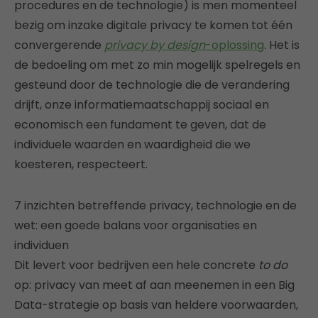
procedures en de technologie) is men momenteel
bezig om inzake digitale privacy te komen tot één
convergerende
privacy by design
-oplossing
. Het is
de bedoeling om met zo min mogelijk spelregels en
gesteund door de technologie die de verandering
drijft, onze informatiemaatschappij sociaal en
economisch een fundament te geven, dat de
individuele waarden en waardigheid die we
koesteren, respecteert.
7 inzichten betreffende privacy, technologie en de
wet: een goede balans voor organisaties en
individuen
Dit levert voor bedrijven een hele concrete
to do
op: privacy van meet af aan meenemen in een Big
Data-strategie op basis van heldere voorwaarden,