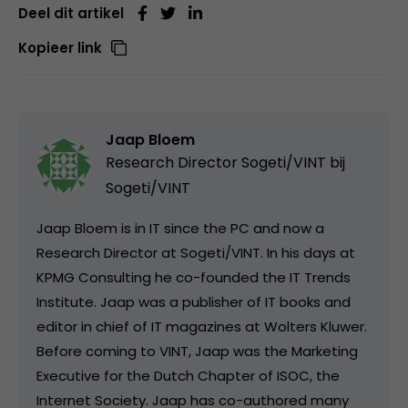
Deel dit artikel
Kopieer link
Jaap Bloem
Research Director Sogeti/VINT bij
Sogeti/VINT
Jaap Bloem is in IT since the PC and now a
Research Director at Sogeti/VINT. In his days at
KPMG Consulting he co-founded the IT Trends
Institute. Jaap was a publisher of IT books and
editor in chief of IT magazines at Wolters Kluwer.
Before coming to VINT, Jaap was the Marketing
Executive for the Dutch Chapter of ISOC, the
Internet Society. Jaap has co-authored many