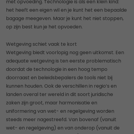
met opvoeding. Technologie is als een klein kind:
het heeft een eigen wil en je kunt het een bepaalde
bagage meegeven. Maar je kunt het niet stoppen,
op zijn best kun je het opvoeden.
Wetgeving schiet vaak te kort
Wetgeving biedt voorlopig nog geen uitkomst. Een
adequate wetgeving is ten eerste problematisch
doordat de technologie in een hoog tempo
doorraast en beleidsbepalers de tools niet bij
kunnen houden. Ook de verschillen in regio’s en
landen overal ter wereld in dit soort juridische
zaken zijn groot, maar harmonisatie en
uniformering van wet- en regelgeving worden
steeds meer nagestreefd. Van bovenaf (vanuit
wet- en regelgeving) en van onderop (vanuit de