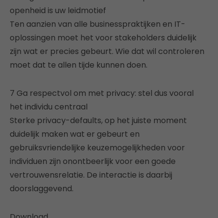
openheid is uw leidmotief
Ten aanzien van alle businesspraktijken en IT-
oplossingen moet het voor stakeholders duidelijk
zijn wat er precies gebeurt. Wie dat wil controleren
moet dat te allen tijde kunnen doen.
7 Ga respectvol om met privacy: stel dus vooral
het individu centraal
Sterke privacy-defaults, op het juiste moment
duidelijk maken wat er gebeurt en
gebruiksvriendelijke keuzemogelijkheden voor
individuen zijn onontbeerlijk voor een goede
vertrouwensrelatie. De interactie is daarbij
doorslaggevend.
Download