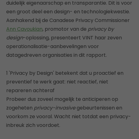
duidelijk eigenaarschap en transparantie. Dit is voor
een groot deel een design- en technologiekwestie.
Aanhakend bij de Canadese Privacy Commissioner
Ann Cavoukian
, promotor van de
privacy by
design
-oplossing, presenteert VINT haar zeven
operationalisatie-aanbevelingen voor
datagedreven organisaties in dit rapport.
1 'Privacy by Design' betekent dat u proactief en
preventief te werk gaat: niet reactief, niet
repareren achteraf
Probeer dus zoveel mogelijk te anticiperen op
zogeheten
privacy-invasive
gebeurtenissen en
voorkom ze vooral. Wacht niet totdat een privacy-
inbreuk zich voordoet.