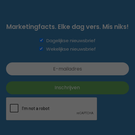
Marketingfacts. Elke dag vers. Mis niks!
Dagelijkse nieuwsbrief
Wekelijkse nieuwsbrief