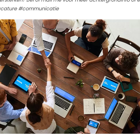
cature #communicatie