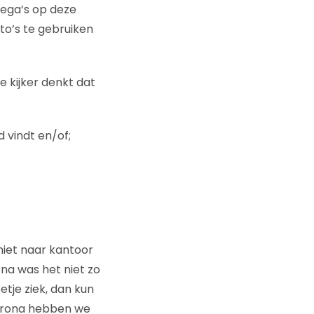
lega’s op deze
to’s te gebruiken
e kijker denkt dat
 vindt en/of;
niet naar kantoor
ona was het niet zo
etje ziek, dan kun
corona hebben we