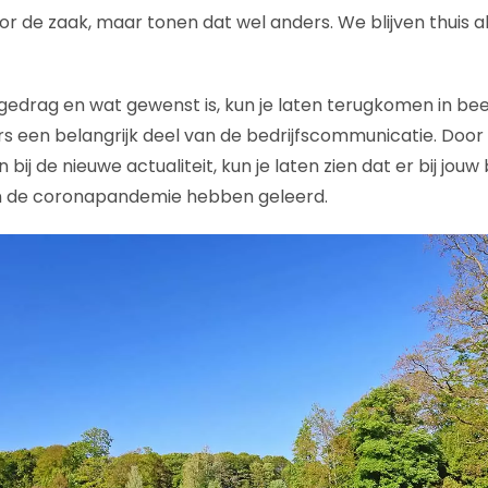
or de zaak, maar tonen dat wel anders. We blijven thuis 
 gedrag en wat gewenst is, kun je laten terugkomen in be
rs een belangrijk deel van de bedrijfscommunicatie. Doo
n bij de nieuwe actualiteit, kun je laten zien dat er bij jou
an de coronapandemie hebben geleerd.