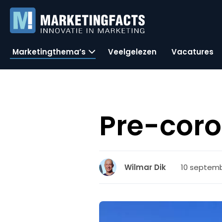
Marketingthema’s
Veelgelezen
Vacatures
Pre-coro
10 septembe
Wilmar Dik