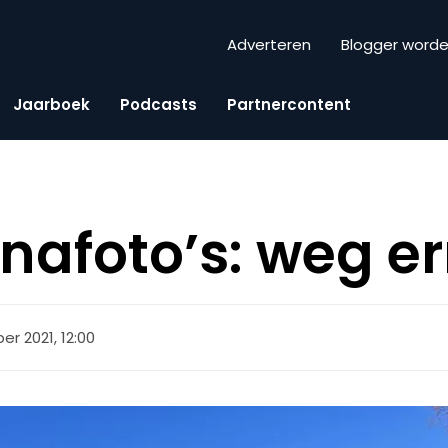
Adverteren
Blogger word
Jaarboek
Podcasts
Partnercontent
nafoto’s: weg e
r 2021, 12:00