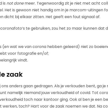
d is
not done
meer. Tegenwoordig zit je niet met acht col
l. Het is gewoon niet handig om in je marcom-uitingen fo
dicht bij elkaar zitten. Het geeft een fout signaal af.
-coronafoto’s te gebruiken, zou het zo maar kunnen dat d
 (en wat we van corona hebben geleerd) niet zo boeiend
ebt voor fotografie en/of;
elangrijk vindt.
de zaak
j ons anders gaan gedragen. Als je verkouden bent, ga je 
Je gunt namelijk niemand jouw verkoudheid of covid. Tot cor
 verkoudheid toch naar kantoor ging. Ook al ben je een be
st werken, toch? Hart voor de zaak noemen we dat. Na 