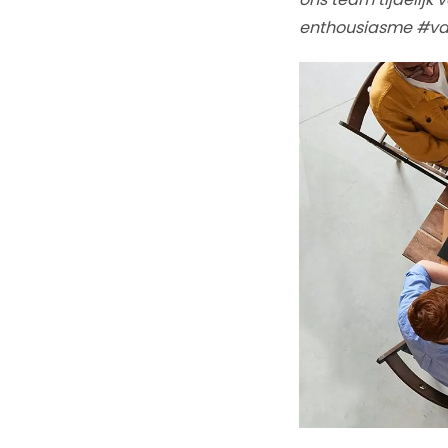
enthousiasme
#va