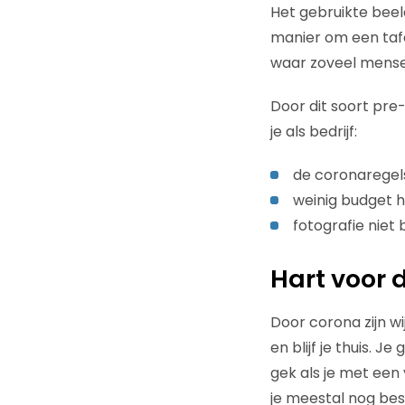
Het gebruikte beel
manier om een tafe
waar zoveel mensen 
Door dit soort pre
je als bedrijf:
de coronaregels
weinig budget h
fotografie niet b
Hart voor 
Door corona zijn wi
en blijf je thuis. 
gek als je met een
je meestal nog be