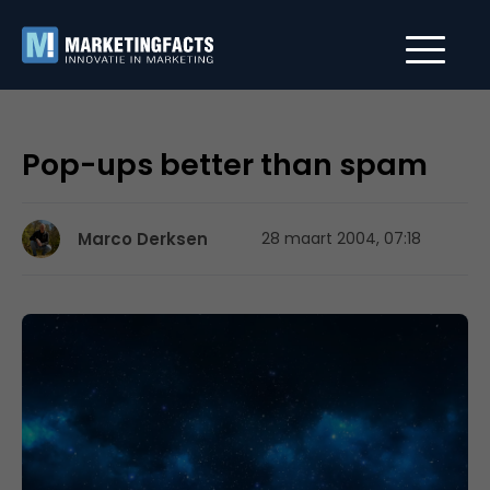
Pop-ups better than spam
Marco Derksen
28 maart 2004, 07:18