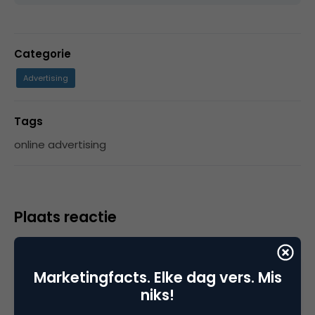
Categorie
Advertising
Tags
online advertising
Plaats reactie
Je moet
ingelogd zijn op
om een reactie te
plaatsen.
Marketingfacts. Elke dag vers. Mis
niks!