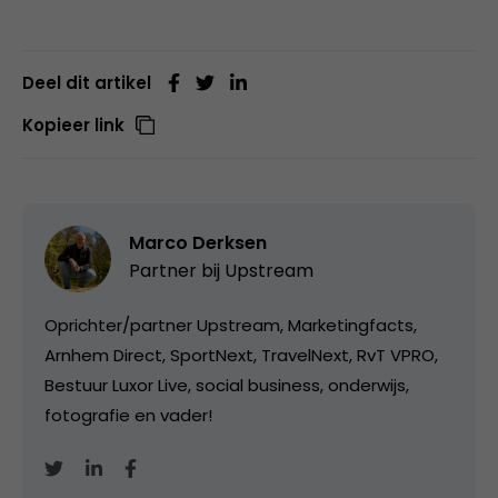
Deel dit artikel
Kopieer link
Marco Derksen
Partner bij
Upstream
Oprichter/partner Upstream, Marketingfacts,
Arnhem Direct, SportNext, TravelNext, RvT VPRO,
Bestuur Luxor Live, social business, onderwijs,
fotografie en vader!