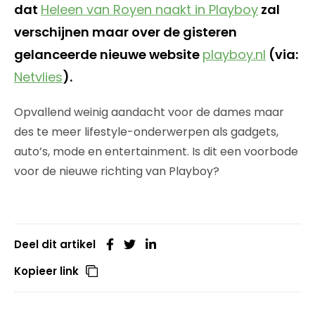
dat
Heleen van Royen naakt in Playboy
zal
verschijnen maar over de gisteren
gelanceerde nieuwe website
playboy.nl
(via:
Netvlies
).
Opvallend weinig aandacht voor de dames maar
des te meer lifestyle-onderwerpen als gadgets,
auto’s, mode en entertainment. Is dit een voorbode
voor de nieuwe richting van Playboy?
Deel dit artikel
Kopieer link