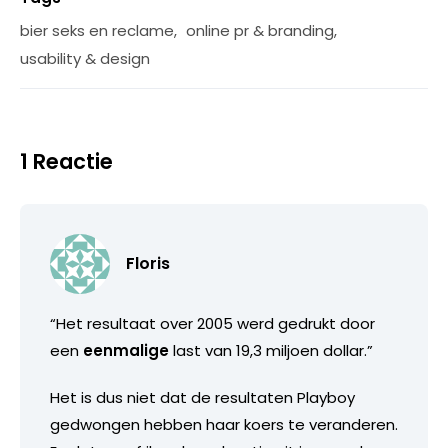
bier seks en reclame
,
online pr & branding
,
usability & design
1 Reactie
Floris
“Het resultaat over 2005 werd gedrukt door
een
eenmalige
last van 19,3 miljoen dollar.”
Het is dus niet dat de resultaten Playboy
gedwongen hebben haar koers te veranderen.