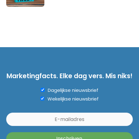
Marketingfacts. Elke dag vers. Mis niks!
Dagelijkse nieuwsbrief
Wekelijkse nieuwsbrief