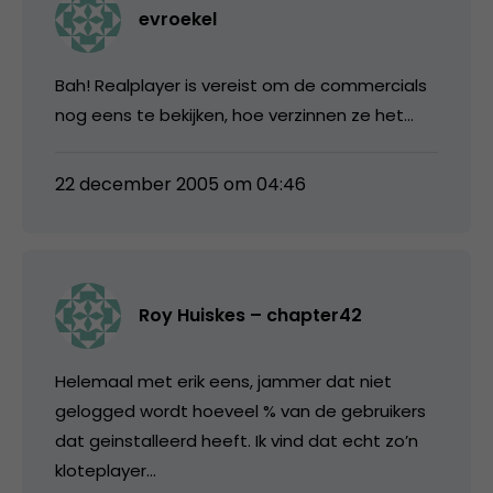
evroekel
Bah! Realplayer is vereist om de commercials
nog eens te bekijken, hoe verzinnen ze het…
22 december 2005 om 04:46
Roy Huiskes – chapter42
Helemaal met erik eens, jammer dat niet
gelogged wordt hoeveel % van de gebruikers
dat geinstalleerd heeft. Ik vind dat echt zo’n
kloteplayer…