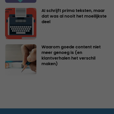
AI schrijft prima teksten, maar
dat was al nooit het moeilijkste
deel
Waarom goede content niet
meer genoeg is (en
klantverhalen het verschil
maken)