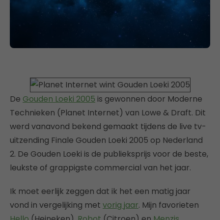
De
Gouden Loeki 2005
is gewonnen door Moderne
Technieken (Planet Internet) van Lowe & Draft. Dit
werd vanavond bekend gemaakt tijdens de live tv-
uitzending Finale Gouden Loeki 2005 op Nederland
2. De Gouden Loeki is de publieksprijs voor de beste,
leukste of grappigste commercial van het jaar.
Ik moet eerlijk zeggen dat ik het een matig jaar
vond in vergelijking met
vorig jaar
. Mijn favorieten
Hello
(Heineken),
Robot
(Citroen) en
Menzis