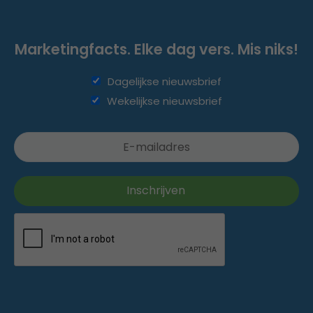
Marketingfacts. Elke dag vers. Mis niks!
Dagelijkse nieuwsbrief
Wekelijkse nieuwsbrief