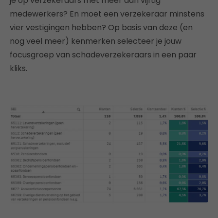
je op verzekeraars met meer dan vijftig
medewerkers? En moet een verzekeraar minstens
vier vestigingen hebben? Op basis van deze (en
nog veel meer) kenmerken selecteer je jouw
focusgroep van schadeverzekeraars in een paar
kliks.