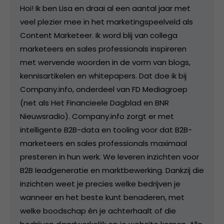
Hoi! Ik ben Lisa en draai al een aantal jaar met
veel plezier mee in het marketingspeelveld als
Content Marketeer. Ik word blij van collega
marketeers en sales professionals inspireren
met wervende woorden in de vorm van blogs,
kennisartikelen en whitepapers. Dat doe ik bij
Company.info, onderdeel van FD Mediagroep
(net als Het Financieele Dagblad en BNR
Nieuwsradio). Company.info zorgt er met
intelligente B2B-data en tooling voor dat B2B-
marketeers en sales professionals maximaal
presteren in hun werk. We leveren inzichten voor
B2B leadgeneratie en marktbewerking. Dankzij die
inzichten weet je precies welke bedrijven je
wanneer en het beste kunt benaderen, met
welke boodschap én je achterhaalt of die