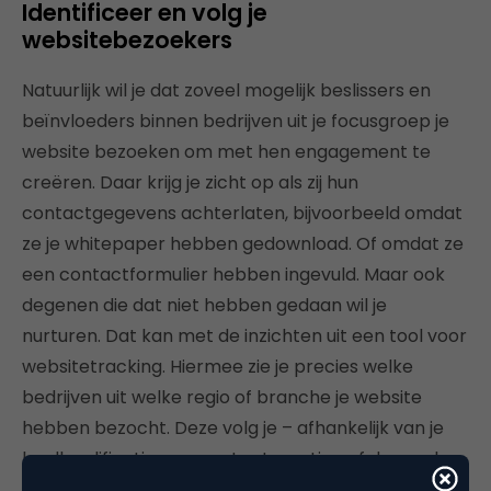
Identificeer en volg je
websitebezoekers
Natuurlijk wil je dat zoveel mogelijk beslissers en
beïnvloeders binnen bedrijven uit je focusgroep je
website bezoeken om met hen engagement te
creëren. Daar krijg je zicht op als zij hun
contactgegevens achterlaten, bijvoorbeeld omdat
ze je whitepaper hebben gedownload. Of omdat ze
een contactformulier hebben ingevuld. Maar ook
degenen die dat niet hebben gedaan wil je
nurturen. Dat kan met de inzichten uit een tool voor
websitetracking. Hiermee zie je precies welke
bedrijven uit welke regio of branche je website
hebben bezocht. Deze volg je – afhankelijk van je
leadkwalificatie – op met retargeting of door sales.