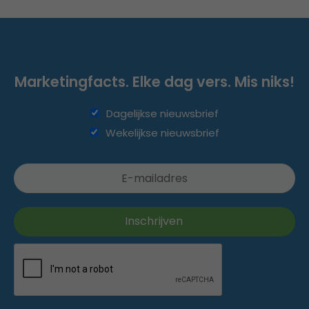
Marketingfacts. Elke dag vers. Mis niks!
Dagelijkse nieuwsbrief
Wekelijkse nieuwsbrief