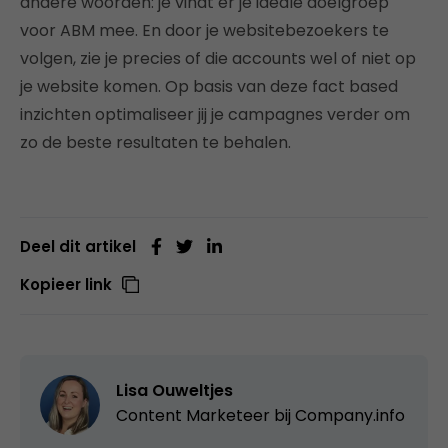
andere woorden: je vindt er je ideale doelgroep
voor ABM mee. En door je websitebezoekers te
volgen, zie je precies of die accounts wel of niet op
je website komen. Op basis van deze fact based
inzichten optimaliseer jij je campagnes verder om
zo de beste resultaten te behalen.
Deel dit artikel
Kopieer link
Lisa Ouweltjes
Content Marketeer bij
Company.info