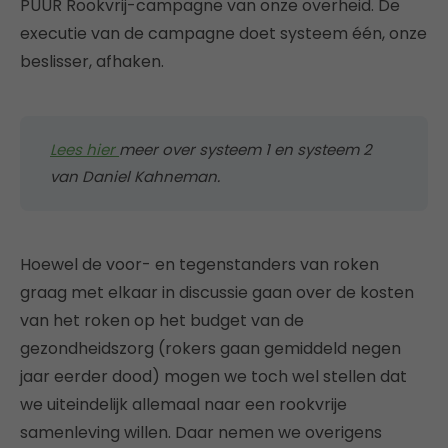
PUUR Rookvrij-campagne van onze overheid. De
executie van de campagne doet systeem één, onze
beslisser, afhaken.
Lees hier
meer over systeem 1 en systeem 2
van Daniel Kahneman.
Hoewel de voor- en tegenstanders van roken
graag met elkaar in discussie gaan over de kosten
van het roken op het budget van de
gezondheidszorg (rokers gaan gemiddeld negen
jaar eerder dood) mogen we toch wel stellen dat
we uiteindelijk allemaal naar een rookvrije
samenleving willen. Daar nemen we overigens