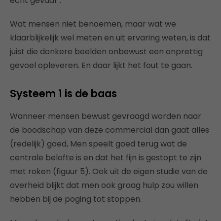
echt gevaar’.
Wat mensen niet benoemen, maar wat we
klaarblijkelijk wel meten en uit ervaring weten, is dat
juist die donkere beelden onbewust een onprettig
gevoel opleveren. En daar lijkt het fout te gaan.
Systeem 1 is de baas
Wanneer mensen bewust gevraagd worden naar
de boodschap van deze commercial dan gaat alles
(redelijk) goed, Men speelt goed terug wat de
centrale belofte is en dat het fijn is gestopt te zijn
met roken (figuur 5). Ook uit de eigen studie van de
overheid blijkt dat men ook graag hulp zou willen
hebben bij de poging tot stoppen.