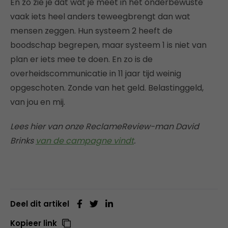
En zo zie je dat wat je meet in het onderbewuste
vaak iets heel anders teweegbrengt dan wat
mensen zeggen. Hun systeem 2 heeft de
boodschap begrepen, maar systeem 1 is niet van
plan er iets mee te doen. En zo is de
overheidscommunicatie in 11 jaar tijd weinig
opgeschoten. Zonde van het geld. Belastinggeld,
van jou en mij.
Lees hier van onze ReclameReview-man David
Brinks
van de campagne vindt
.
Deel dit artikel
Kopieer link