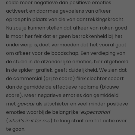
saldo meer negatieve dan positieve emoties
activeert en daarmee gevoelens van afkeer
oproept in plaats van die van aantrekkingskracht.
Nu zou je kunnen stellen dat afkeer van roken goed
is maar het feit dat er geen betrokkenheid bij het
onderwerp is, doet vermoeden dat het vooral gaat
om afkeer voor de boodschap. Een verdieping van
de studie in de afzonderlijke emoties, hier afgebeeld
in de spider-grafiek, geeft duidelijkheid. We zien dat
de commercial (grijze score) flink slechter scoort
dan de gemiddelde effectieve reclame (blauwe
score). Meer negatieve emoties dan gemiddeld
met
gevaar
als uitschieter en veel minder positieve
emoties waarbij de belangrijke ‘
expectation
’
(
what’s in it for me
) te laag staat om tot actie over
te gaan.