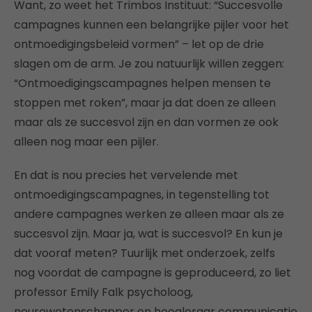
Want, zo weet het Trimbos Instituut: “Succesvolle
campagnes kunnen een belangrijke pijler voor het
ontmoedigingsbeleid vormen” – let op de drie
slagen om de arm. Je zou natuurlijk willen zeggen:
“Ontmoedigingscampagnes helpen mensen te
stoppen met roken”, maar ja dat doen ze alleen
maar als ze succesvol zijn en dan vormen ze ook
alleen nog maar een pijler.
En dat is nou precies het vervelende met
ontmoedigingscampagnes, in tegenstelling tot
andere campagnes werken ze alleen maar als ze
succesvol zijn. Maar ja, wat is succesvol? En kun je
dat vooraf meten? Tuurlijk met onderzoek, zelfs
nog voordat de campagne is geproduceerd, zo liet
professor Emily Falk psycholoog,
neurowetenschapper en hoogleraar communicatie