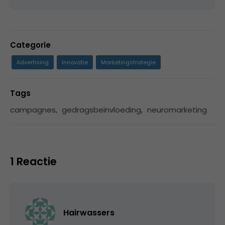
Categorie
Advertising
Innovatie
Marketingstrategie
Tags
campagnes
,
gedragsbeinvloeding
,
neuromarketing
1 Reactie
Hairwassers