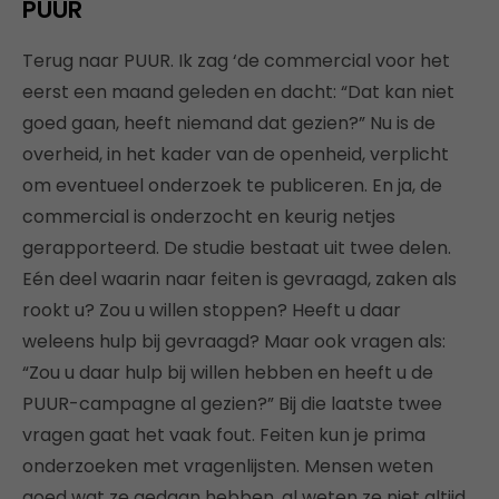
PUUR
Terug naar PUUR. Ik zag ‘de commercial voor het
eerst een maand geleden en dacht: “Dat kan niet
goed gaan, heeft niemand dat gezien?” Nu is de
overheid, in het kader van de openheid, verplicht
om eventueel onderzoek te publiceren. En ja, de
commercial is onderzocht en keurig netjes
gerapporteerd. De studie bestaat uit twee delen.
Eén deel waarin naar feiten is gevraagd, zaken als
rookt u? Zou u willen stoppen? Heeft u daar
weleens hulp bij gevraagd? Maar ook vragen als:
“Zou u daar hulp bij willen hebben en heeft u de
PUUR-campagne al gezien?” Bij die laatste twee
vragen gaat het vaak fout. Feiten kun je prima
onderzoeken met vragenlijsten. Mensen weten
goed wat ze gedaan hebben, al weten ze niet altijd