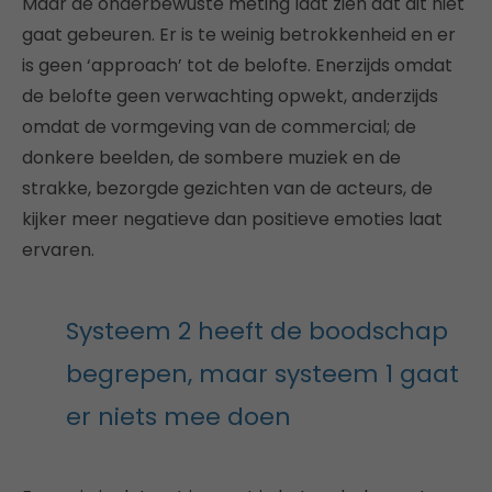
Maar de onderbewuste meting laat zien dat dit niet
gaat gebeuren. Er is te weinig betrokkenheid en er
is geen ‘approach’ tot de belofte. Enerzijds omdat
de belofte geen verwachting opwekt, anderzijds
omdat de vormgeving van de commercial; de
donkere beelden, de sombere muziek en de
strakke, bezorgde gezichten van de acteurs, de
kijker meer negatieve dan positieve emoties laat
ervaren.
Systeem 2 heeft de boodschap
begrepen, maar systeem 1 gaat
er niets mee doen