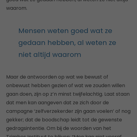
waarom.
Mensen weten goed wat ze
gedaan hebben, al weten ze
niet altijd waarom
Maar de antwoorden op wat we bewust of
onbewust hebben gezien of wat we zouden willen
gaan doen, zijn op z’n minst twijfelachtig. Laat staan
dat men kan aangeven dat ze zich door de
campagne ‘zelfverzekerder zijn gaan voelen’ of nog
gekker; dat de boodschap leidt tot de gewenste
gedragsintentie. Om bij de woorden van het
Trimbos Instituut te blijven: “Men kan niet vooraf