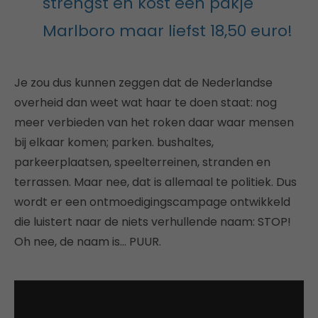
strengst én kost een pakje
Marlboro maar liefst 18,50 euro!
Je zou dus kunnen zeggen dat de Nederlandse
overheid dan weet wat haar te doen staat: nog
meer verbieden van het roken daar waar mensen
bij elkaar komen; parken. bushaltes,
parkeerplaatsen, speelterreinen, stranden en
terrassen. Maar nee, dat is allemaal te politiek. Dus
wordt er een ontmoedigingscampage ontwikkeld
die luistert naar de niets verhullende naam: STOP!
Oh nee, de naam is… PUUR.