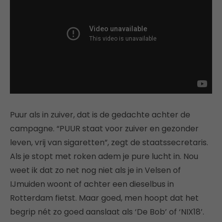
Puur als in zuiver, dat is de gedachte achter de
campagne. “PUUR staat voor zuiver en gezonder
leven, vrij van sigaretten”, zegt de staatssecretaris.
Als je stopt met roken adem je pure lucht in. Nou
weet ik dat zo net nog niet als je in Velsen of
IJmuiden woont of achter een dieselbus in
Rotterdam fietst. Maar goed, men hoopt dat het
begrip nét zo goed aanslaat als ‘De Bob’ of ‘NIX18’.