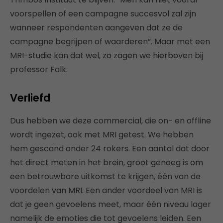
voorspellen of een campagne succesvol zal zijn
wanneer respondenten aangeven dat ze de
campagne begrijpen of waarderen”. Maar met een
MRI-studie kan dat wel, zo zagen we hierboven bij
professor Falk.
Verliefd
Dus hebben we deze commercial, die on- en offline
wordt ingezet, ook met MRI getest. We hebben
hem gescand onder 24 rokers. Een aantal dat door
het direct meten in het brein, groot genoeg is om
een betrouwbare uitkomst te krijgen, één van de
voordelen van MRI. Een ander voordeel van MRI is
dat je geen gevoelens meet, maar één niveau lager
namelijk de emoties die tot gevoelens leiden. Een