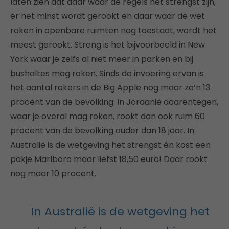
laten zien dat daar waar de regels het strengst zijn,
er het minst wordt gerookt en daar waar de wet
roken in openbare ruimten nog toestaat, wordt het
meest gerookt. Streng is het bijvoorbeeld in New
York waar je zelfs al niet meer in parken en bij
bushaltes mag roken. Sinds de invoering ervan is
het aantal rokers in de Big Apple nog maar zo’n 13
procent van de bevolking. In Jordanië daarentegen,
waar je overal mag roken, rookt dan ook ruim 60
procent van de bevolking ouder dan 18 jaar. In
Australië is de wetgeving het strengst én kost een
pakje Marlboro maar liefst 18,50 euro! Daar rookt
nog maar 10 procent.
In Australië is de wetgeving het