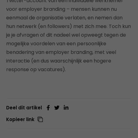
Twitter-account van een individuele werknemer
voor employer branding – mensen kunnen nu
eenmaal de organisatie verlaten, en nemen dan
hun netwerk (en followers) met zich mee. Toch kun
je je afvragen of dit nadeel wel opweegt tegen de
mogelijke voordelen van een persoonlijke
benadering van employer branding, met veel
interactie (en dus waarschijnlijk een hogere
response op vacatures).
Deel dit artikel
Kopieer link