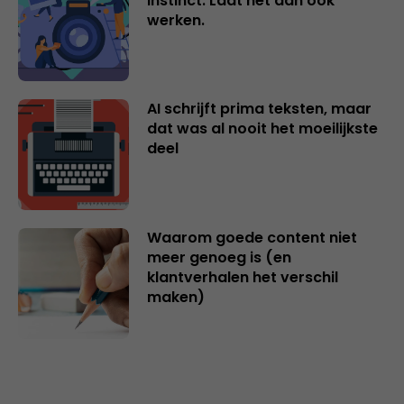
instinct. Laat het dan ook
werken.
AI schrijft prima teksten, maar
dat was al nooit het moeilijkste
deel
Waarom goede content niet
meer genoeg is (en
klantverhalen het verschil
maken)