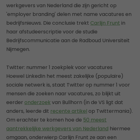
werkgevers van Nederland die zijn gericht op
'employer branding' delen met name vacatures en
bedrijfsnieuws. Die conclusie trekt
Carlijn Frunt
in
haar afstudeerscriptie voor de studie
Bedrijfscommunicatie aan de Radboud Universiteit
Nijmegen.
Twitter: nummer 1 zoekplek voor vacatures
Hoewel LinkedIn het meest zakelijke (populaire)
sociale netwerk is, staat Twitter op nummer 1 voor
mensen die zoeken naar vacatures, zo blijkt uit
eerder
onderzoek
van Bullhorn (in de VS ligt dat
anders, leerde dit
recente artikel
op Twittermania).
Om erachter te komen hoe de
50 meest
aantrekkelijke werkgevers van Nederland
hiermee
omgaan, onderwierp Carlijn Frunt ze aan een