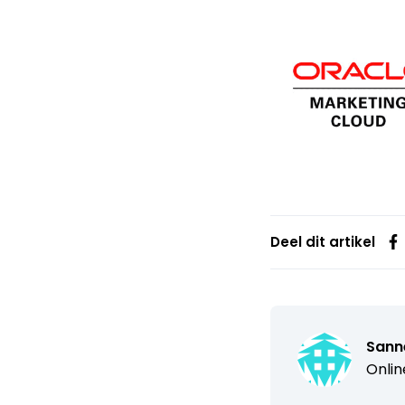
Deel dit artikel
Sann
Onlin