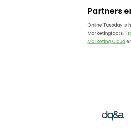
Partners e
Online Tuesday is 
Marketingfacts,
Tr
Marketing Cloud
e