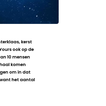
erklaas, kerst
s Yours ook op de
aan 10 mensen
erhaal komen
ingen om in dat
 want het aantal