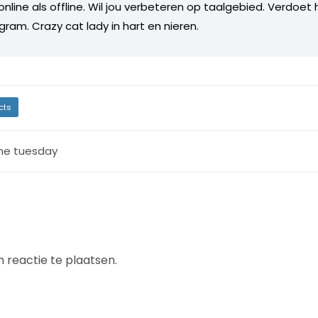
online als offline. Wil jou verbeteren op taalgebied. Verdoet 
gram. Crazy cat lady in hart en nieren.
cts
ine tuesday
 reactie te plaatsen.