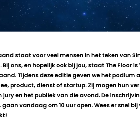
d staat voor veel mensen in het teken van Sint
Bij ons, en hopelijk ook bij jou, staat The Floor i
and. Tijdens deze editie geven we het podium 
ee, product, dienst of startup. Zij mogen hun v
 jury en het publiek van die avond. De inschrijv
n, gaan vandaag om 10 uur open. Wees er snel bij
kt!