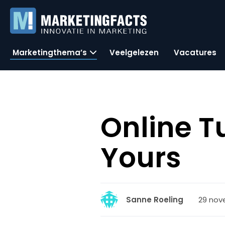
Marketingthema’s
Veelgelezen
Vacatures
Online T
Yours
29 nov
Sanne Roeling