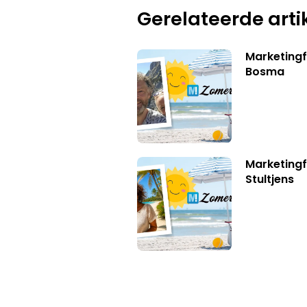
Gerelateerde arti
Marketing
Bosma
Marketingf
Stultjens