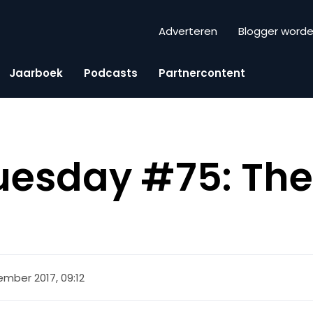
Adverteren
Blogger word
Jaarboek
Podcasts
Partnercontent
uesday #75: The 
ember 2017, 09:12