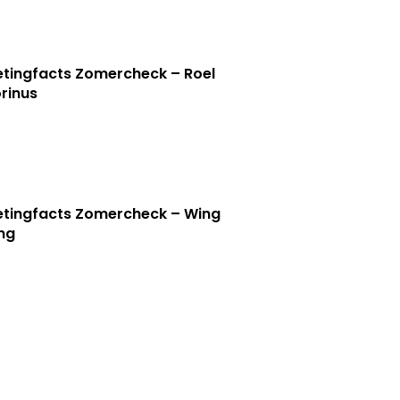
tingfacts Zomercheck – Roel
rinus
tingfacts Zomercheck – Wing
ng