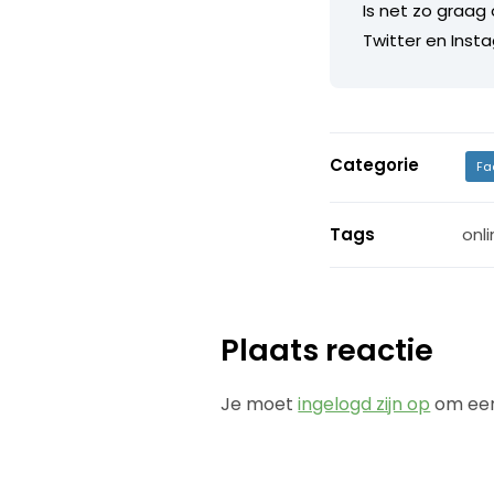
Is net zo graag 
Twitter en Insta
Categorie
Fa
Tags
onl
Plaats reactie
Je moet
ingelogd zijn op
om een