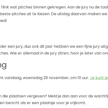
 flink wat pitches binnen gekregen. Aan de jury nu de taa
beste pitches uit te kiezen. De uitslag daarvan maken 
ned!
er een jury, dus ook dit jaar hebben we een fijne jury uit
hes. Wie er allemaal in de jury zitten, hoor je later van on
ng
ent vandaag, woensdag 29 november, om 10 uur.
Je kunt je
ijn die plaatsen vergeven? Meld je dan aan voor de wachtli
 bericht als er een plaatsje voor je vrijkomt.