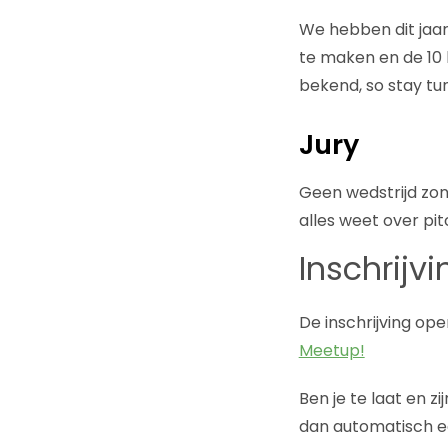
We hebben dit jaar
te maken en de 10 
bekend, so stay tu
Jury
Geen wedstrijd zond
alles weet over pitc
Inschrijvi
De inschrijving op
Meetup!
Ben je te laat en z
dan automatisch een