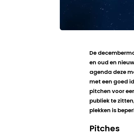
De decembermaan
en oud en nieuw. 
agenda deze ma
met een goed id
pitchen voor een
publiek te zitte
plekken is beper
Pitches