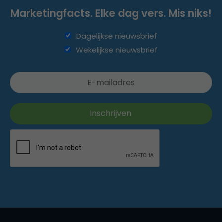
Marketingfacts. Elke dag vers. Mis niks!
Dagelijkse nieuwsbrief
Wekelijkse nieuwsbrief