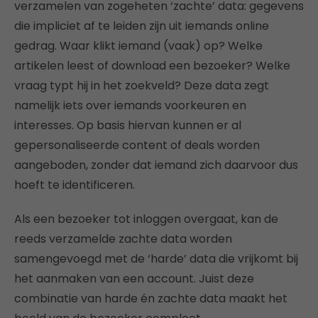
verzamelen van zogeheten ‘zachte’ data: gegevens
die impliciet af te leiden zijn uit iemands online
gedrag. Waar klikt iemand (vaak) op? Welke
artikelen leest of download een bezoeker? Welke
vraag typt hij in het zoekveld? Deze data zegt
namelijk iets over iemands voorkeuren en
interesses. Op basis hiervan kunnen er al
gepersonaliseerde content of deals worden
aangeboden, zonder dat iemand zich daarvoor dus
hoeft te identificeren.
Als een bezoeker tot inloggen overgaat, kan de
reeds verzamelde zachte data worden
samengevoegd met de ‘harde’ data die vrijkomt bij
het aanmaken van een account. Juist deze
combinatie van harde én zachte data maakt het