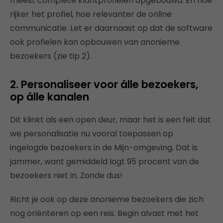
meest complete klantprofielen opgebouwd. En hoe
rijker het profiel, hoe relevanter de online
communicatie. Let er daarnaast op dat de software
ook profielen kan opbouwen van anonieme
bezoekers (zie tip 2).
2. Personaliseer voor álle bezoekers,
op álle kanalen
Dit klinkt als een open deur, maar het is een feit dat
we personalisatie nu vooral toepassen op
ingelogde bezoekers in de Mijn-omgeving. Dat is
jammer, want gemiddeld logt 95 procent van de
bezoekers niet in. Zonde dus!
Richt je ook op deze anonieme bezoekers die zich
nog oriënteren op een reis. Begin alvast met het