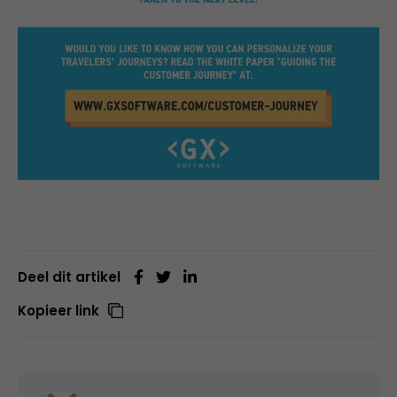
Deel dit artikel
Kopieer link