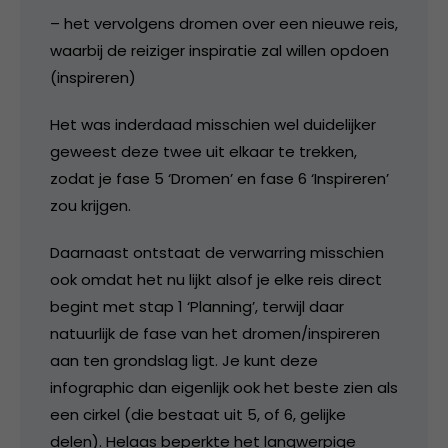
– het vervolgens dromen over een nieuwe reis,
waarbij de reiziger inspiratie zal willen opdoen
(inspireren)
Het was inderdaad misschien wel duidelijker
geweest deze twee uit elkaar te trekken,
zodat je fase 5 ‘Dromen’ en fase 6 ‘Inspireren’
zou krijgen.
Daarnaast ontstaat de verwarring misschien
ook omdat het nu lijkt alsof je elke reis direct
begint met stap 1 ‘Planning’, terwijl daar
natuurlijk de fase van het dromen/inspireren
aan ten grondslag ligt. Je kunt deze
infographic dan eigenlijk ook het beste zien als
een cirkel (die bestaat uit 5, of 6, gelijke
delen). Helaas beperkte het langwerpige