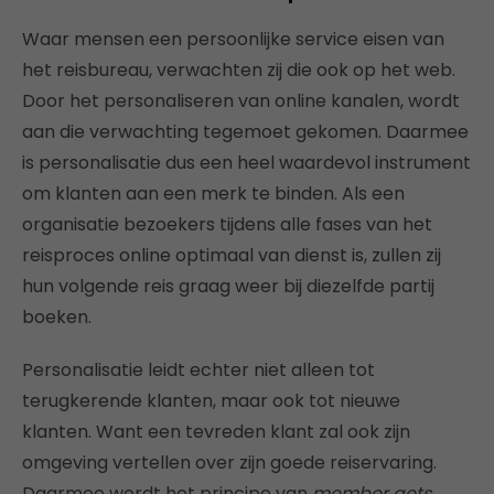
Waar mensen een persoonlijke service eisen van
het reisbureau, verwachten zij die ook op het web.
Door het personaliseren van online kanalen, wordt
aan die verwachting tegemoet gekomen. Daarmee
is personalisatie dus een heel waardevol instrument
om klanten aan een merk te binden. Als een
organisatie bezoekers tijdens alle fases van het
reisproces online optimaal van dienst is, zullen zij
hun volgende reis graag weer bij diezelfde partij
boeken.
Personalisatie leidt echter niet alleen tot
terugkerende klanten, maar ook tot nieuwe
klanten. Want een tevreden klant zal ook zijn
omgeving vertellen over zijn goede reiservaring.
Daarmee wordt het principe van
member gets