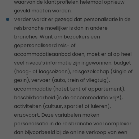
waarvan de klantprofielen helemaal opnieuw
gevuld moeten worden.
Verder wordt er gezegd dat personalisatie in de
reisbranche moeilijker is dan in andere
branches. Want om bezoekers een
gepersonaliseerd reis- of
accommodatieaanbod doen, moet er al op heel
veel niveau’s informatie zijn ingewonnen: budget
(hoog- of laagseizoen), reisgezelschap (single of
gezin), vervoer (auto, trein of vliegtuig),
accommodatie (hotel, tent of appartement),
beschikbaarheid (is de accommodatie vrij?),
activiteiten (cultuur, sportief of luieren),
enzovoort. Deze variabelen maken
personalisatie in de reisbranche veel complexer
dan bijvoorbeeld bij de online verkoop van een