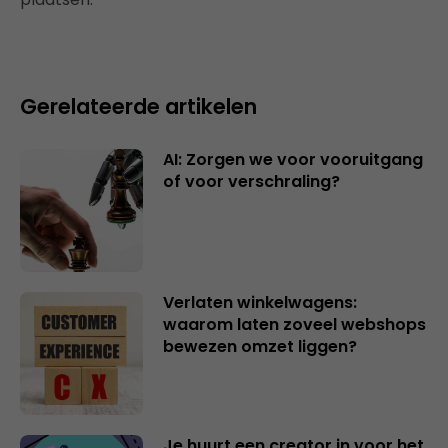
Gerelateerde artikelen
AI: Zorgen we voor vooruitgang
of voor verschraling?
Verlaten winkelwagens:
waarom laten zoveel webshops
bewezen omzet liggen?
Je huurt een creator in voor het