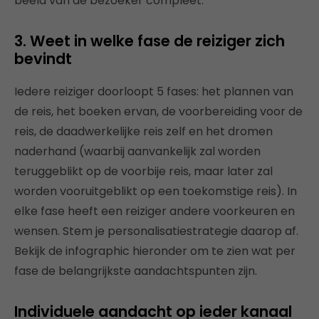
beeld van de bezoeker compleet.
3. Weet in welke fase de reiziger zich
bevindt
Iedere reiziger doorloopt 5 fases: het plannen van
de reis, het boeken ervan, de voorbereiding voor de
reis, de daadwerkelijke reis zelf en het dromen
naderhand (waarbij aanvankelijk zal worden
teruggeblikt op de voorbije reis, maar later zal
worden vooruitgeblikt op een toekomstige reis). In
elke fase heeft een reiziger andere voorkeuren en
wensen. Stem je personalisatiestrategie daarop af.
Bekijk de infographic hieronder om te zien wat per
fase de belangrijkste aandachtspunten zijn.
Individuele aandacht op ieder kanaal