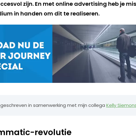
uccesvol zijn. En met online advertising heb je mi
ium in handen om dit te realiseren.
 ik geschreven in samenwerking met mijn collega
Kelly Siemon
mmatic-revolutie