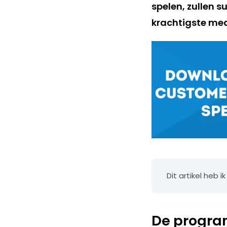
spelen, zullen s
krachtigste med
Dit artikel heb
De progra