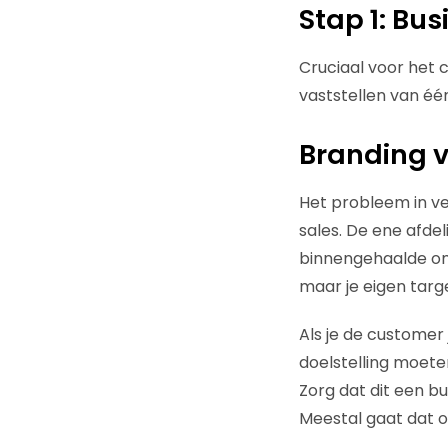
Stap 1: Bus
Cruciaal voor het c
vaststellen van één
Branding v
Het probleem in vee
sales. De ene afdel
binnengehaalde omz
maar je eigen targe
Als je de customer 
doelstelling moete
Zorg dat dit een bu
Meestal gaat dat o