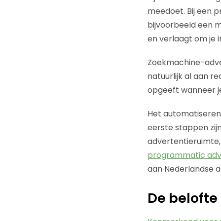
meedoet. Bij een 
bijvoorbeeld een 
en verlaagt om je i
Zoekmachine-advert
natuurlijk al aan r
opgeeft wanneer je
Het automatiseren v
eerste stappen zij
advertentieruimte,
programmatic adve
aan Nederlandse a
De belofte