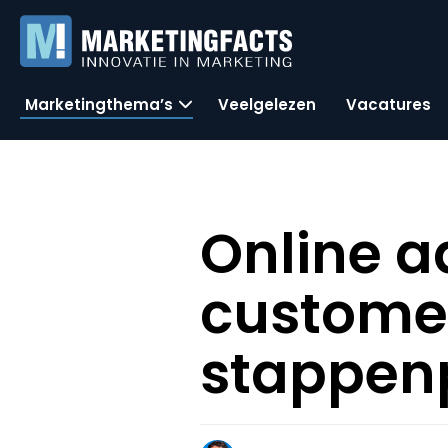
Marketingthema’s
Veelgelezen
Vacatures
Online a
customer
stappen