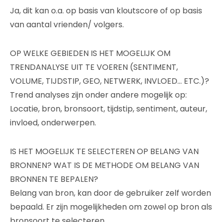
Ja, dit kan o.a. op basis van kloutscore of op basis
van aantal vrienden/ volgers.
OP WELKE GEBIEDEN IS HET MOGELIJK OM
TRENDANALYSE UIT TE VOEREN (SENTIMENT,
VOLUME, TIJDSTIP, GEO, NETWERK, INVLOED… ETC.)?
Trend analyses zijn onder andere mogelijk op:
Locatie, bron, bronsoort, tijdstip, sentiment, auteur,
invloed, onderwerpen.
IS HET MOGELIJK TE SELECTEREN OP BELANG VAN
BRONNEN? WAT IS DE METHODE OM BELANG VAN
BRONNEN TE BEPALEN?
Belang van bron, kan door de gebruiker zelf worden
bepaald. Er zijn mogelijkheden om zowel op bron als
bronsoort te selecteren.