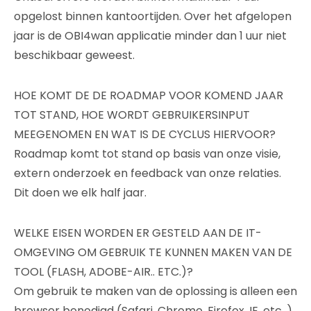
opgelost binnen kantoortijden. Over het afgelopen
jaar is de OBI4wan applicatie minder dan 1 uur niet
beschikbaar geweest.
HOE KOMT DE DE ROADMAP VOOR KOMEND JAAR
TOT STAND, HOE WORDT GEBRUIKERSINPUT
MEEGENOMEN EN WAT IS DE CYCLUS HIERVOOR?
Roadmap komt tot stand op basis van onze visie,
extern onderzoek en feedback van onze relaties.
Dit doen we elk half jaar.
WELKE EISEN WORDEN ER GESTELD AAN DE IT-
OMGEVING OM GEBRUIK TE KUNNEN MAKEN VAN DE
TOOL (FLASH, ADOBE-AIR.. ETC.)?
Om gebruik te maken van de oplossing is alleen een
browser benodigd (Safari, Chrome, Firefox, IE, etc. )