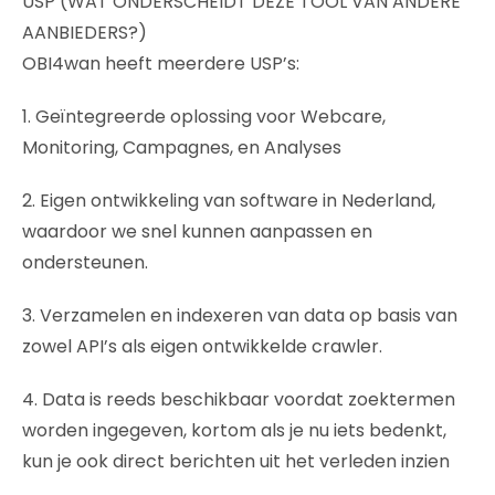
USP (WAT ONDERSCHEIDT DEZE TOOL VAN ANDERE
AANBIEDERS?)
OBI4wan heeft meerdere USP’s:
1. Geïntegreerde oplossing voor Webcare,
Monitoring, Campagnes, en Analyses
2. Eigen ontwikkeling van software in Nederland,
waardoor we snel kunnen aanpassen en
ondersteunen.
3. Verzamelen en indexeren van data op basis van
zowel API’s als eigen ontwikkelde crawler.
4. Data is reeds beschikbaar voordat zoektermen
worden ingegeven, kortom als je nu iets bedenkt,
kun je ook direct berichten uit het verleden inzien