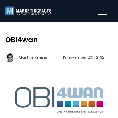
OBI4wan
Martijn Kriens
19 november 2011, 21:32