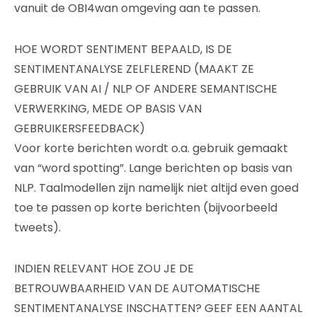
vanuit de OBI4wan omgeving aan te passen.
HOE WORDT SENTIMENT BEPAALD, IS DE
SENTIMENTANALYSE ZELFLEREND (MAAKT ZE
GEBRUIK VAN AI / NLP OF ANDERE SEMANTISCHE
VERWERKING, MEDE OP BASIS VAN
GEBRUIKERSFEEDBACK)
Voor korte berichten wordt o.a. gebruik gemaakt
van “word spotting”. Lange berichten op basis van
NLP. Taalmodellen zijn namelijk niet altijd even goed
toe te passen op korte berichten (bijvoorbeeld
tweets).
INDIEN RELEVANT HOE ZOU JE DE
BETROUWBAARHEID VAN DE AUTOMATISCHE
SENTIMENTANALYSE INSCHATTEN? GEEF EEN AANTAL