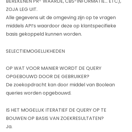
BEREKENEN PR- WAARDE, CBS-INFORMATIE… ETC),
ZOJA LEG UIT.
Alle gegevens uit de omgeving zijn op te vragen
middels API’s waardoor deze op klantspecifieke
basis gekoppeld kunnen worden.
SELECTIEMOGELIJKHEDEN
OP WAT VOOR MANIER WORDT DE QUERY
OPGEBOUWD DOOR DE GEBRUIKER?
De zoekopdracht kan door middel van Boolean
queries worden opgebouwd.
IS HET MOGELIJK ITERATIEF DE QUERY OP TE
BOUWEN OP BASIS VAN ZOEKRESULTATEN?
Ja.