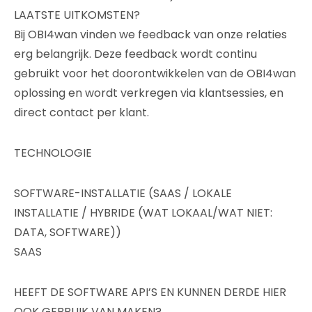
LAATSTE UITKOMSTEN?
Bij OBI4wan vinden we feedback van onze relaties
erg belangrijk. Deze feedback wordt continu
gebruikt voor het doorontwikkelen van de OBI4wan
oplossing en wordt verkregen via klantsessies, en
direct contact per klant.
TECHNOLOGIE
SOFTWARE-INSTALLATIE (SAAS / LOKALE
INSTALLATIE / HYBRIDE (WAT LOKAAL/WAT NIET:
DATA, SOFTWARE))
SAAS
HEEFT DE SOFTWARE API’S EN KUNNEN DERDE HIER
OOK GEBRUIK VAN MAKEN?