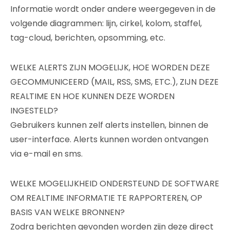
Informatie wordt onder andere weergegeven in de
volgende diagrammen: lijn, cirkel, kolom, staffel,
tag-cloud, berichten, opsomming, etc.
WELKE ALERTS ZIJN MOGELIJK, HOE WORDEN DEZE
GECOMMUNICEERD (MAIL, RSS, SMS, ETC.), ZIJN DEZE
REALTIME EN HOE KUNNEN DEZE WORDEN
INGESTELD?
Gebruikers kunnen zelf alerts instellen, binnen de
user-interface. Alerts kunnen worden ontvangen
via e-mail en sms.
WELKE MOGELIJKHEID ONDERSTEUND DE SOFTWARE
OM REALTIME INFORMATIE TE RAPPORTEREN, OP
BASIS VAN WELKE BRONNEN?
Zodra berichten gevonden worden zijn deze direct