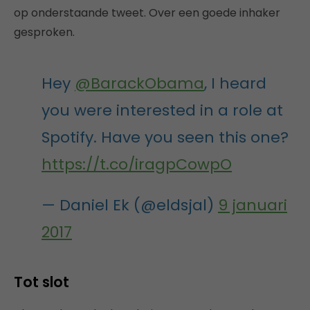
op onderstaande tweet. Over een goede inhaker
gesproken.
Hey
@BarackObama
, I heard
you were interested in a role at
Spotify. Have you seen this one?
https://t.co/iragpCowpO
— Daniel Ek (@eldsjal)
9 januari
2017
Tot slot