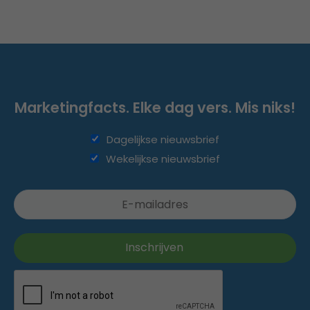
Marketingfacts. Elke dag vers. Mis niks!
Dagelijkse nieuwsbrief
Wekelijkse nieuwsbrief