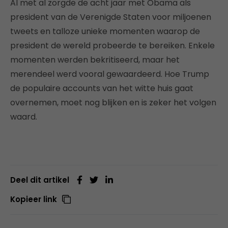
Al met al zorgde de acht jaar met Obama als
president van de Verenigde Staten voor miljoenen
tweets en talloze unieke momenten waarop de
president de wereld probeerde te bereiken. Enkele
momenten werden bekritiseerd, maar het
merendeel werd vooral gewaardeerd. Hoe Trump
de populaire accounts van het witte huis gaat
overnemen, moet nog blijken en is zeker het volgen
waard.
Deel dit artikel
Kopieer link