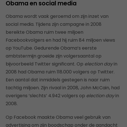
Obama en social media
Obama wordt vaak geroemd om zijn inzet van
social media. Tijdens zijn campagne in 2008
bereikte Obama ruim twee miljoen
Facebookvolgers en had hij ruim 84 miljoen views
op YouTube. Gedurende Obama’s eerste
ambtstermijn groeide zijn volgersaantal op
bijvoorbeeld Twitter significant. Op
election day
in
2008 had Obama ruim 118.000 volgers op Twitter.
Een aantal dat inmiddels gestegen is naar ruim
tachtig miljoen. Zijn rivaal in 2008, John McCain, had
overigens ‘slechts’ 4.942 volgers op
election day
in
2008.
Op Facebook maakte Obama veel gebruik van
advertising om zijn boodschap onder de aandacht