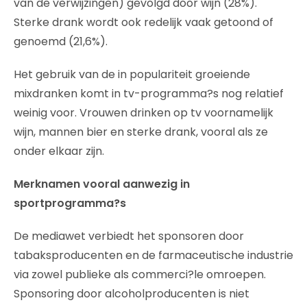
van de verwijzingen) gevolgd door wijn (28%).
Sterke drank wordt ook redelijk vaak getoond of
genoemd (21,6%).
Het gebruik van de in populariteit groeiende
mixdranken komt in tv-programma?s nog relatief
weinig voor. Vrouwen drinken op tv voornamelijk
wijn, mannen bier en sterke drank, vooral als ze
onder elkaar zijn.
Merknamen vooral aanwezig in
sportprogramma?s
De mediawet verbiedt het sponsoren door
tabaksproducenten en de farmaceutische industrie
via zowel publieke als commerci?le omroepen.
Sponsoring door alcoholproducenten is niet