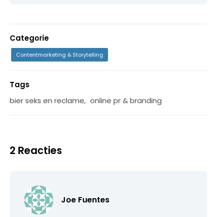
Categorie
Contentmarketing & Storytelling
Tags
bier seks en reclame
,
online pr & branding
2 Reacties
Joe Fuentes