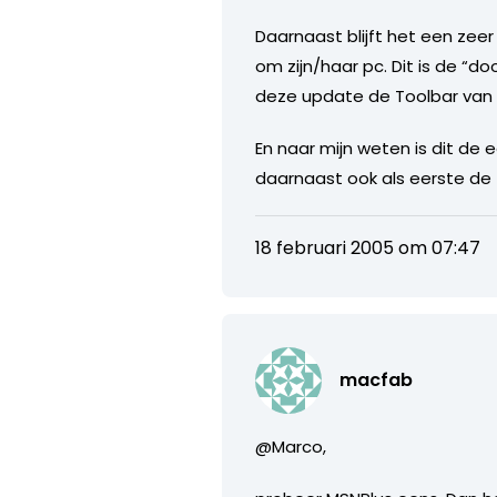
Daarnaast blijft het een zee
om zijn/haar pc. Dit is de “d
deze update de Toolbar van 
En naar mijn weten is dit de
daarnaast ook als eerste de to
18 februari 2005 om 07:47
macfab
@Marco,