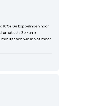
ld ICQ? De koppelingen naar
dramatisch. Zo kan ik
ijn lijst van wie ik niet meer