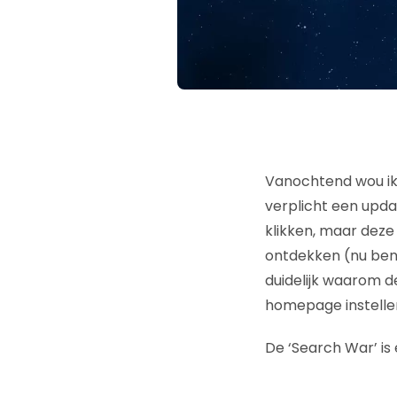
Vanochtend wou ik
verplicht een upda
klikken, maar deze
ontdekken (nu ben 
duidelijk waarom d
homepage instellen
De ‘Search War’ is