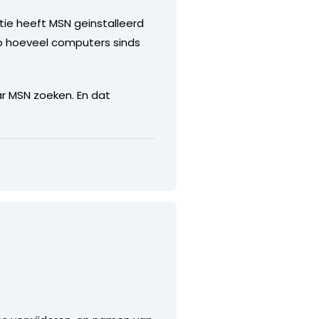
tie heeft MSN geinstalleerd
 op hoeveel computers sinds
ar MSN zoeken. En dat