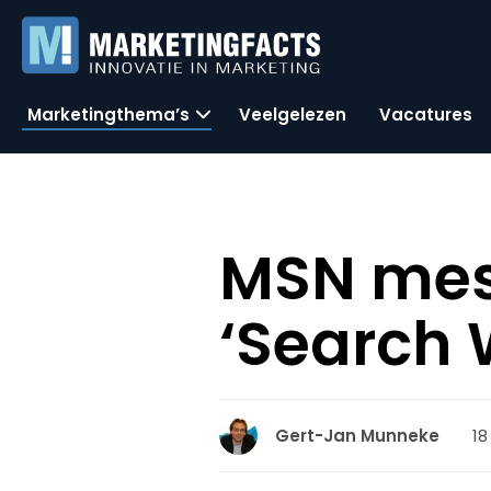
Marketingthema’s
Veelgelezen
Vacatures
MSN mes
‘Search 
18
Gert-Jan Munneke