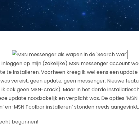
 inloggen op mijn (zakelijke) MSN messenger account wa
te te installeren. Voorheen kreeg ik wel eens een update 
 was vereist; geen update, geen messenger. Nieuwe featur
ik ook geen MSN-crack). Maar in het derde installatiesc
eze update noodzakelijk en verplicht was. De opties ‘MSN
’ en ‘MSN Toolbar installeren’ stonden reeds aangevinkt.
 echt begonnen!