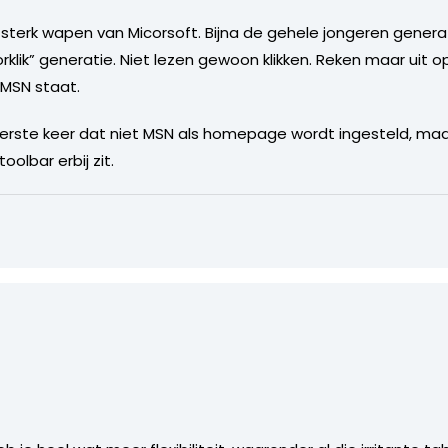
r sterk wapen van Micorsoft. Bijna de gehele jongeren genera
oorklik” generatie. Niet lezen gewoon klikken. Reken maar uit
MSN staat.
 eerste keer dat niet MSN als homepage wordt ingesteld, ma
olbar erbij zit.