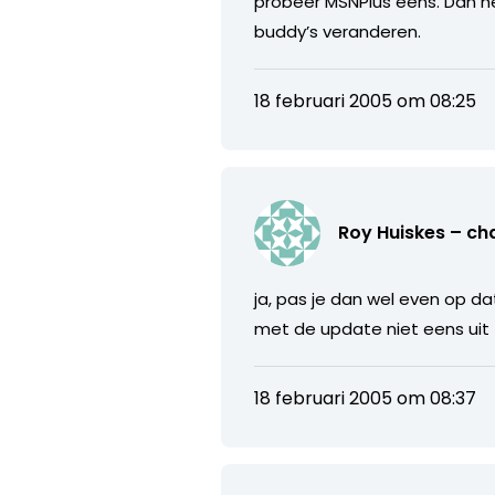
probeer MSNPlus eens. Dan heb
buddy’s veranderen.
18 februari 2005 om 08:25
Roy Huiskes – ch
ja, pas je dan wel even op d
met de update niet eens uit 
18 februari 2005 om 08:37