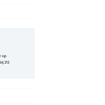
r op
ij 212