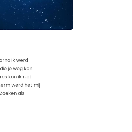
arna ik werd
die je weg kon
es kon ik niet
herm werd het mij
 Zoeken als