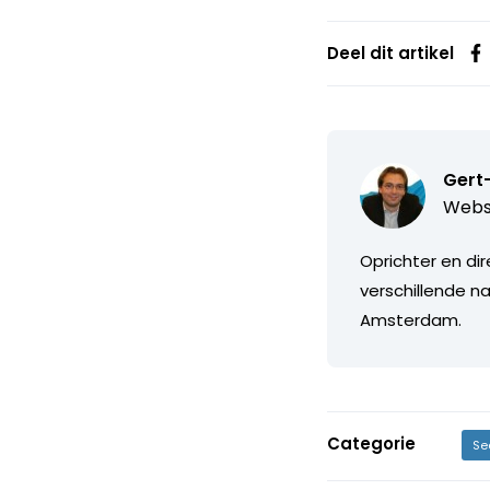
Deel dit artikel
Gert
Webs
Oprichter en di
verschillende na
Amsterdam.
Categorie
Se