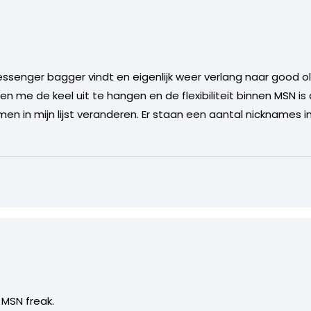
essenger bagger vindt en eigenlijk weer verlang naar good o
 me de keel uit te hangen en de flexibiliteit binnen MSN is 
n in mijn lijst veranderen. Er staan een aantal nicknames in m
 MSN freak.