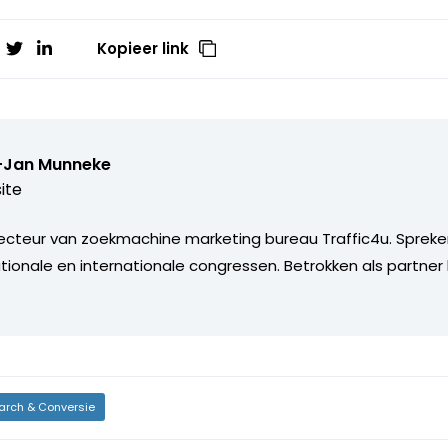
Kopieer link
-Jan Munneke
ite
recteur van zoekmachine marketing bureau Traffic4u. Spreke
tionale en internationale congressen. Betrokken als partner b
arch & Conversie