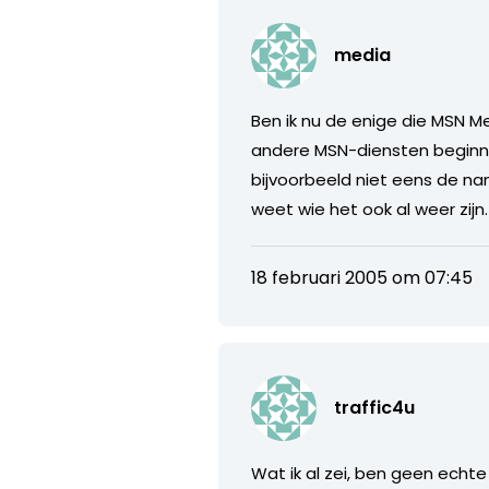
media
Ben ik nu de enige die MSN M
andere MSN-diensten beginnen
bijvoorbeeld niet eens de name
weet wie het ook al weer zijn.
18 februari 2005 om 07:45
traffic4u
Wat ik al zei, ben geen echte