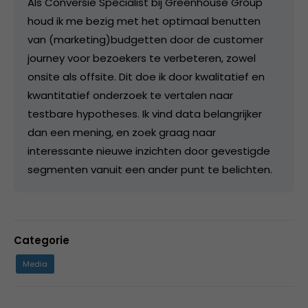
Als Conversie Specialist bij Greenhouse Group
houd ik me bezig met het optimaal benutten
van (marketing)budgetten door de customer
journey voor bezoekers te verbeteren, zowel
onsite als offsite. Dit doe ik door kwalitatief en
kwantitatief onderzoek te vertalen naar
testbare hypotheses. Ik vind data belangrijker
dan een mening, en zoek graag naar
interessante nieuwe inzichten door gevestigde
segmenten vanuit een ander punt te belichten.
Categorie
Media