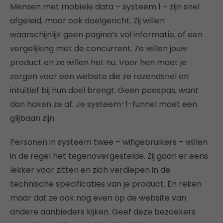
Mensen met mobiele data – systeem 1 – zijn snel
afgeleid, maar ook doelgericht. Zij willen
waarschijnlijk geen pagina’s vol informatie, of een
vergelijking met de concurrent. Ze willen jouw
product en ze willen het nu. Voor hen moet je
zorgen voor een website die ze razendsnel en
intuïtief bij hun doel brengt. Geen poespas, want
dan haken ze af. Je systeem-1-funnel moet een
glijbaan zijn.
Personen in systeem twee – wifigebruikers – willen
in de regel het tegenovergestelde. Zij gaan er eens
lekker voor zitten en zich verdiepen in de
technische specificaties van je product. En reken
maar dat ze ook nog even op de website van
andere aanbieders kijken. Geef deze bezoekers