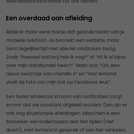
beschikbare informatie tot ons nemen.
Een overdaad aan afleiding
Bedenk maar eens hoe je zelf gebruikmaakt van je
mobiele telefoon. Je bezoekt een website, maar
bent tegelijkertijd met allerlei randzaken bezig.
Zoals “hoeveel batterij heb ik nog?” of “zit ik al bijna
over mijn databundel heen?”. Maar ook: “Oh, een
nieuw berichtje van vriendin X” en “Yes! Iemand
vindt de foto van mijn kat op Facebook leuk”.
Een haast eindeloze stroom van notificaties zorgt
ervoor dat we constant afgeleid worden. Dan zijn er
ook nog situationele afleidingen. Misschien is een
bezoeker wel ondertussen aan het rijden (niet
doen!), met iemand in gesprek of aan het winkelen.