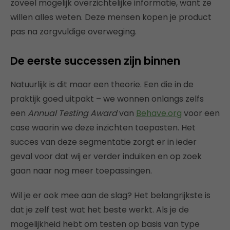
zoveel mogelijk overzichtelijke informatie, want ze
willen alles weten. Deze mensen kopen je product
pas na zorgvuldige overweging.
De eerste successen zijn binnen
Natuurlijk is dit maar een theorie. Een die in de
praktijk goed uitpakt – we wonnen onlangs zelfs
een
Annual Testing Award
van
Behave.org
voor een
case waarin we deze inzichten toepasten. Het
succes van deze segmentatie zorgt er in ieder
geval voor dat wij er verder induiken en op zoek
gaan naar nog meer toepassingen.
Wil je er ook mee aan de slag? Het belangrijkste is
dat je zelf test wat het beste werkt. Als je de
mogelijkheid hebt om testen op basis van type