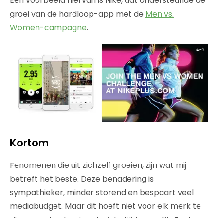
Een voorbeeld hiervan is Nike, dat ondersteunde de
groei van de hardloop-app met de
Men vs.
Women-campagne
.
Kortom
Fenomenen die uit zichzelf groeien, zijn wat mij
betreft het beste. Deze benadering is
sympathieker, minder storend en bespaart veel
mediabudget. Maar dit hoeft niet voor elk merk te