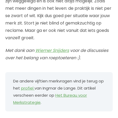
zijn weggelegd en is ook niet altijd mogelijk. Zoals
met meer dingen in het leven: de praktijk is niet per
se zwart of wit. Kijk dus goed per situatie waar jouw
merk zit. Stort je niet blind of gemakzuchtig op
reclame. Maar ga er ook niet vanuit dat iets goeds
vanzelf groeit.
Met dank aan
Wiemer Snijders
voor de discussies
over het belang van roeptoeteren :).
De andere vijftien merkvragen vind je terug op
het
profiel
van Ingmar de Lange.​ Dit artikel
verscheen eerder op
Het Bureau voor
Merkstrategie
.