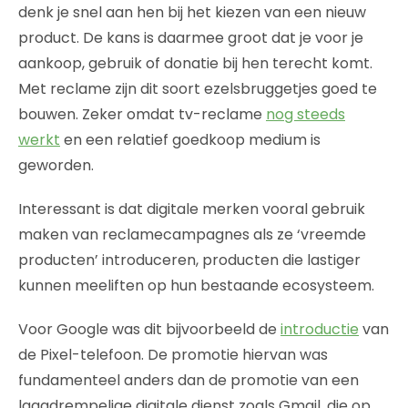
denk je snel aan hen bij het kiezen van een nieuw
product. De kans is daarmee groot dat je voor je
aankoop, gebruik of donatie bij hen terecht komt.
Met reclame zijn dit soort ezelsbruggetjes goed te
bouwen. Zeker omdat tv-reclame
nog steeds
werkt
en een relatief goedkoop medium is
geworden.
Interessant is dat digitale merken vooral gebruik
maken van reclamecampagnes als ze ‘vreemde
producten’ introduceren, producten die lastiger
kunnen meeliften op hun bestaande ecosysteem.
Voor Google was dit bijvoorbeeld de
introductie
van
de Pixel-telefoon. De promotie hiervan was
fundamenteel anders dan de promotie van een
laagdrempelige digitale dienst zoals Gmail, die op