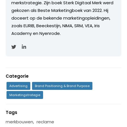
merkstrategie. Zijn boek Sterk Digitaal Merk werd
gekozen als Beste Marketingboek van 2022. Hij
doceert op de bekende marketingopleidingen,
zoals EURIB, Beeckestijn, NIMA, SRM, VEA, Iris
Academy en Nyenrode.
Categorie
Advertising
Brand Positioning & Brand Purpose
Marketingstrategie
Tags
merkbouwen
,
reclame