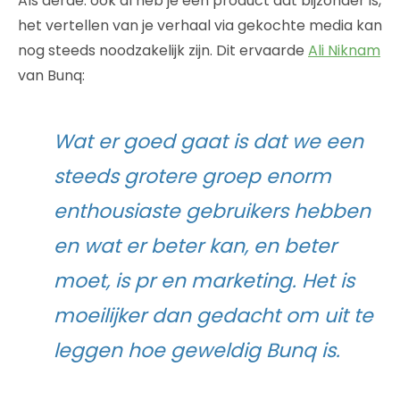
Als derde: ook al heb je een product dat bijzonder is,
het vertellen van je verhaal via gekochte media kan
nog steeds noodzakelijk zijn. Dit ervaarde
Ali Niknam
van Bunq:
Wat er goed gaat is dat we een
steeds grotere groep enorm
enthousiaste gebruikers hebben
en wat er beter kan, en beter
moet, is pr en marketing. Het is
moeilijker dan gedacht om uit te
leggen hoe geweldig Bunq is.