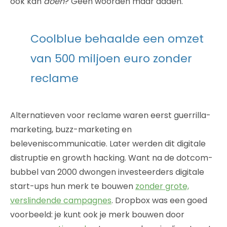
ook kan
doen
? Geen woorden maar daden.
Coolblue behaalde een omzet
van 500 miljoen euro zonder
reclame
Alternatieven voor reclame waren eerst guerrilla-
marketing, buzz-marketing en
beleveniscommunicatie. Later werden dit digitale
distruptie en growth hacking. Want na de dotcom-
bubbel van 2000 dwongen investeerders digitale
start-ups hun merk te bouwen
zonder grote,
verslindende campagnes
. Dropbox was een goed
voorbeeld: je kunt ook je merk bouwen door