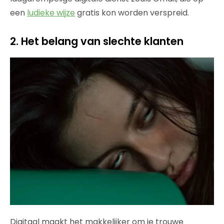
een
ludieke wijze
gratis kon worden verspreid.
2. Het belang van slechte klanten
Digitaal maakt het makkelijker om je trouwe