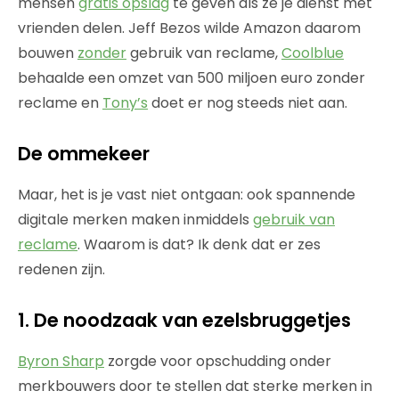
mensen
gratis opslag
te geven als ze je dienst met
vrienden delen. Jeff Bezos wilde Amazon daarom
bouwen
zonder
gebruik van reclame,
Coolblue
behaalde een omzet van 500 miljoen euro zonder
reclame en
Tony’s
doet er nog steeds niet aan.
De ommekeer
Maar, het is je vast niet ontgaan: ook spannende
digitale merken maken inmiddels
gebruik van
reclame
. Waarom is dat? Ik denk dat er zes
redenen zijn.
1. De noodzaak van ezelsbruggetjes
Byron Sharp
zorgde voor opschudding onder
merkbouwers door te stellen dat sterke merken in