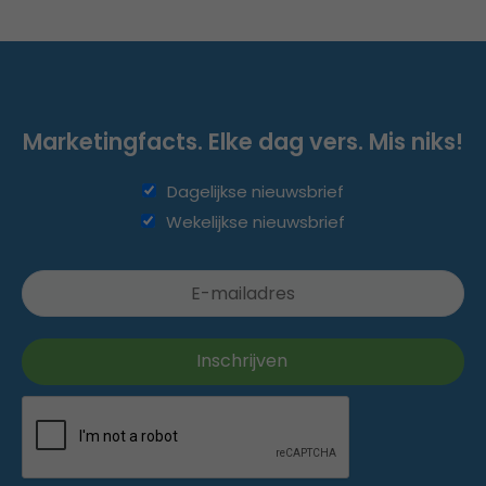
Marketingfacts. Elke dag vers. Mis niks!
Dagelijkse nieuwsbrief
Wekelijkse nieuwsbrief