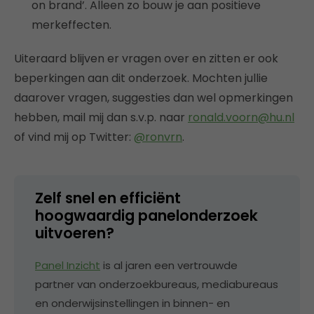
on brand’. Alleen zo bouw je aan positieve
merkeffecten.
Uiteraard blijven er vragen over en zitten er ook
beperkingen aan dit onderzoek. Mochten jullie
daarover vragen, suggesties dan wel opmerkingen
hebben, mail mij dan s.v.p. naar
ronald.voorn@hu.nl
of vind mij op Twitter:
@ronvrn
.
Zelf snel en efficiënt
hoogwaardig panelonderzoek
uitvoeren?
Panel Inzicht
is al jaren een vertrouwde
partner van onderzoekbureaus, mediabureaus
en onderwijsinstellingen in binnen- en