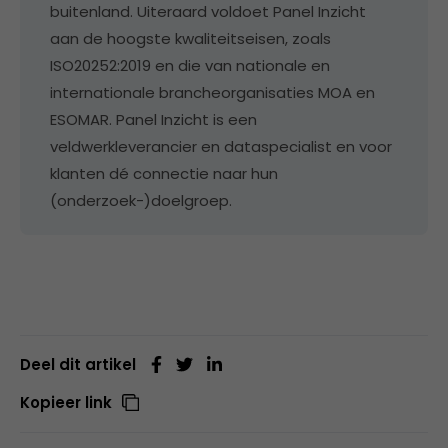
buitenland. Uiteraard voldoet Panel Inzicht
aan de hoogste kwaliteitseisen, zoals
ISO20252:2019 en die van nationale en
internationale brancheorganisaties MOA en
ESOMAR. Panel Inzicht is een
veldwerkleverancier en dataspecialist en voor
klanten dé connectie naar hun
(onderzoek-)doelgroep.
Deel dit artikel
Kopieer link