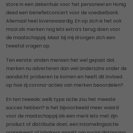
store in een ziekenhuis voor het personeel en Honig
deed een benefietconcert voor de voedselbank.
Allemaal heel lovenswaardig. En op zich is het ook
mooi als merken nog iets extra’s terug doen voor
de maatschappij. Maar bij mij drongen zich een
tweetal vragen op.
Ten eerste: vinden mensen het wel gepast dat
merken nu adverteren dan wel anderszins onder de
aandacht proberen te komen en heeft dit invloed
op hoe zij corona-acties van merken beoordelen?
En ten tweede: welk type actie zou het meeste
succes hebben? Is het bijvoorbeeld meer waard
voor de maatschappij als een merk iets met zijn
product of distributie doet, een inzamelingsactie
organiseert of inhakers maakt om social distancing