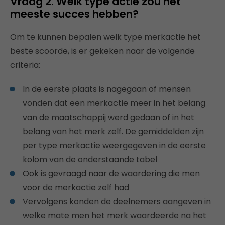
Vraag 2. Welk type actie zou het
meeste succes hebben?
Om te kunnen bepalen welk type merkactie het
beste scoorde, is er gekeken naar de volgende
criteria:
In de eerste plaats is nagegaan of mensen
vonden dat een merkactie meer in het belang
van de maatschappij werd gedaan of in het
belang van het merk zelf. De gemiddelden zijn
per type merkactie weergegeven in de eerste
kolom van de onderstaande tabel
Ook is gevraagd naar de waardering die men
voor de merkactie zelf had
Vervolgens konden de deelnemers aangeven in
welke mate men het merk waardeerde na het