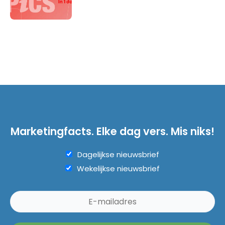
Marketingfacts. Elke dag vers. Mis niks!
Dagelijkse nieuwsbrief
Wekelijkse nieuwsbrief