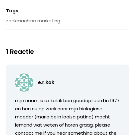
Tags
zoekmachine marketing
1 Reactie
e.r.kok
mijn naam is e.r.kok ik ben geadopteerd in 1977
en ben nu op zoek naar mijn biologiese
moeder (maria belin loaiza patino) mocht
iemand wat weten of horen graag. please
contact me if you hear something about the