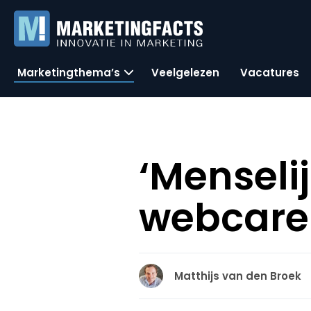
Marketingthema’s
Veelgelezen
Vacatures
‘Menseli
webcare
Matthijs van den Broek