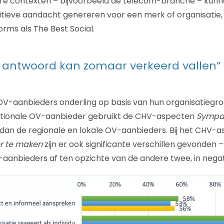
ere contexten – bijvoorbeeld de telecom-branche – kun
sitieve aandacht genereren voor een merk of organisatie,
forms als The Best Social.
ig antwoord kan zomaar verkeerd vallen”
OV-aanbieders onderling op basis van hun organisatiegroo
ationale OV-aanbieder gebruikt de CHV-aspecten
Sympa
dan de regionale en lokale OV-aanbieders. Bij het CHV-
er te maken
zijn er ook significante verschillen gevonden – 
-aanbieders af ten opzichte van de andere twee, in negati