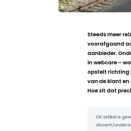
Steeds meer rei
voorafgaand aan
aanbieder. Onde
in webcare – wa
opstelt richtin
van de klant en 
Hoe zit dat pre
Dit artikel is 
docent/onderzo