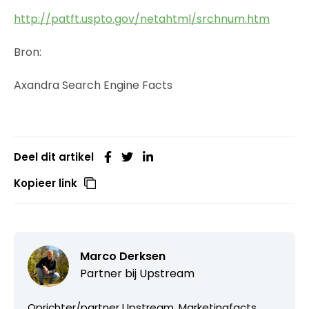
http://patft.uspto.gov/netahtml/srchnum.htm
Bron:
Axandra Search Engine Facts
Deel dit artikel
Kopieer link
Marco Derksen
Partner bij
Upstream
Oprichter/partner Upstream, Marketingfacts,