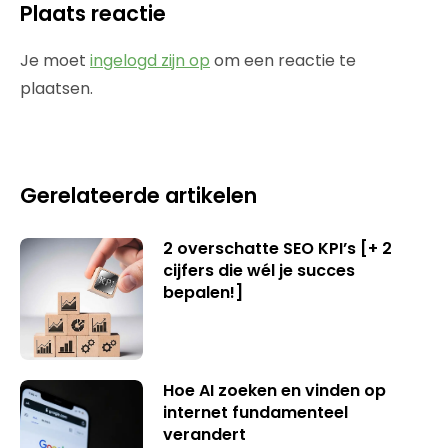
Plaats reactie
Je moet
ingelogd zijn op
om een reactie te
plaatsen.
Gerelateerde artikelen
2 overschatte SEO KPI’s [+ 2
cijfers die wél je succes
bepalen!]
Hoe AI zoeken en vinden op
internet fundamenteel
verandert