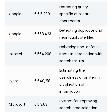
Detecting query-
Google
6,615,209
specific duplicate
documents
Detecting duplicate and
Google
6,658,423
near-duplicate files
Delivering non-default
Inktomi
6,564,208
items in association with
search results
Estimating the
usefulness of an item in
Lycos
6,640,218
a collection of
information
System for improving
Microsoft
6,513,031
search area selection