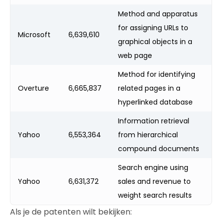
Method and apparatus
for assigning URLs to
Microsoft
6,639,610
graphical objects in a
web page
Method for identifying
Overture
6,665,837
related pages in a
hyperlinked database
Information retrieval
Yahoo
6,553,364
from hierarchical
compound documents
Search engine using
Yahoo
6,631,372
sales and revenue to
weight search results
Als je de patenten wilt bekijken: