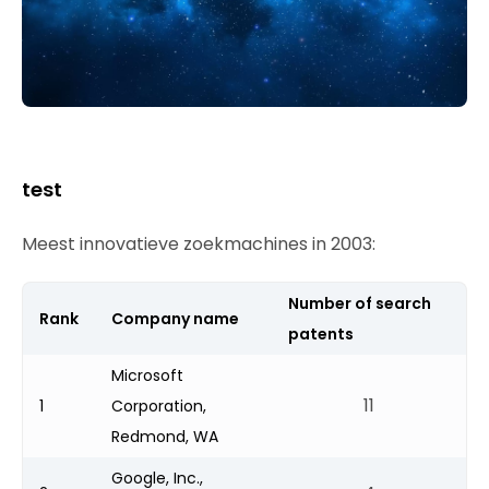
test
Meest innovatieve zoekmachines in 2003:
Number of search
Rank
Company name
patents
Microsoft
11
1
Corporation,
Redmond, WA
Google, Inc.,