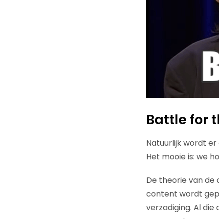
Battle for 
Natuurlijk wordt e
Het mooie is: we ho
De theorie van de 
content wordt gepr
verzadiging. Al di