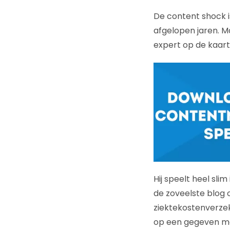
De content shock i
afgelopen jaren. M
expert op de kaart
Hij speelt heel sl
de zoveelste blog 
ziektekostenverze
op een gegeven mome