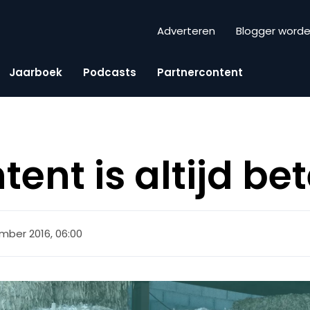
Adverteren
Blogger word
Jaarboek
Podcasts
Partnercontent
ent is altijd bet
mber 2016, 06:00