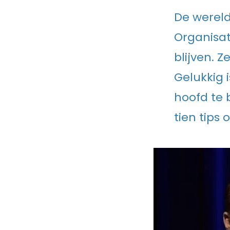
De wereld
Organisat
blijven. 
Gelukkig 
hoofd te 
tien tips