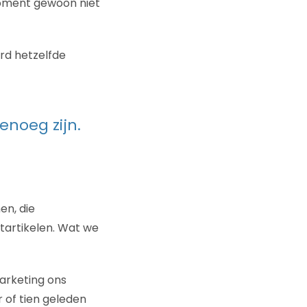
moment gewoon niet
erd hetzelfde
enoeg zijn.
en, die
ntartikelen. Wat we
arketing ons
 of tien geleden