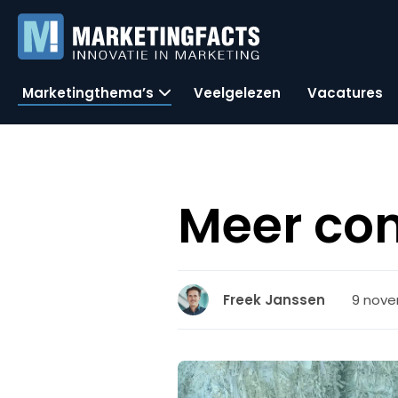
Marketingthema’s
Veelgelezen
Vacatures
Meer cont
9 nove
Freek Janssen