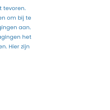
t tevoren.
n om bij te
agingen aan.
agingen het
. Hier zijn