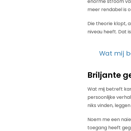
enorme stroom van
meer rendabel is 
Die theorie klopt, 
niveau heeft. Dat is 
Wat mij b
Briljante 
Wat mij betreft ka
persoonlijke verha
niks vinden, leggen
Noem me een naïev
toegang heeft gegev