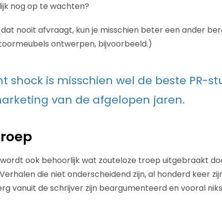
ijk nog op te wachten?
je dat nooit afvraagt, kun je misschien beter een ander b
oormeubels ontwerpen, bijvoorbeeld.)
t shock is misschien wel de beste PR-stu
rketing van de afgelopen jaren.
troep
 wordt ook behoorlijk wat zouteloze troep uitgebraakt do
erhalen die niet onderscheidend zijn, al honderd keer zij
 erg vanuit de schrijver zijn beargumenteerd en vooral nik