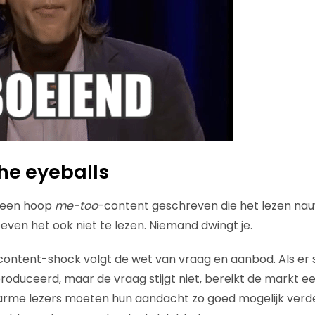
the eyeballs
r een hoop
me-too
-content geschreven die het lezen nauw
even het ook niet te lezen. Niemand dwingt je.
content-shock volgt de wet van vraag en aanbod. Als er
oduceerd, maar de vraag stijgt niet, bereikt de markt e
e arme lezers moeten hun aandacht zo goed mogelijk verde