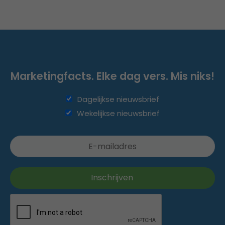
Marketingfacts. Elke dag vers. Mis niks!
Dagelijkse nieuwsbrief
Wekelijkse nieuwsbrief