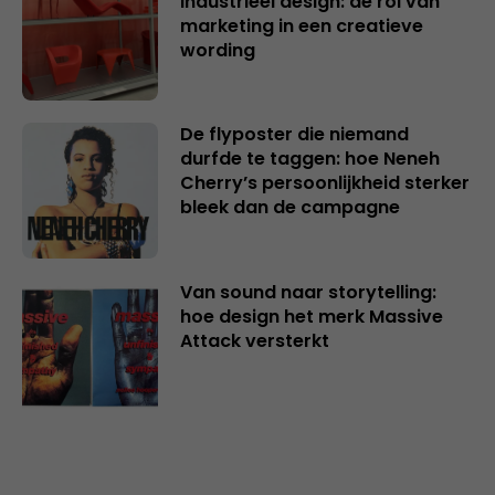
industrieel design: de rol van
marketing in een creatieve
wording
De flyposter die niemand
durfde te taggen: hoe Neneh
Cherry’s persoonlijkheid sterker
bleek dan de campagne
Van sound naar storytelling:
hoe design het merk Massive
Attack versterkt