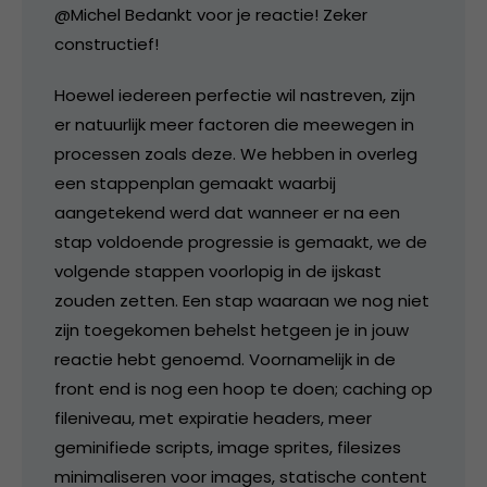
@Michel Bedankt voor je reactie! Zeker
constructief!
Hoewel iedereen perfectie wil nastreven, zijn
er natuurlijk meer factoren die meewegen in
processen zoals deze. We hebben in overleg
een stappenplan gemaakt waarbij
aangetekend werd dat wanneer er na een
stap voldoende progressie is gemaakt, we de
volgende stappen voorlopig in de ijskast
zouden zetten. Een stap waaraan we nog niet
zijn toegekomen behelst hetgeen je in jouw
reactie hebt genoemd. Voornamelijk in de
front end is nog een hoop te doen; caching op
fileniveau, met expiratie headers, meer
geminifiede scripts, image sprites, filesizes
minimaliseren voor images, statische content