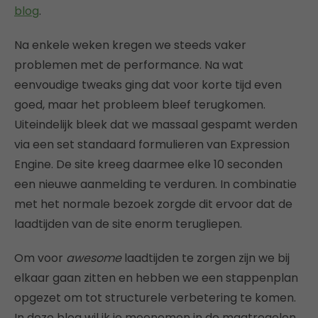
blog
.
Na enkele weken kregen we steeds vaker
problemen met de performance. Na wat
eenvoudige tweaks ging dat voor korte tijd even
goed, maar het probleem bleef terugkomen.
Uiteindelijk bleek dat we massaal gespamt werden
via een set standaard formulieren van Expression
Engine. De site kreeg daarmee elke 10 seconden
een nieuwe aanmelding te verduren. In combinatie
met het normale bezoek zorgde dit ervoor dat de
laadtijden van de site enorm terugliepen.
Om voor
awesome
laadtijden te zorgen zijn we bij
elkaar gaan zitten en hebben we een stappenplan
opgezet om tot structurele verbetering te komen.
In deze blog wil ik je meenemen in de maatregelen