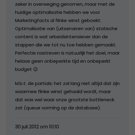
zeker in overweging genomen, maar met de
huidige optimalisatie hebben we voor
Marketingfacts al flinke winst geboekt.
Optimalisatie van (uitserveren van) statische
content is wat arbeidsintensiever dan de
stappen die we tot nu toe hebben gemaakt.
Perfectie nastreven is natuurlijk het doel, maar
helaas geen onbeperkte tijd en onbeperkt
budget 😉
M.b.t. de partials: het zal lang niet altijd dat zijn
waarmee flinke winst gehaald wordt, maar
dat was wel waar onze grootste bottleneck
zat (queue vorming op de database).
30 juli 2012 om 10:10