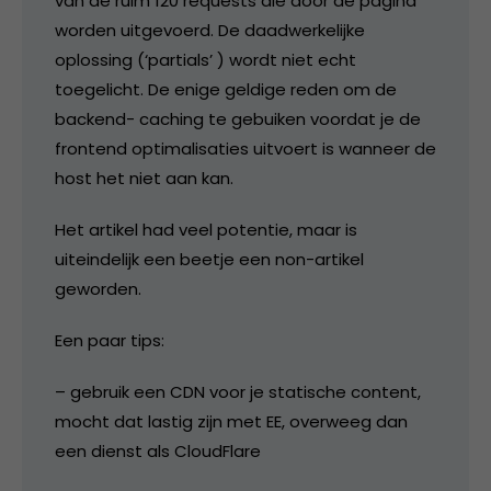
van de ruim 120 requests die door de pagina
worden uitgevoerd. De daadwerkelijke
oplossing (‘partials’ ) wordt niet echt
toegelicht. De enige geldige reden om de
backend- caching te gebuiken voordat je de
frontend optimalisaties uitvoert is wanneer de
host het niet aan kan.
Het artikel had veel potentie, maar is
uiteindelijk een beetje een non-artikel
geworden.
Een paar tips:
– gebruik een CDN voor je statische content,
mocht dat lastig zijn met EE, overweeg dan
een dienst als CloudFlare