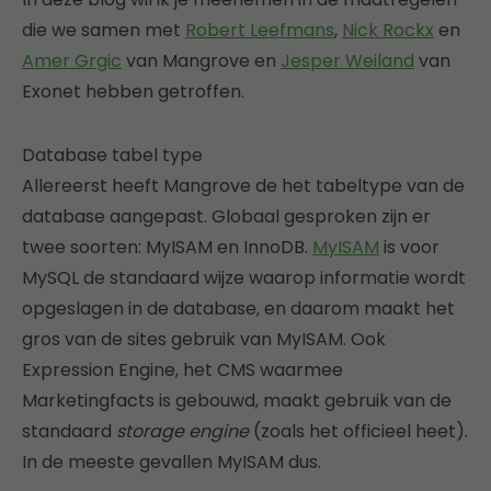
die we samen met
Robert Leefmans
,
Nick Rockx
en
Amer Grgic
van Mangrove en
Jesper Weiland
van
Exonet hebben getroffen.
Database tabel type
Allereerst heeft Mangrove de het tabeltype van de
database aangepast. Globaal gesproken zijn er
twee soorten: MyISAM en InnoDB.
MyISAM
is voor
MySQL de standaard wijze waarop informatie wordt
opgeslagen in de database, en daarom maakt het
gros van de sites gebruik van MyISAM. Ook
Expression Engine, het CMS waarmee
Marketingfacts is gebouwd, maakt gebruik van de
standaard
storage engine
(zoals het officieel heet).
In de meeste gevallen MyISAM dus.