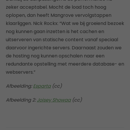
zeker acceptabel. Mocht de load toch hoog
oplopen, dan heeft Mangrove vervolgstappen
klaarliggen. Nick Rockx: “Wat we bij groeiend bezoek
nog kunnen gaan inzetten is het cachen en
uitserveren van statische content vanaf speciaal
daarvoor ingerichte servers. Daarnaast zouden we
de hosting nog kunnen opschalen naar een
redundante opstelling met meerdere database- en
webservers.”
Afbeelding:
Esparta
(cc)
Afbeelding 2:
Joisey Showaa
(cc)