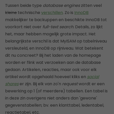
Tussen beide type
database engines
zitten veel
kleine
technische
verschillen
. Zo is
InnoDB
makkelijker te backuppen en beschikte InnoDB tot
voorkort niet over
full-text search
. Details, zo lijkt
het, maar hebben mogelijk grote impact. Het
belangrijkste verschil is dat MyISAM op tabelniveau
versleuteld, en InnoDB op rijniveau. Wat betekent
dit nu concreet? Bij het laden van de homepage
worden er flink wat verzoeken aan de database
gedaan. Artikelen, reacties, maar ook voor elk
artikel wordt opgehaald hoeveel kliks en
social
shares
er zijn. Bij elk van zo'n
request
wordt er een
bewerking op 1 (of meerdere) tabellen. Een tabel is
in deze zin overigens niet anders dan 'gewone'
gegevenstabellen; bv. een klanttabel, ledentabel,
reactietabel, etc.