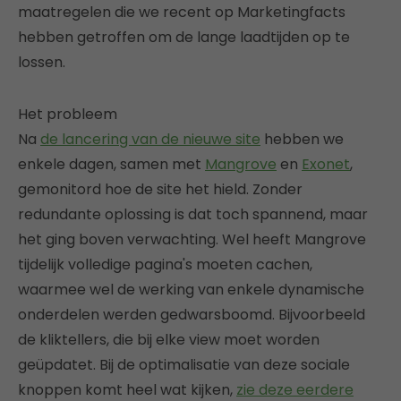
maatregelen die we recent op Marketingfacts
hebben getroffen om de lange laadtijden op te
lossen.
Het probleem
Na
de lancering van de nieuwe site
hebben we
enkele dagen, samen met
Mangrove
en
Exonet
,
gemonitord hoe de site het hield. Zonder
redundante oplossing is dat toch spannend, maar
het ging boven verwachting. Wel heeft Mangrove
tijdelijk volledige pagina's moeten cachen,
waarmee wel de werking van enkele dynamische
onderdelen werden gedwarsboomd. Bijvoorbeeld
de kliktellers, die bij elke view moet worden
geüpdatet. Bij de optimalisatie van deze sociale
knoppen komt heel wat kijken,
zie deze eerdere