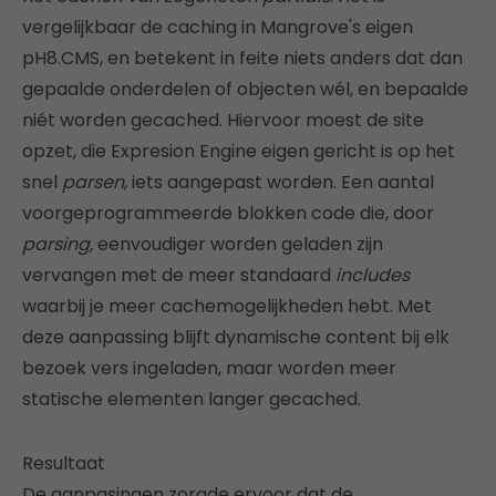
vergelijkbaar de caching in Mangrove's eigen
pH8.CMS, en betekent in feite niets anders dat dan
gepaalde onderdelen of objecten wél, en bepaalde
niét worden gecached. Hiervoor moest de site
opzet, die Expresion Engine eigen gericht is op het
snel
parsen
, iets aangepast worden. Een aantal
voorgeprogrammeerde blokken code die, door
parsing,
eenvoudiger worden geladen zijn
vervangen met de meer standaard
includes
waarbij je meer cachemogelijkheden hebt. Met
deze aanpassing blijft dynamische content bij elk
bezoek vers ingeladen, maar worden meer
statische elementen langer gecached.
Resultaat
De aanpasingen zorgde ervoor dat de