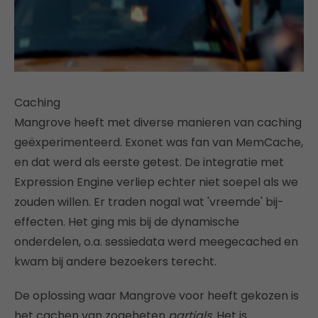
Caching
Mangrove heeft met diverse manieren van caching
geëxperimenteerd. Exonet was fan van MemCache,
en dat werd als eerste getest. De integratie met
Expression Engine verliep echter niet soepel als we
zouden willen. Er traden nogal wat 'vreemde' bij-
effecten. Het ging mis bij de dynamische
onderdelen, o.a. sessiedata werd meegecached en
kwam bij andere bezoekers terecht.
De oplossing waar Mangrove voor heeft gekozen is
het cachen van zogeheten
partials
. Het is