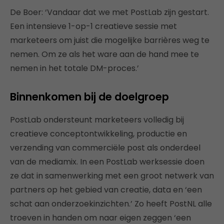
De Boer: ‘Vandaar dat we met PostLab zijn gestart.
Een intensieve 1-op-1 creatieve sessie met
marketeers om juist die mogelijke barrières weg te
nemen. Om ze als het ware aan de hand mee te
nemen in het totale DM-proces.’
Binnenkomen bij de doelgroep
PostLab ondersteunt marketeers volledig bij
creatieve conceptontwikkeling, productie en
verzending van commerciële post als onderdeel
van de mediamix. In een PostLab werksessie doen
ze dat in samenwerking met een groot netwerk van
partners op het gebied van creatie, data en ‘een
schat aan onderzoekinzichten.’ Zo heeft PostNL alle
troeven in handen om naar eigen zeggen ‘een