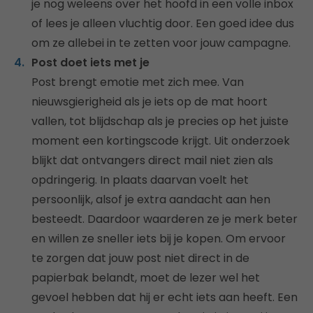
je nog weleens over het hoofd in een volle inbox
of lees je alleen vluchtig door. Een goed idee dus
om ze allebei in te zetten voor jouw campagne.
Post doet iets met je
Post brengt emotie met zich mee. Van
nieuwsgierigheid als je iets op de mat hoort
vallen, tot blijdschap als je precies op het juiste
moment een kortingscode krijgt. Uit onderzoek
blijkt dat ontvangers direct mail niet zien als
opdringerig. In plaats daarvan voelt het
persoonlijk, alsof je extra aandacht aan hen
besteedt. Daardoor waarderen ze je merk beter
en willen ze sneller iets bij je kopen. Om ervoor
te zorgen dat jouw post niet direct in de
papierbak belandt, moet de lezer wel het
gevoel hebben dat hij er echt iets aan heeft. Een