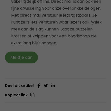
vaker tijdelijk offline. Direct mail is dan ook een
fijne afwisseling voor onze overprikkelde ogen.
Met direct mail verstuur je iets tastbaars. Je
kunt zelfs iets versturen waar lezers ook fysiek
mee aan de slag kunnen. Laat ze puzzelen,
krassen of knippen voor een boodschap die
extra lang blijft hangen.
Meld je aan
Deel dit artikel
Kopieer link