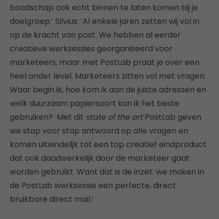
boodschap ook echt binnen te laten komen bij je
doelgroep.’ Silvius: ‘Al enkele jaren zetten wij vol in
op de kracht van post. We hebben al eerder
creatieve werksessies georganiseerd voor
marketeers, maar met PostLab praat je over een
heel ander level. Marketeers zitten vol met vragen:
Waar begin ik, hoe kom ik aan de juiste adressen en
welk duurzaam papiersoort kan ik het beste
gebruiken? Met dit
state of the art
PostLab geven
we stap voor stap antwoord op alle vragen en
komen uiteindelijk tot een top creatief eindproduct
dat ook daadwerkelijk door de marketeer gaat
worden gebruikt. Want dat is de inzet: we maken in
de PostLab werksessie een perfecte, direct
bruikbare direct mail.’