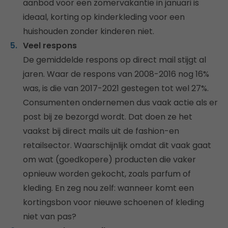
aanbod voor een zomervakantie in januari is
ideaal, korting op kinderkleding voor een
huishouden zonder kinderen niet.
Veel respons
De gemiddelde respons op direct mail stijgt al
jaren. Waar de respons van 2008-2016 nog 16%
was, is die van 2017-2021 gestegen tot wel 27%.
Consumenten ondernemen dus vaak actie als er
post bij ze bezorgd wordt. Dat doen ze het
vaakst bij direct mails uit de fashion-en
retailsector. Waarschijnlijk omdat dit vaak gaat
om wat (goedkopere) producten die vaker
opnieuw worden gekocht, zoals parfum of
kleding. En zeg nou zelf: wanneer komt een
kortingsbon voor nieuwe schoenen of kleding
niet van pas?