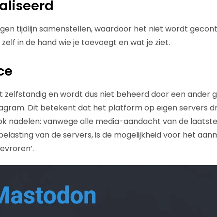
aliseerd
eigen tijdlijn samenstellen, waardoor het niet wordt geco
 zelf in de hand wie je toevoegt en wat je ziet.
ce
zelfstandig en wordt dus niet beheerd door een ander g
tagram. Dit betekent dat het platform op eigen servers dr
k nadelen: vanwege alle media-aandacht van de laatste 
elasting van de servers, is de mogelijkheid voor het aa
bevroren’.