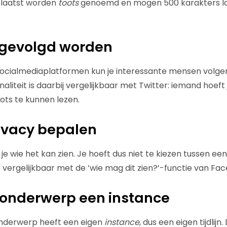
plaatst worden
toots
genoemd en mogen 500 karakters lang
 gevolgd worden
 socialmediaplatformen kun je interessante mensen volgen
aliteit is daarbij vergelijkbaar met Twitter: iemand hoeft 
ots te kunnen lezen.
rivacy bepalen
e wie het kan zien. Je hoeft dus niet te kiezen tussen een
s vergelijkbaar met de ’wie mag dit zien?’-functie van Fa
/onderwerp een instance
onderwerp heeft een eigen
instance
, dus een eigen tijdlijn