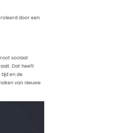
ntroleerd door een
root sociaal
aait. Dat heeft
tijd en de
nmaken van nieuwe