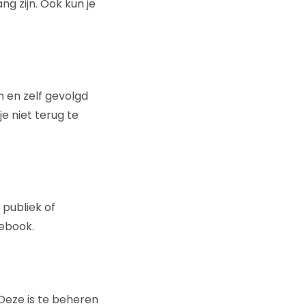
 zijn. Ook kun je
 en zelf gevolgd
je niet terug te
 publiek of
cebook.
. Deze is te beheren