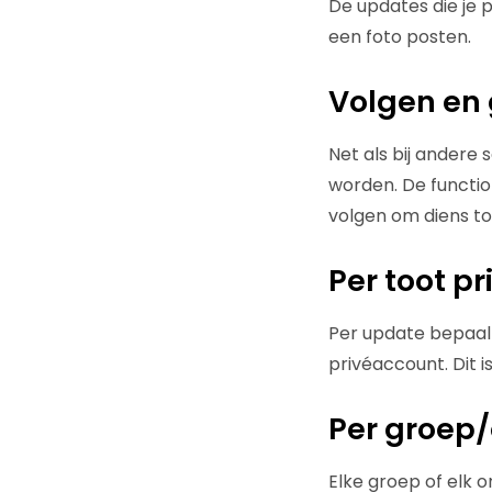
De updates die je 
een foto posten.
Volgen en
Net als bij andere
worden. De function
volgen om diens to
Per toot p
Per update bepaal j
privéaccount. Dit i
Per groep
Elke groep of elk 