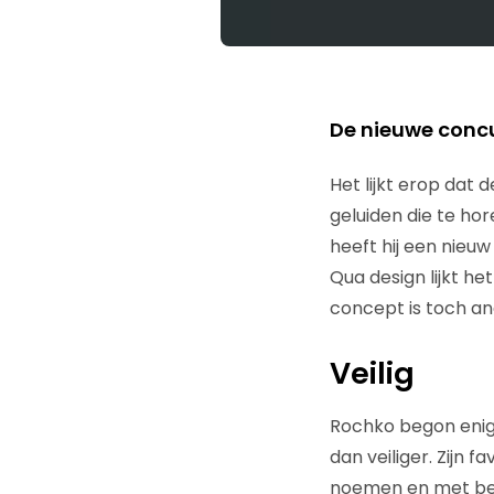
De nieuwe concu
Het lijkt erop dat 
geluiden die te ho
heeft hij een nie
Qua design lijkt he
concept is toch an
Veilig
Rochko begon enige
dan veiliger. Zijn
noemen en met beh