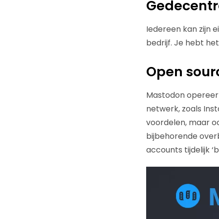
Gedecentr
Iedereen kan zijn 
bedrijf. Je hebt het
Open sour
Mastodon opereert 
netwerk, zoals Ins
voordelen, maar oo
bijbehorende overb
accounts tijdelijk ‘