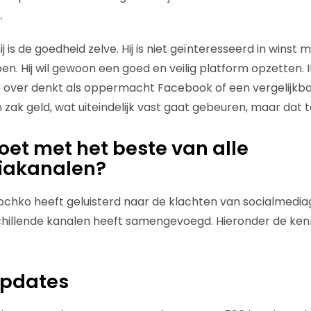
.
ij is de goedheid zelve. Hij is niet geïnteresseerd in winst
en. Hij wil gewoon een goed en veilig platform opzetten. 
zo over denkt als oppermacht Facebook of een vergelijkba
zak geld, wat uiteindelijk vast gaat gebeuren, maar dat te
t met het beste van alle
iakanalen?
 Rochko heeft geluisterd naar de klachten van socialmedia
chillende kanalen heeft samengevoegd. Hieronder de ke
updates