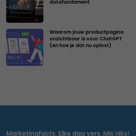
datafundament
Waarom jouw productpagina
onzichtbaar is voor ChatGPT
(en hoe je dat nu oplost)
Marketingfacts. Elke dag vers. Mis niks!