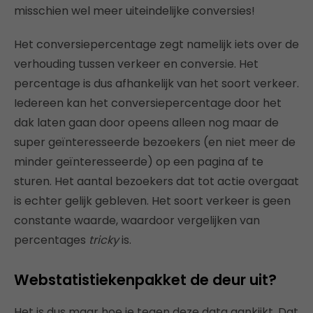
misschien wel meer uiteindelijke conversies!
Het conversiepercentage zegt namelijk iets over de
verhouding tussen verkeer en conversie. Het
percentage is dus afhankelijk van het soort verkeer.
Iedereen kan het conversiepercentage door het
dak laten gaan door opeens alleen nog maar de
super geïnteresseerde bezoekers (en niet meer de
minder geïnteresseerde) op een pagina af te
sturen. Het aantal bezoekers dat tot actie overgaat
is echter gelijk gebleven. Het soort verkeer is geen
constante waarde, waardoor vergelijken van
percentages
tricky
is.
Webstatistiekenpakket de deur uit?
Het is dus maar hoe je tegen deze data aankijkt. Dat