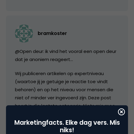
bramkoster
@Open deur: ik vind het vooral een open deur
dat je anoniem reageert…
Wij publiceren artikelen op expertniveau
(waartoe jij je getuige je reactie toe vindt
behoren) en op het niveau voor mensen die
niet of minder ver ingevoerd zijn. Deze post
hoort in die laatste categorie. Niets mis mee,
toch?
Marketingfacts. Elke dag vers. Mis
niks!
1 november 2013 om 15:14