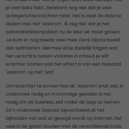
je veel data hebt, betekent nog niet dat je veel
actiegerichte inzichten hebt. Het is zaak de data te
duiden met het 'waarom'. Ik zeg niet dat je het
webstatistiekenpakket nu de deur uit moet gooien.
Je kunt er nog steeds veel mee. Denk bijvoorbeeld
aan splittesten. Hiermee wil je duidelijk krijgen wat
het verschil is tussen variaties in inhoud: je wilt
erachter komen wat het effect is van een bepaald
'waarom' op het 'wat'.
Om erachter te komen hoe dit 'waarom' eruit ziet, is
onderzoek nodig en in sommige gevallen is het
nodig om de business zelf onder de loep te nemen.
Zo’n onderzoek bestaat bijvoorbeeld uit het
bijhouden van wat er gezegd wordt op internet, het
web in de gaten houden met de verschillende tools