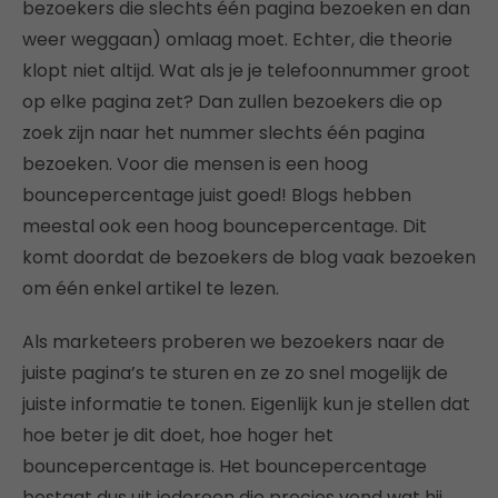
bezoekers die slechts één pagina bezoeken en dan
weer weggaan) omlaag moet. Echter, die theorie
klopt niet altijd. Wat als je je telefoonnummer groot
op elke pagina zet? Dan zullen bezoekers die op
zoek zijn naar het nummer slechts één pagina
bezoeken. Voor die mensen is een hoog
bouncepercentage juist goed! Blogs hebben
meestal ook een hoog bouncepercentage. Dit
komt doordat de bezoekers de blog vaak bezoeken
om één enkel artikel te lezen.
Als marketeers proberen we bezoekers naar de
juiste pagina’s te sturen en ze zo snel mogelijk de
juiste informatie te tonen. Eigenlijk kun je stellen dat
hoe beter je dit doet, hoe hoger het
bouncepercentage is. Het bouncepercentage
bestaat dus uit iedereen die precies vond wat hij