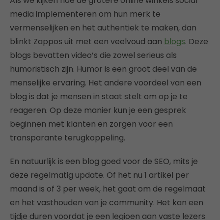
Als we kijken hoe de grotere online winkels social
media implementeren om hun merk te
vermenselijken en het authentiek te maken, dan
blinkt Zappos uit met een veelvoud aan
blogs
. Deze
blogs bevatten video’s die zowel serieus als
humoristisch zijn. Humor is een groot deel van de
menselijke ervaring. Het andere voordeel van een
blog is dat je mensen in staat stelt om op je te
reageren. Op deze manier kun je een gesprek
beginnen met klanten en zorgen voor een
transparante terugkoppeling.
En natuurlijk is een blog goed voor de SEO, mits je
deze regelmatig update. Of het nu 1 artikel per
maand is of 3 per week, het gaat om de regelmaat
en het vasthouden van je community. Het kan een
tijdje duren voordat je een legioen aan vaste lezers