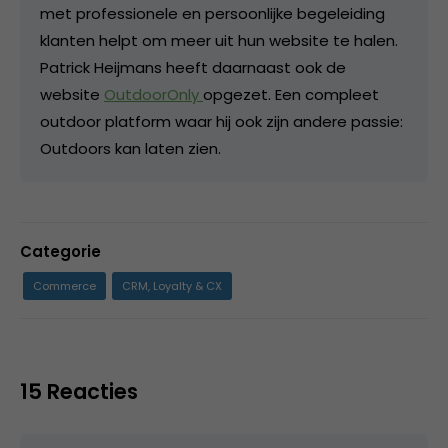
met professionele en persoonlijke begeleiding
klanten helpt om meer uit hun website te halen.
Patrick Heijmans heeft daarnaast ook de
website
OutdoorOnly
opgezet. Een compleet
outdoor platform waar hij ook zijn andere passie:
Outdoors kan laten zien.
Categorie
Commerce
CRM, Loyalty & CX
15 Reacties