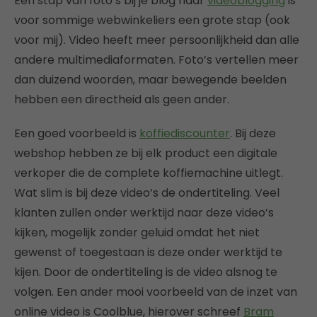
Een stap van foto’s bij je blog naar
videoblogging
is
voor sommige webwinkeliers een grote stap (ook
voor mij). Video heeft meer persoonlijkheid dan alle
andere multimediaformaten. Foto’s vertellen meer
dan duizend woorden, maar bewegende beelden
hebben een directheid als geen ander.
Een goed voorbeeld is
koffiediscounter
. Bij deze
webshop hebben ze bij elk product een digitale
verkoper die de complete koffiemachine uitlegt.
Wat slim is bij deze video’s de ondertiteling. Veel
klanten zullen onder werktijd naar deze video’s
kijken, mogelijk zonder geluid omdat het niet
gewenst of toegestaan is deze onder werktijd te
kijen. Door de ondertiteling is de video alsnog te
volgen. Een ander mooi voorbeeld van de inzet van
online video is Coolblue, hierover schreef
Bram