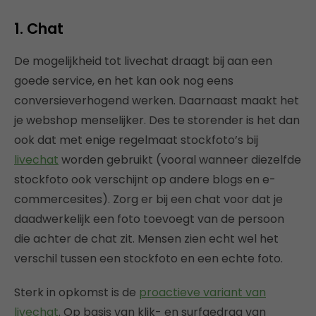
1. Chat
De mogelijkheid tot livechat draagt bij aan een
goede service, en het kan ook nog eens
conversieverhogend werken. Daarnaast maakt het
je webshop menselijker. Des te storender is het dan
ook dat met enige regelmaat stockfoto’s bij
livechat
worden gebruikt (vooral wanneer diezelfde
stockfoto ook verschijnt op andere blogs en e-
commercesites). Zorg er bij een chat voor dat je
daadwerkelijk een foto toevoegt van de persoon
die achter de chat zit. Mensen zien echt wel het
verschil tussen een stockfoto en een echte foto.
Sterk in opkomst is de
proactieve variant van
livechat
. Op basis van klik- en surfgedrag van