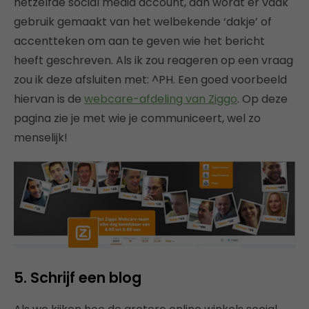
hetzelfde social media account, dan wordt er vaak
gebruik gemaakt van het welbekende ‘dakje’ of
accentteken om aan te geven wie het bericht
heeft geschreven. Als ik zou reageren op een vraag
zou ik deze afsluiten met: ^PH. Een goed voorbeeld
hiervan is de
webcare-afdeling van Ziggo
. Op deze
pagina zie je met wie je communiceert, wel zo
menselijk!
5. Schrijf een blog