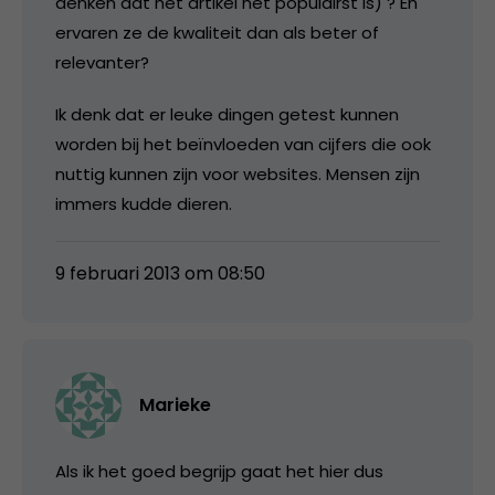
denken dat het artikel het populairst is) ? En
ervaren ze de kwaliteit dan als beter of
relevanter?
Ik denk dat er leuke dingen getest kunnen
worden bij het beïnvloeden van cijfers die ook
nuttig kunnen zijn voor websites. Mensen zijn
immers kudde dieren.
9 februari 2013 om 08:50
Marieke
Als ik het goed begrijp gaat het hier dus