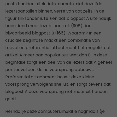
posts haalden uiteindelijk namelijk niet dezelfde
lezersaantallen binnen, verre van dat zelfs. In de
figuur linksonder is te zien dat blogpost A uiteindelijk
beduidend meer lezers aantrok (908) dan
bijvoorbeeld blogpost B (166). Waarom? In een
cruciale beginfase maakt een combinatie van
toeval en preferential attachment het mogelijk dat
artikel A meer aan populariteit wint dan B. In deze
beginfase zorgt een deel van de lezers dat A geheel
per toeval een kleine voorsprong opbouwt.
Preferential attachment bouwt deze kleine
voorsprong vervolgens snel uit, en zorgt tevens dat
blogpost A deze voorsprong niet meer uit handen
geeft.
Herhaal je deze computersimulatie nogmaals (je