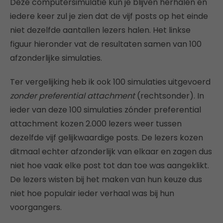
Deze computersimulatie kun je blijven herhalen en
iedere keer zul je zien dat de vijf posts op het einde
niet dezelfde aantallen lezers halen. Het linkse
figuur hieronder vat de resultaten samen van 100
afzonderlijke simulaties.
Ter vergelijking heb ik ook 100 simulaties uitgevoerd
zonder preferential attachment
(rechtsonder). In
ieder van deze 100 simulaties zónder preferential
attachment kozen 2.000 lezers weer tussen
dezelfde vijf gelijkwaardige posts. De lezers kozen
ditmaal echter afzonderlijk van elkaar en zagen dus
niet hoe vaak elke post tot dan toe was aangeklikt.
De lezers wisten bij het maken van hun keuze dus
niet hoe populair ieder verhaal was bij hun
voorgangers.