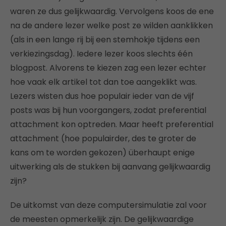
waren ze dus gelijkwaardig. Vervolgens koos de ene
na de andere lezer welke post ze wilden aanklikken
(als in een lange rij bij een stemhokje tijdens een
verkiezingsdag). Iedere lezer koos slechts één
blogpost. Alvorens te kiezen zag een lezer echter
hoe vaak elk artikel tot dan toe aangeklikt was.
Lezers wisten dus hoe populair ieder van de vijf
posts was bij hun voorgangers, zodat preferential
attachment kon optreden. Maar heeft preferential
attachment (hoe populairder, des te groter de
kans om te worden gekozen) überhaupt enige
uitwerking als de stukken bij aanvang gelijkwaardig
zijn?
De uitkomst van deze computersimulatie zal voor
de meesten opmerkelijk zijn. De gelijkwaardige