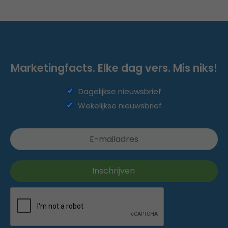
Marketingfacts. Elke dag vers. Mis niks!
Dagelijkse nieuwsbrief
Wekelijkse nieuwsbrief