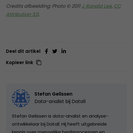
Credits afbeelding: Photo © 2011
J. Ronald Lee
,
CC
Attribution 3.0
.
Deel dit artikel
Kopieer link
Stefan Gelissen
Data-analist bij
Datall
Stefan Gelissen is data-analist en analyse-
ontwikkelaar bij Datall. Hij heeft uitgebreide
kennis over menselijke beslisprocessen en