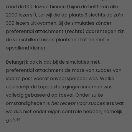
rond de 900 lezers binnen (bijna de helft van alle
2000 lezers!), terwijl die op plaats 3 slechts op zo’n
300 lezers uitkwamen. Bij de simulaties zónder
preferential attachment (rechts) daarentegen zijn
de verschillen tussen plaatsen 1 tot en met 5
opvallend kleiner.
Belangrijk ook is dat bij de simulaties mét
preferential attachment de mate van succes van
iedere post vooraf onvoorspelbaar was. Welke
uiteindelijk de topposities gingen innemen was
volledig gebaseerd op toeval. Onder zulke
omstandigheden is
het recept voor succes
iets wat
we dus niet onder eigen controle hebben, namelijk
geluk
!